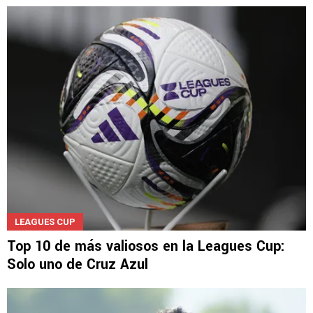
NOTICIAS
El Loco Abreu le quita brillo al triunfo de Xolos
sobre Cruz Azul
LEAGUES CUP
Top 10 de más valiosos en la Leagues Cup: