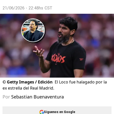
21/06/2026 - 22:48hs CST
©
Getty Images / Edición
El Loco fue halagado por la
ex estrella del Real Madrid.
Por
Sebastian Buenaventura
Síguenos en Google