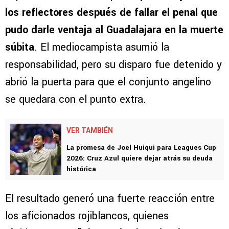
Luis Romo
, quien fue una de las piezas
importantes de La Máquina,
quedó bajo todos
los reflectores después de fallar el penal que
pudo darle ventaja al Guadalajara en la muerte
súbita
. El mediocampista asumió la
responsabilidad, pero su disparo fue detenido y
abrió la puerta para que el conjunto angelino
se quedara con el punto extra.
VER TAMBIÉN
La promesa de Joel Huiqui para Leagues Cup
2026: Cruz Azul quiere dejar atrás su deuda
histórica