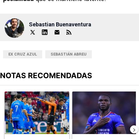
Sebastian Buenaventura
EX CRUZ AZUL
SEBASTIÁN ABREU
NOTAS RECOMENDADAS
Este listado muestra los artículos con más comentarios en los últimos
Un artículo de tendencia con el título "Cruz Azul 2-3 Atlante: go
Un artículo de tendencia con el t