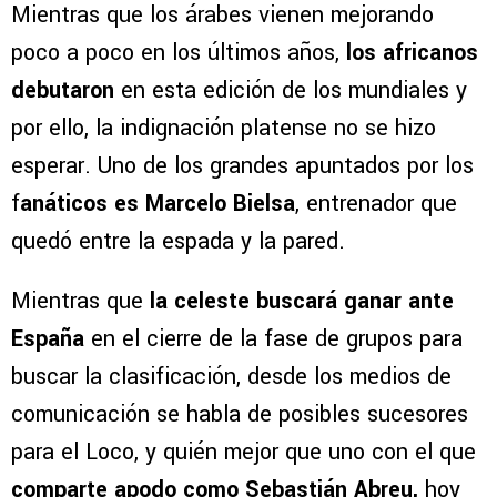
Mientras que los árabes vienen mejorando
poco a poco en los últimos años,
los africanos
debutaron
en esta edición de los mundiales y
por ello, la indignación platense no se hizo
esperar. Uno de los grandes apuntados por los
f
anáticos es Marcelo Bielsa
, entrenador que
quedó entre la espada y la pared.
Mientras que
la celeste buscará ganar ante
España
en el cierre de la fase de grupos para
buscar la clasificación, desde los medios de
comunicación se habla de posibles sucesores
para el Loco, y quién mejor que uno con el que
comparte apodo como Sebastián Abreu,
hoy