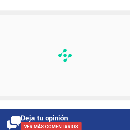
de ser uno de los líderes del Guadalajara a
convertirse en el blanco principal de las
críticas tras una noche complicada.