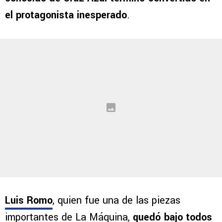
oportunidad valiosa. El empate 1-1 llevó todo
al drama de los penales, donde
un viejo
conocido de Cruz Azul terminó convertido en
el protagonista inesperado
.