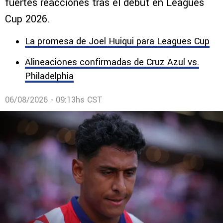
Luis Romo, ex Cruz Azul, vivió una noche de
tensión con Chivas ante LAFC que generó
fuertes reacciones tras el debut en Leagues
Cup 2026.
La promesa de Joel Huiqui para Leagues Cup
Alineaciones confirmadas de Cruz Azul vs.
Philadelphia
06/08/2026 - 09:13hs CST