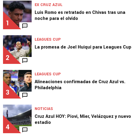
TOP VAMOS AZUL
EX CRUZ AZUL
Luis Romo es retratado en Chivas tras una
noche para el olvido
1
LEAGUES CUP
La promesa de Joel Huiqui para Leagues Cup
2
LEAGUES CUP
Alineaciones confirmadas de Cruz Azul vs.
Philadelphia
3