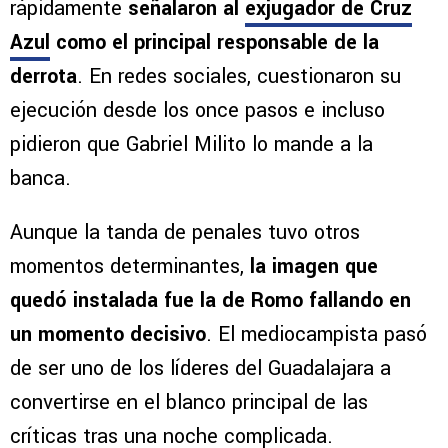
El resultado generó una fuerte reacción entre
los aficionados rojiblancos, quienes
rápidamente
señalaron al
exjugador de Cruz
Azul
como el principal responsable de la
derrota
. En redes sociales, cuestionaron su
ejecución desde los once pasos e incluso
pidieron que Gabriel Milito lo mande a la
banca.
Aunque la tanda de penales tuvo otros
momentos determinantes,
la imagen que
quedó instalada fue la de Romo fallando en
un momento decisivo
. El mediocampista pasó