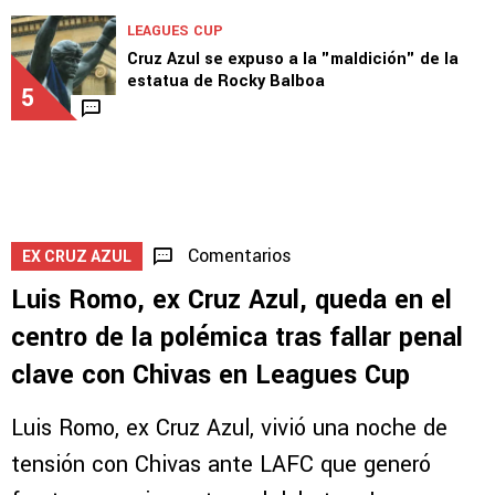
NOTICIAS
Cruz Azul HOY: Piovi, Mier, Velázquez y nuevo
estadio
4
LEAGUES CUP
Cruz Azul se expuso a la "maldición" de la
estatua de Rocky Balboa
5
Comentarios
EX CRUZ AZUL
Luis Romo, ex Cruz Azul, queda en el
centro de la polémica tras fallar penal
clave con Chivas en Leagues Cup