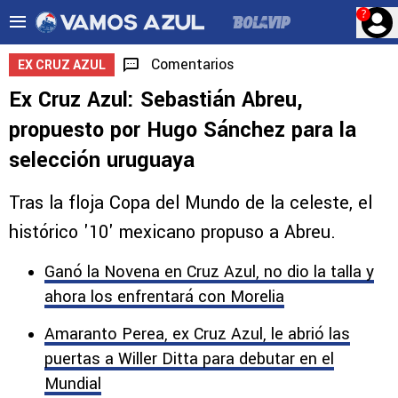
?
Comentarios
EX CRUZ AZUL
Ex Cruz Azul: Sebastián Abreu,
propuesto por Hugo Sánchez para la
selección uruguaya
Tras la floja Copa del Mundo de la celeste, el
histórico '10' mexicano propuso a Abreu.
Ganó la Novena en Cruz Azul, no dio la talla y
ahora los enfrentará con Morelia
Amaranto Perea, ex Cruz Azul, le abrió las
puertas a Willer Ditta para debutar en el
Mundial