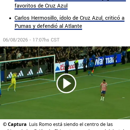
de la afición de Chivas tras perder en el debut
de la Leagues Cup.
DJ Shei reveló quiénes son sus tres jugadores
favoritos de Cruz Azul
Carlos Hermosillo, ídolo de Cruz Azul, criticó a
Pumas y defendió al Atlante
06/08/2026 - 17:07hs CST