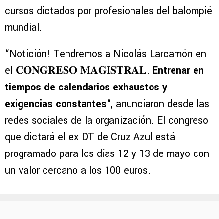
cursos dictados por profesionales del balompié
mundial.
“Notición! Tendremos a Nicolás Larcamón en
el 𝐂𝐎𝐍𝐆𝐑𝐄𝐒𝐎 𝐌𝐀𝐆𝐈𝐒𝐓𝐑𝐀𝐋.
Entrenar en
tiempos de calendarios exhaustos y
exigencias constantes
“, anunciaron desde las
redes sociales de la organización. El congreso
que dictará el ex DT de Cruz Azul está
programado para los días 12 y 13 de mayo con
un valor cercano a los 100 euros.