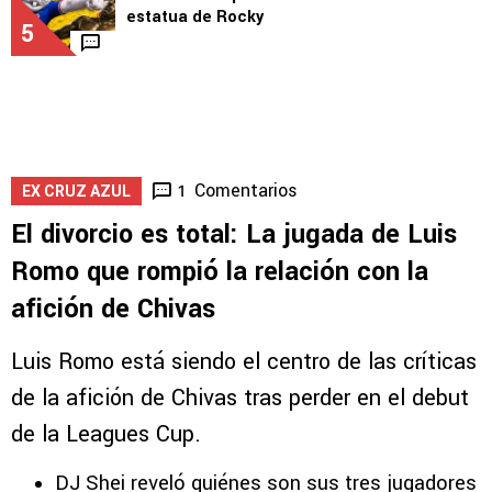
4
3
LEAGUES CUP
Cruz Azul rompe con la maldición de la
estatua de Rocky
5
Comentarios
1
EX CRUZ AZUL
El divorcio es total: La jugada de Luis
Romo que rompió la relación con la
afición de Chivas
Luis Romo está siendo el centro de las críticas