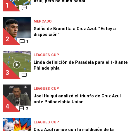
LEAGUES CUP
Piovi metió la mano dentro del área de Cruz
Azul, pero no hubo penal
1
MERCADO
Guiño de Brunetta a Cruz Azul: "Estoy a
disposición"
2
1
LEAGUES CUP
Linda definición de Paradela para el 1-0 ante
Philadelphia
3
LEAGUES CUP
Joel Huiqui analizó el triunfo de Cruz Azul
ante Philadelphia Union