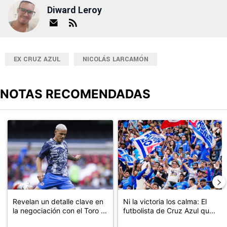
Diward Leroy
EX CRUZ AZUL
NICOLÁS LARCAMÓN
NOTAS RECOMENDADAS
Este listado muestra los artículos con más comentarios en los últimos
Un artículo de tendencia con el título "Revelan un detalle clave en
Un artículo de tendencia con el tí
Revelan un detalle clave en
Ni la victoria los calma: El
la negociación con el Toro ...
futbolista de Cruz Azul qu...