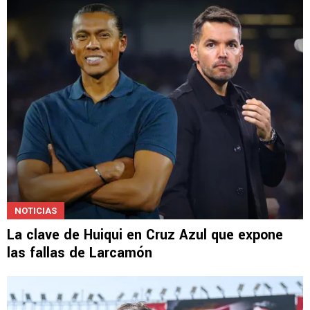
El inesperado problema que atraviesa
Larcamón en España
NOTICIAS
La clave de Huiqui en Cruz Azul que expone