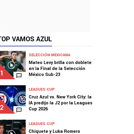
TOP VAMOS AZUL
SELECCIÓN MEXICANA
Mateo Levy brilla con doblete
en la Final de la Selección
1
México Sub-23
LEAGUES CUP
Cruz Azul vs. New York City: la
IA predijo la J2 por la Leagues
2
Cup 2026
LEAGUES CUP
Chiquete y Luka Romero