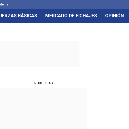
delfia
UERZAS BÁSICAS
MERCADO DE FICHAJES
OPINIÓN
PUBLICIDAD