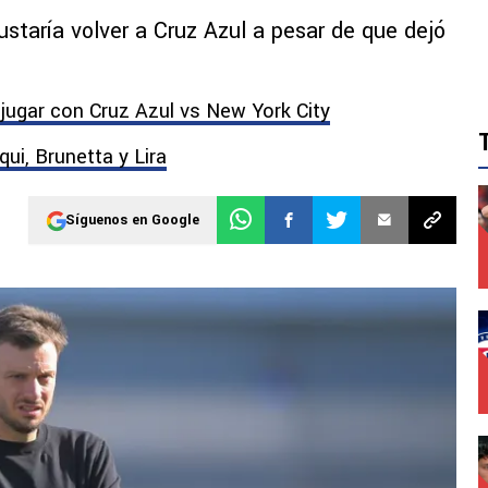
staría volver a Cruz Azul a pesar de que dejó
.
jugar con Cruz Azul vs New York City
ui, Brunetta y Lira
Síguenos en Google