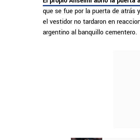
El propio Anselmi abrió la puerta 
que se fue por la puerta de atrás 
el vestidor no tardaron en reaccio
argentino al banquillo cementero.