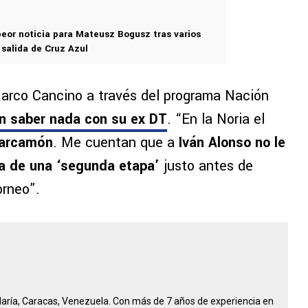
peor noticia para Mateusz Bogusz tras varios
salida de Cruz Azul
Marco Cancino a través del programa Nación
en saber nada con su ex DT
. “En la Noria el
arcamón
. Me cuentan que a
Iván Alonso no le
ra de una ‘segunda etapa’
justo antes de
orneo”.
María, Caracas, Venezuela. Con más de 7 años de experiencia en