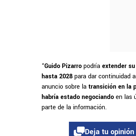
“
Guido Pizarro
podría
extender su
hasta 2028
para dar continuidad a 
anuncio sobre la
transición en la 
habría estado negociando
en las ú
parte de la información.
Deja tu opinión