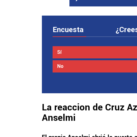
Encuesta
¿Crees
Sí
No
La reaccion de Cruz Az
Anselmi