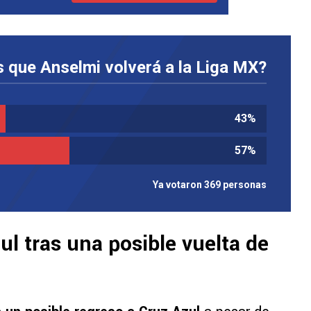
 que Anselmi volverá a la Liga MX?
43
%
57
%
Ya votaron 369 personas
ul tras una posible vuelta de