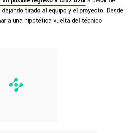
a un posible regreso a Cruz Azul
a pesar de
y dejando tirado al equipo y el proyecto. Desde
nar a una hipotética vuelta del técnico