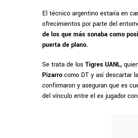
El técnico argentino estaría en c
ofrecimientos por parte del entor
de los que más sonaba como posib
puerta de plano.
Se trata de los
Tigres UANL,
quien
Pizarro
como DT y así descartar l
confirmaron y aseguran que es cue
del vínculo entre el ex jugador con 