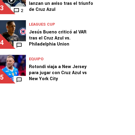
lanzan un aviso tras el triunfo
3
de Cruz Azul
2
LEAGUES CUP
Jesús Bueno criticó al VAR
tras el Cruz Azul vs.
4
Philadelphia Union
EQUIPO
Rotondi viaja a New Jersey
para jugar con Cruz Azul vs
5
New York City