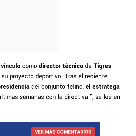
 vínculo
como
director técnico
de
Tigres
su proyecto deportivo. Tras el reciente
presidencia
del conjunto felino,
el estratega
ltimas semanas con la directiva.”, se lee en
VER MÁS COMENTARIOS