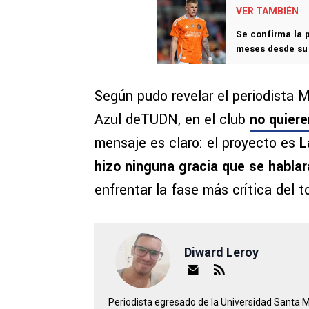
VER TAMBIÉN
Se confirma la 
meses desde su 
Según pudo revelar el periodista 
Azul deTUDN, en el club
no quier
mensaje es claro: el proyecto es
L
hizo ninguna gracia que se habla
enfrentar la fase más crítica del t
Diward Leroy
Periodista egresado de la Universidad Santa 