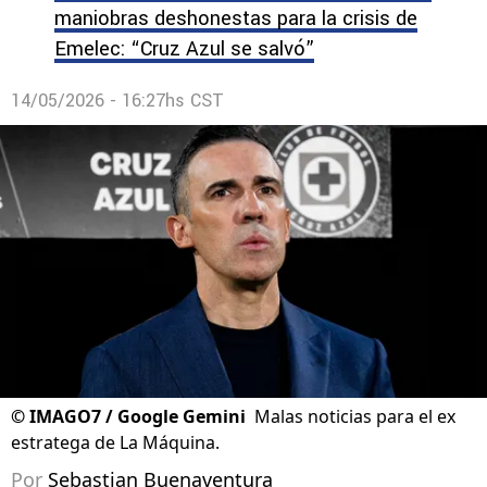
maniobras deshonestas para la crisis de
Emelec: “Cruz Azul se salvó”
14/05/2026 - 16:27hs CST
©
IMAGO7 / Google Gemini
Malas noticias para el ex
estratega de La Máquina.
Por
Sebastian Buenaventura