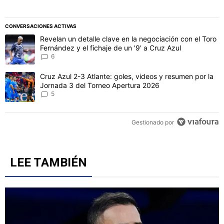
CONVERSACIONES ACTIVAS
Este listado muestra los artículos con más comentarios en los último
Un artículo de tendencia con el título "Revelan un detalle clave en 
Revelan un detalle clave en la negociación con el Toro
Fernández y el fichaje de un '9' a Cruz Azul
6
Un artículo de tendencia con el título "Cruz Azul 2-3 Atlante: gol
Cruz Azul 2-3 Atlante: goles, videos y resumen por la
Jornada 3 del Torneo Apertura 2026
5
Gestionado por
LEE TAMBIÉN