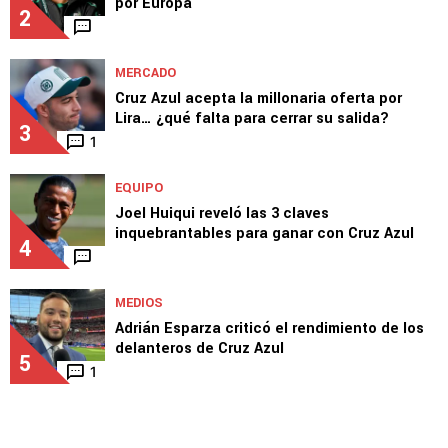
por Europa
2
MERCADO
Cruz Azul acepta la millonaria oferta por
Lira… ¿qué falta para cerrar su salida?
3
1
EQUIPO
Joel Huiqui reveló las 3 claves
inquebrantables para ganar con Cruz Azul
4
MEDIOS
Adrián Esparza criticó el rendimiento de los
delanteros de Cruz Azul
5
1