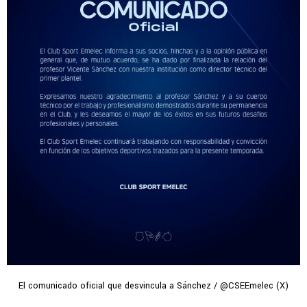
El comunicado oficial que desvincula a Sánchez / @CSEEmelec (X)