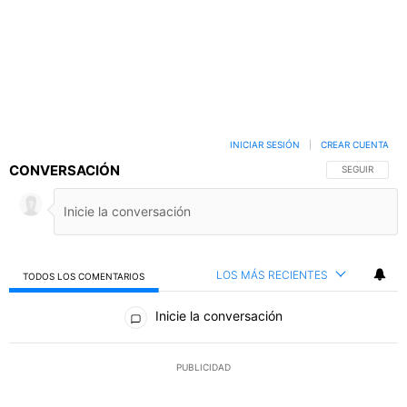
INICIAR SESIÓN
|
CREAR CUENTA
CONVERSACIÓN
SIGA ESTA C
SEGUIR
LOS MÁS RECIENTES
TODOS LOS COMENTARIOS
Todos los comentarios
Inicie la conversación
PUBLICIDAD