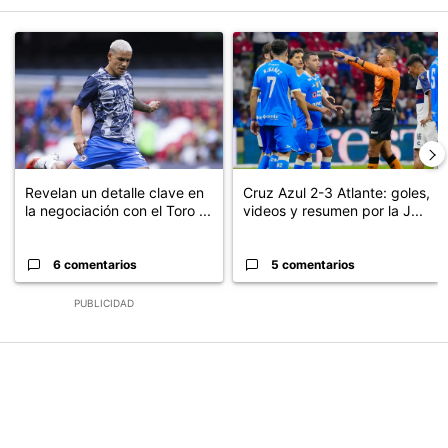
Este listado muestra los artículos con más comentarios en los últimos
Un artículo de tendencia con el título "Revelan un detalle clave en
Un artículo de tendencia con el 
Revelan un detalle clave en
Cruz Azul 2-3 Atlante: goles,
la negociación con el Toro ...
videos y resumen por la J...
6 comentarios
5 comentarios
PUBLICIDAD