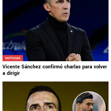
NOTICIAS
Vicente Sánchez confirmó charlas para volver
a dirigir