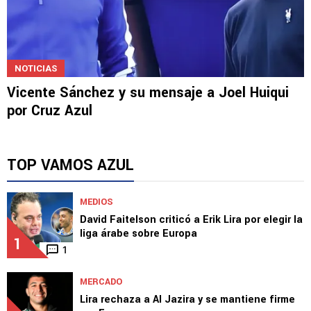
NOTICIAS
Vicente Sánchez y su mensaje a Joel Huiqui
por Cruz Azul
TOP VAMOS AZUL
MEDIOS
David Faitelson criticó a Erik Lira por elegir la
liga árabe sobre Europa
1
1
MERCADO
Lira rechaza a Al Jazira y se mantiene firme