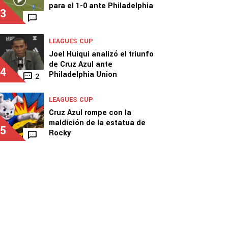
para el 1-0 ante Philadelphia
3
LEAGUES CUP
Joel Huiqui analizó el triunfo
de Cruz Azul ante
4
Philadelphia Union
2
LEAGUES CUP
Cruz Azul rompe con la
maldición de la estatua de
5
Rocky