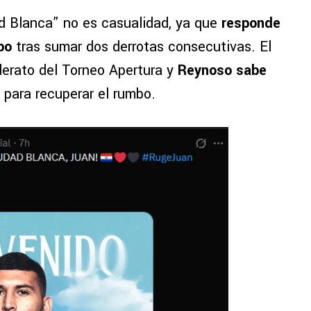
ad Blanca” no es casualidad, ya que
responde
po
tras sumar dos derrotas consecutivas. El
derato del Torneo Apertura y
Reynoso sabe
 para recuperar el rumbo.