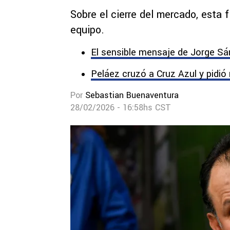
Sobre el cierre del mercado, esta 
equipo.
El sensible mensaje de Jorge Sá
Peláez cruzó a Cruz Azul y pidió
Por
Sebastian Buenaventura
28/02/2026 - 16:58hs CST