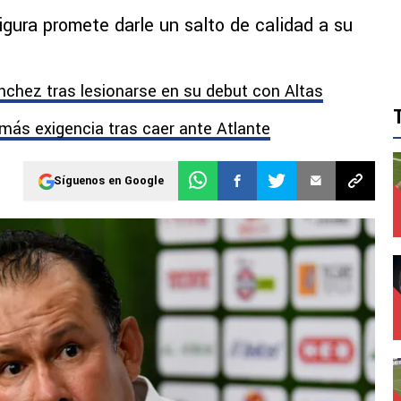
figura promete darle un salto de calidad a su
nchez tras lesionarse en su debut con Altas
 más exigencia tras caer ante Atlante
Síguenos en Google