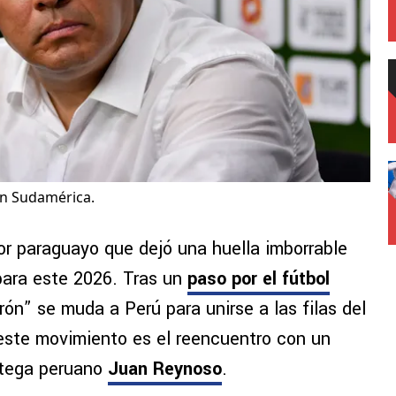
en Sudamérica.
sor paraguayo que dejó una huella imborrable
 para este 2026. Tras un
paso por el fútbol
trón” se muda a Perú para unirse a las filas del
 este movimiento es el reencuentro con un
ratega peruano
Juan Reynoso
.