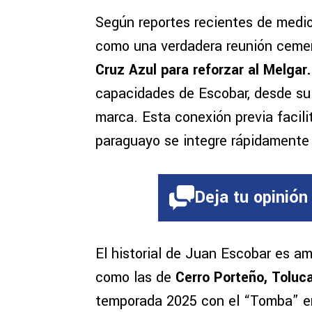
Según reportes recientes de medio
como una verdadera reunión ceme
Cruz Azul para reforzar al Melgar.
capacidades de Escobar, desde su 
marca. Esta conexión previa facili
paraguayo se integre rápidamente
Deja tu opinión
El historial de Juan Escobar es a
como las de
Cerro Porteño, Toluc
temporada 2025 con el “Tomba” en