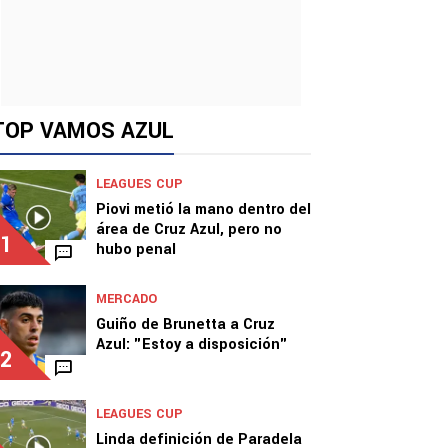
TOP VAMOS AZUL
LEAGUES CUP
Piovi metió la mano dentro del
área de Cruz Azul, pero no
1
hubo penal
MERCADO
Guiño de Brunetta a Cruz
Azul: "Estoy a disposición"
2
LEAGUES CUP
Linda definición de Paradela