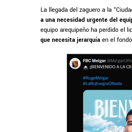
La llegada del zaguero a la “Ciud
a una necesidad urgente del equi
equipo arequipeño ha perdido el li
que necesita jerarquía
en el fondo