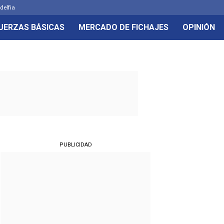
delfia
UERZAS BÁSICAS
MERCADO DE FICHAJES
OPINIÓN
PUBLICIDAD