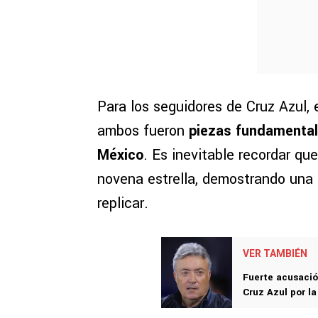
Para los seguidores de Cruz Azul,
ambos fueron
piezas fundamentale
México
. Es inevitable recordar qu
novena estrella, demostrando una
replicar.
VER TAMBIÉN
Fuerte acusació
Cruz Azul por la