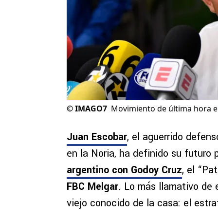
©
IMAGO7
Movimiento de última hora 
Juan Escobar
, el aguerrido defen
en la Noria, ha definido su futuro
argentino con Godoy Cruz
, el “Pa
FBC Melgar
. Lo más llamativo de
viejo conocido de la casa: el est