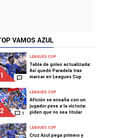
TOP VAMOS AZUL
LEAGUES CUP
Tabla de goleo actualizada:
Así quedó Paradela tras
1
marcar en Leagues Cup
LEAGUES CUP
Afición se ensaña con un
jugador pese a la victoria:
2
piden que no sea titular
1
LEAGUES CUP
Cruz Azul pega primero y