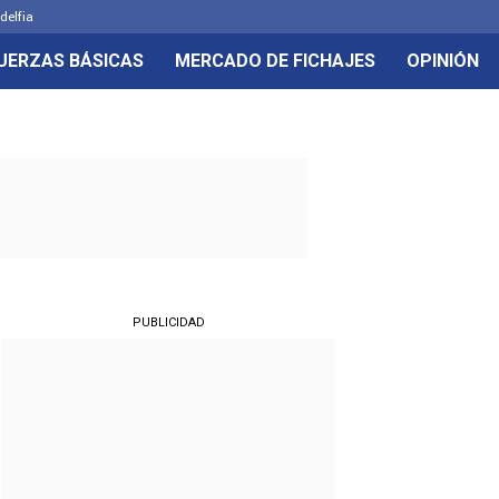
delfia
UERZAS BÁSICAS
MERCADO DE FICHAJES
OPINIÓN
PUBLICIDAD