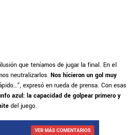
ilusión que teníamos de jugar la final. En el
mos neutralizarlos.
Nos hicieron un gol muy
pido…”, expresó en rueda de prensa. Con esas
iunfo azul: la capacidad de golpear primero y
mite
del juego.
VER MÁS COMENTARIOS