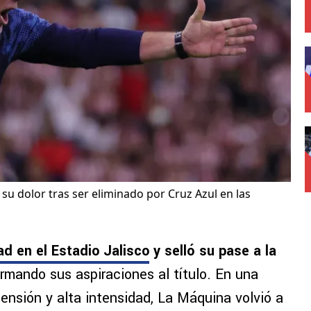
 su dolor tras ser eliminado por Cruz Azul en las
ad en el Estadio Jalisco
y selló su pase a la
firmando sus aspiraciones al título. En una
ensión y alta intensidad, La Máquina volvió a