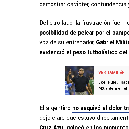
demostrar carácter, contundencia 
Del otro lado, la frustración fue in
posibilidad de pelear por el camp
voz de su entrenador,
Gabriel Milit
evidenció el peso futbolístico de
VER TAMBIÉN
Joel Huiqui saca
MX y deja en el 
El argentino
no esquivó el dolor t
dejó claro que estuvo directamente
Cruz Azul golpeó en los momentos