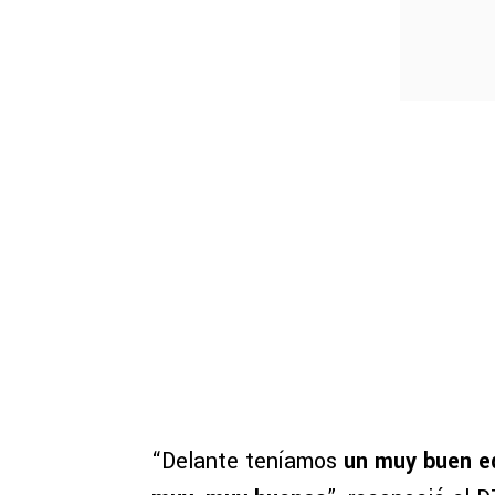
“Delante teníamos
un muy buen eq