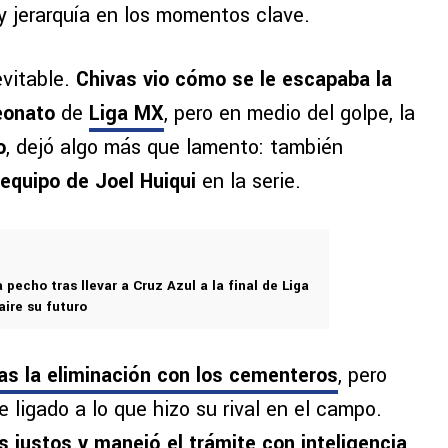
y jerarquía en los momentos clave.
evitable.
Chivas vio cómo se le escapaba la
eonato
de
Liga MX
, pero en medio del golpe, la
o
, dejó algo más que lamento: también
l equipo de Joel Huiqui
en la serie.
 pecho tras llevar a Cruz Azul a la final de Liga
aire su futuro
ras la eliminación con los cementeros
, pero
 ligado a lo que hizo su rival en el campo.
 justos y manejó el trámite con inteligencia
,