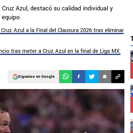
e Cruz Azul, destacó su calidad individual y
u equipo.
uz Azul a la Final del Clausura 2026 tras eliminar
cio tras meter a Cruz Azul en la final de Liga MX:
Síguenos en Google