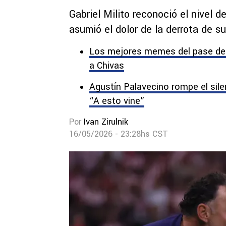
Gabriel Milito reconoció el nivel d
asumió el dolor de la derrota de s
Los mejores memes del pase de Cr
a Chivas
Agustín Palavecino rompe el silen
“A esto vine”
Por
Ivan Zirulnik
16/05/2026 - 23:28hs CST