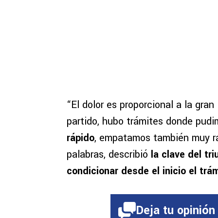
“El dolor es proporcional a la gran 
partido, hubo trámites donde pudi
rápido
, empatamos también muy rá
palabras, describió
la clave del tr
condicionar desde el inicio el trá
Deja tu opinión