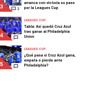
arranca con victoria su paso
3
por la Leagues Cup
2
LEAGUES CUP
Tabla: Así quedó Cruz Azul
tras ganar al Philadelphia
4
Union
LEAGUES CUP
¿Qué pasa si Cruz Azul gana,
empata o pierde ante
5
Philadelphia?