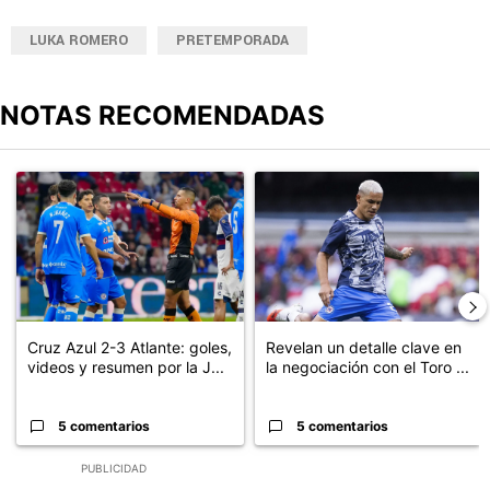
LUKA ROMERO
PRETEMPORADA
NOTAS RECOMENDADAS
Este listado muestra los artículos con más comentarios en los últimos
Un artículo de tendencia con el título "Cruz Azul 2-3 Atlante: go
Un artículo de tendencia con el t
Cruz Azul 2-3 Atlante: goles,
Revelan un detalle clave en
videos y resumen por la J...
la negociación con el Toro ...
5 comentarios
5 comentarios
PUBLICIDAD