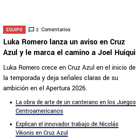
Velázquez le puso fecha al nuevo estadio y
lanzó un palo a Billy Álvarez
5
Comentarios
2
EQUIPO
Luka Romero lanza un aviso en Cruz
Azul y le marca el camino a Joel Huiqui
Luka Romero crece en Cruz Azul en el inicio de
la temporada y deja señales claras de su
ambición en el Apertura 2026.
La obra de arte de un canterano en los Juegos
Centroamericanos