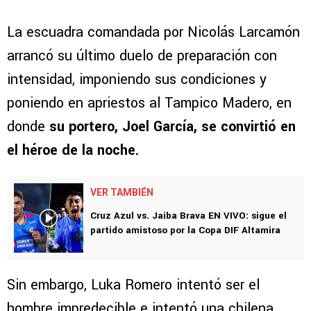
La escuadra comandada por Nicolás Larcamón
arrancó su último duelo de preparación con
intensidad, imponiendo sus condiciones y
poniendo en apriestos al Tampico Madero, en
donde
su portero, Joel García, se convirtió en
el héroe de la noche.
VER TAMBIÉN
Cruz Azul vs. Jaiba Brava EN VIVO: sigue el
partido amistoso por la Copa DIF Altamira
Sin embargo, Luka Romero intentó ser el
hombre impredecible e intentó una chilena