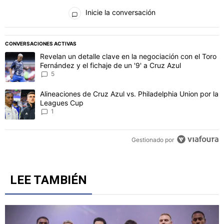
Todos los comentarios
Inicie la conversación
PUBLICIDAD
CONVERSACIONES ACTIVAS
Este listado muestra los artículos con más comentarios en los último
Un artículo de tendencia con el título "Revelan un detalle clave en 
Revelan un detalle clave en la negociación con el Toro
Fernández y el fichaje de un '9' a Cruz Azul
5
Un artículo de tendencia con el título "Alineaciones de Cruz Azul v
Alineaciones de Cruz Azul vs. Philadelphia Union por la
Leagues Cup
1
Gestionado por