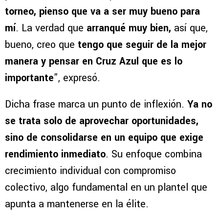
Romero dejó en claro cómo encara este nuevo
torneo, con un discurso que evidencia ambición
y madurez. “La verdad que
me mentalicé este
torneo, pienso que va a ser muy bueno para
mí
. La verdad que
arranqué muy bien,
así que,
bueno, creo que
tengo que seguir de la mejor
manera y pensar en Cruz Azul que es lo
importante
”, expresó.
Dicha frase marca un punto de inflexión.
Ya no
se trata solo de aprovechar oportunidades,
sino de consolidarse en un equipo que exige
rendimiento inmediato
. Su enfoque combina
crecimiento individual con compromiso