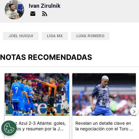
la conexión entre tribuna y cancha.
Ivan Zirulnik
JOEL HUIQUI
LIGA MX
LUKA ROMERO
NOTAS RECOMENDADAS
Este listado muestra los artículos con más comentarios en los últimos
Un artículo de tendencia con el título "Cruz Azul 2-3 Atlante: go
Un artículo de tendencia con el t