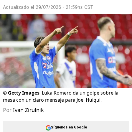
Explican el innovador trabajo de Nicolás
Vikonis en Cruz Azul
Actualizado el
29/07/2026 - 21:59hs CST
©
Getty Images
Luka Romero da un golpe sobre la
mesa con un claro mensaje para Joel Huiqui.