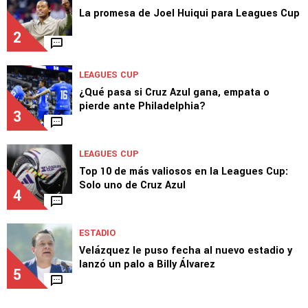
sufrido en la MLS
1
LEAGUES CUP
La promesa de Joel Huiqui para Leagues Cup
2
LEAGUES CUP
¿Qué pasa si Cruz Azul gana, empata o
pierde ante Philadelphia?
3
LEAGUES CUP
Top 10 de más valiosos en la Leagues Cup:
Solo uno de Cruz Azul
4
ESTADIO