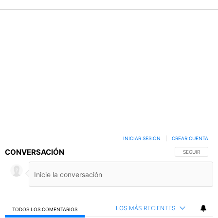
INICIAR SESIÓN
|
CREAR CUENTA
CONVERSACIÓN
SIGA ESTA C
SEGUIR
LOS MÁS RECIENTES
TODOS LOS COMENTARIOS