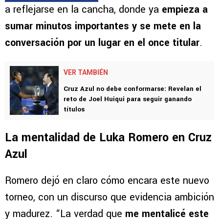
claras de su enfoque. Incluso
durante sus
vacaciones, trabajó en Mallorca para llegar en
óptimas condiciones
. Esa mentalidad empieza
a reflejarse en la cancha, donde ya
empieza a
sumar minutos importantes y se mete en la
conversación por un lugar en el once titular
.
VER TAMBIÉN
Cruz Azul no debe conformarse: Revelan el
reto de Joel Huiqui para seguir ganando
títulos
La mentalidad de Luka Romero en Cruz
Azul