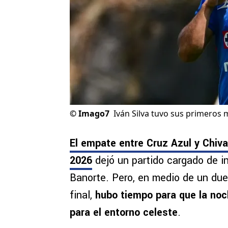
©
Imago7
Iván Silva tuvo sus primeros m
El empate entre Cruz Azul y Chiva
2026
dejó un partido cargado de i
Banorte. Pero, en medio de un due
final,
hubo tiempo para que la noc
para el entorno celeste
.