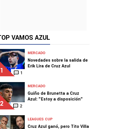
TOP VAMOS AZUL
MERCADO
Novedades sobre la salida de
Erik Lira de Cruz Azul
1
1
MERCADO
Guiño de Brunetta a Cruz
Azul: "Estoy a disposición"
2
2
LEAGUES CUP
Cruz Azul ganó, pero Tito Villa