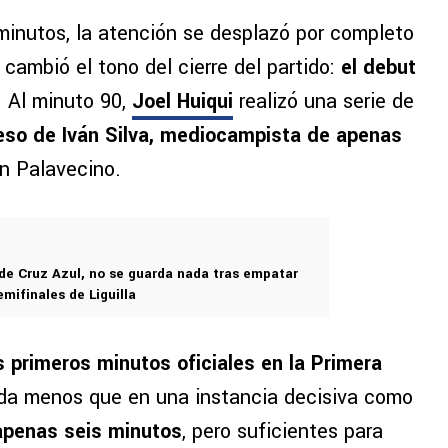
 minutos, la atención se desplazó por completo
ambió el tono del cierre del partido:
el debut
. Al minuto 90,
Joel Huiqui
realizó una serie de
reso de Iván Silva, mediocampista de apenas
ín Palavecino.
 de Cruz Azul, no se guarda nada tras empatar
mifinales de Liguilla
s primeros minutos oficiales en la Primera
ada menos que en una instancia decisiva como
apenas seis minutos
, pero suficientes para