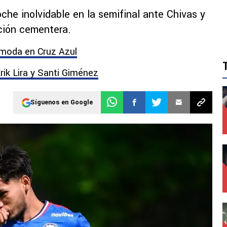
oche inolvidable en la semifinal ante Chivas y
ción cementera.
omoda en Cruz Azul
rik Lira y Santi Giménez
Síguenos en Google