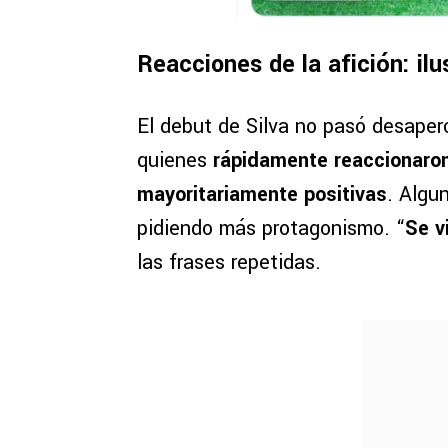
Reacciones de la afición: ilu
El debut de Silva no pasó desaperc
quienes
rápidamente reaccionaron
mayoritariamente positivas
. Algu
pidiendo más protagonismo. “
Se v
las frases repetidas.