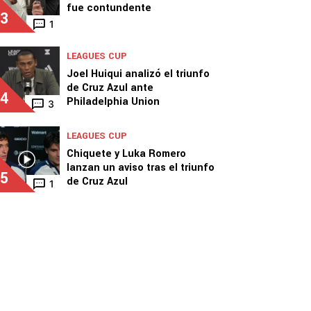
fue contundente
3
1
LEAGUES CUP
Joel Huiqui analizó el triunfo
de Cruz Azul ante
4
Philadelphia Union
3
LEAGUES CUP
Chiquete y Luka Romero
lanzan un aviso tras el triunfo
5
de Cruz Azul
1