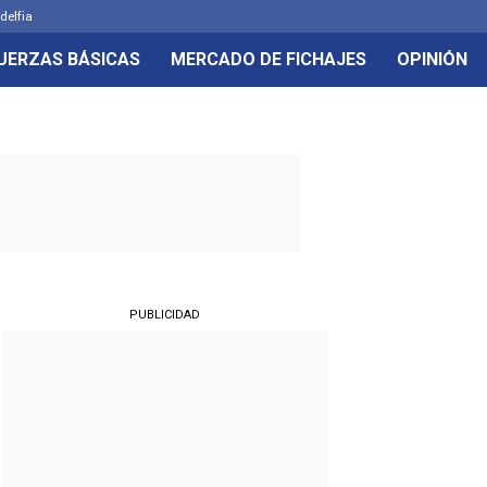
delfia
UERZAS BÁSICAS
MERCADO DE FICHAJES
OPINIÓN
PUBLICIDAD