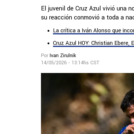
El juvenil de Cruz Azul vivió una n
su reacción conmovió a toda a na
La crítica a Iván Alonso que inc
Cruz Azul HOY: Christian Ebere, E
Por
Ivan Zirulnik
14/05/2026 - 13:14hs CST