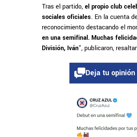
Tras el partido,
el propio club cele
sociales oficiales
. En la cuenta d
reconocimiento destacando el mome
en una semifinal. Muchas felicid
División, Iván
”, publicaron, resalt
Deja tu opinión