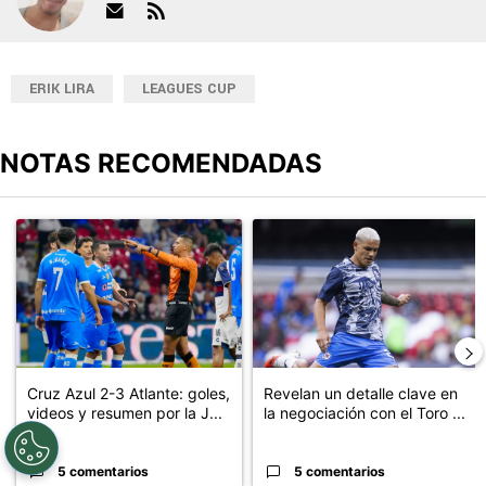
ERIK LIRA
LEAGUES CUP
NOTAS RECOMENDADAS
Este listado muestra los artículos con más comentarios en los últimos
Un artículo de tendencia con el título "Cruz Azul 2-3 Atlante: go
Un artículo de tendencia con el t
Cruz Azul 2-3 Atlante: goles,
Revelan un detalle clave en
videos y resumen por la J...
la negociación con el Toro ...
5 comentarios
5 comentarios