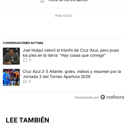
PUBLICIDAD
CONVERSACIONES ACTIVAS
Este listado muestra los artículos con más comentarios en los último
Un artículo de tendencia con el título "Joel Huiqui valoró el triunfo
Joel Huiqui valoró el triunfo de Cruz Azul, pero puso
los pies en la tierra: "Hay cosas que corregir"
2
Un artículo de tendencia con el título "Cruz Azul 2-3 Atlante: gol
Cruz Azul 2-3 Atlante: goles, videos y resumen por la
Jornada 3 del Torneo Apertura 2026
5
Gestionado por
LEE TAMBIÉN