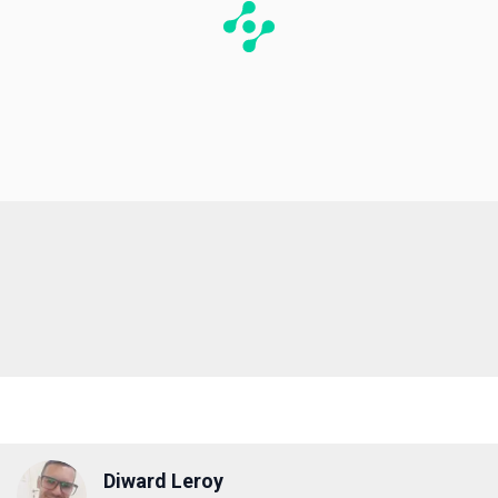
Diward Leroy