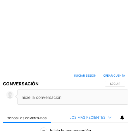
INICIAR SESIÓN
|
CREAR CUENTA
CONVERSACIÓN
SIGA ESTA C
SEGUIR
LOS MÁS RECIENTES
TODOS LOS COMENTARIOS
Todos los comentarios
Inicie la conversación