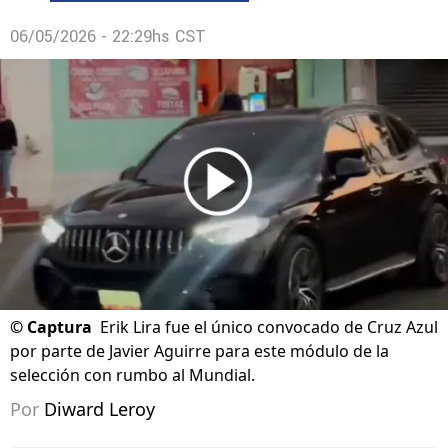
06/05/2026 - 22:29hs CST
©
Captura
Erik Lira fue el único convocado de Cruz Azul
por parte de Javier Aguirre para este módulo de la
selección con rumbo al Mundial.
Por
Diward Leroy