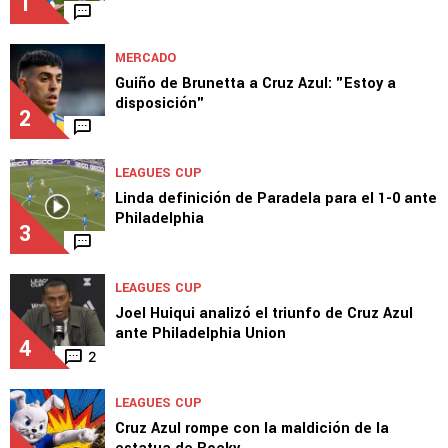
1
MERCADO
Guiño de Brunetta a Cruz Azul: "Estoy a
disposición"
2
LEAGUES CUP
Linda definición de Paradela para el 1-0 ante
Philadelphia
3
LEAGUES CUP
Joel Huiqui analizó el triunfo de Cruz Azul
ante Philadelphia Union
4
2
LEAGUES CUP
Cruz Azul rompe con la maldición de la