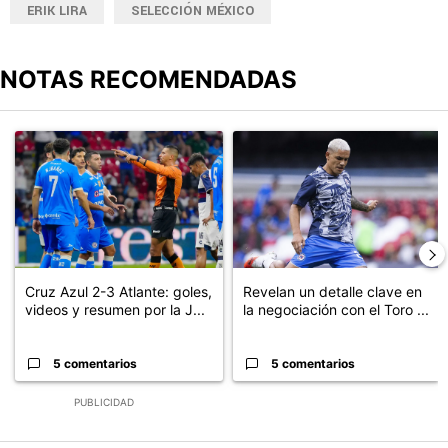
ERIK LIRA
SELECCIÓN MÉXICO
NOTAS RECOMENDADAS
Este listado muestra los artículos con más comentarios en los últimos
Un artículo de tendencia con el título "Cruz Azul 2-3 Atlante: go
Un artículo de tendencia con el t
Cruz Azul 2-3 Atlante: goles,
Revelan un detalle clave en
videos y resumen por la J...
la negociación con el Toro ...
5 comentarios
5 comentarios
PUBLICIDAD