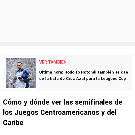
VER TAMBIÉN
Última hora: Rodolfo Rotondi también se cae
de la lista de Cruz Azul para la Leagues Cup
Cómo y dónde ver las semifinales de
los Juegos Centroamericanos y del
Caribe