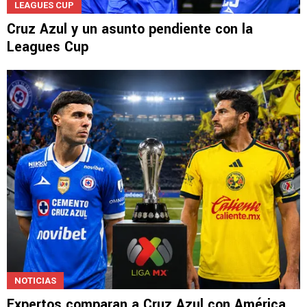
LEAGUES CUP
Cruz Azul y un asunto pendiente con la
Leagues Cup
NOTICIAS
Expertos comparan a Cruz Azul con América