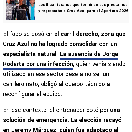
Los 5 canteranos que terminan sus préstamos
y regresarán a Cruz Azul para el Apertura 2026
El foco se posó en
el carril derecho, zona que
Cruz Azul no ha logrado consolidar con un
especialista natural
.
La ausencia de Jorge
Rodarte por una infección
, quien venía siendo
utilizado en ese sector pese a no ser un
carrilero nato, obligó al cuerpo técnico a
reconfigurar el equipo.
En ese contexto, el entrenador optó por
una
solución de emergencia. La elección recayó
en Jeremy Márquez, quien fue adaptado al