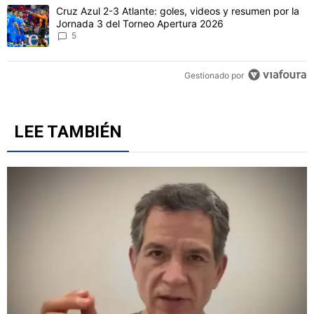
Un artículo de tendencia con el título "Cruz Azul 2-3 Atlante: gol
Cruz Azul 2-3 Atlante: goles, videos y resumen por la
Jornada 3 del Torneo Apertura 2026
5
Gestionado por
LEE TAMBIÉN