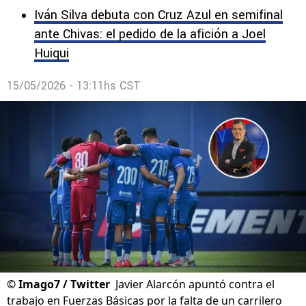
Iván Silva debuta con Cruz Azul en semifinal
ante Chivas: el pedido de la afición a Joel
Huiqui
15/05/2026 - 13:11hs CST
©
Imago7 / Twitter
Javier Alarcón apuntó contra el
trabajo en Fuerzas Básicas por la falta de un carrilero