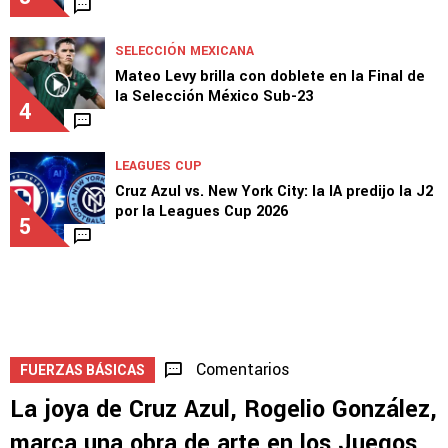
SELECCIÓN MEXICANA
Mateo Levy brilla con doblete en la Final de
la Selección México Sub-23
4
LEAGUES CUP
Cruz Azul vs. New York City: la IA predijo la J2
por la Leagues Cup 2026
5
Comentarios
FUERZAS BÁSICAS
La joya de Cruz Azul, Rogelio González,
marca una obra de arte en los Juegos