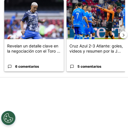
Un artículo de tendencia con el título "Revelan un detalle clave en
Un artículo de tendencia con el 
Revelan un detalle clave en
Cruz Azul 2-3 Atlante: goles,
la negociación con el Toro ...
videos y resumen por la J...
6 comentarios
5 comentarios
PUBLICIDAD