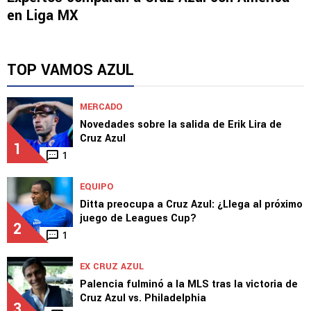
en Liga MX
TOP VAMOS AZUL
MERCADO
Novedades sobre la salida de Erik Lira de
Cruz Azul
1
1
EQUIPO
Ditta preocupa a Cruz Azul: ¿Llega al próximo
juego de Leagues Cup?
2
1
EX CRUZ AZUL
Palencia fulminó a la MLS tras la victoria de
Cruz Azul vs. Philadelphia
3