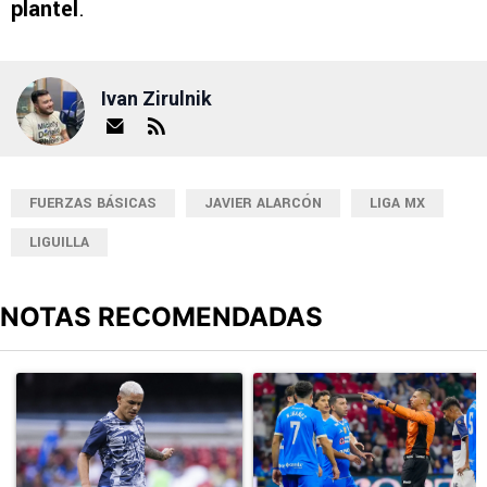
plantel
.
Ivan Zirulnik
FUERZAS BÁSICAS
JAVIER ALARCÓN
LIGA MX
LIGUILLA
NOTAS RECOMENDADAS
Este listado muestra los artículos con más comentarios en los últimos
Un artículo de tendencia con el título "Revelan un detalle clave en
Un artículo de tendencia con el 