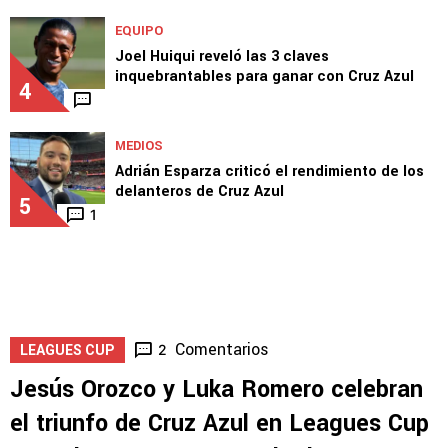
EQUIPO
Joel Huiqui reveló las 3 claves
inquebrantables para ganar con Cruz Azul
4
MEDIOS
Adrián Esparza criticó el rendimiento de los
delanteros de Cruz Azul
5
1
Comentarios
2
LEAGUES CUP
Jesús Orozco y Luka Romero celebran
el triunfo de Cruz Azul en Leagues Cup