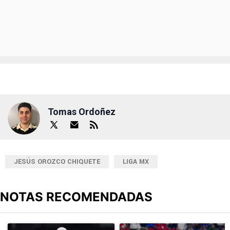
Tomas Ordoñez
JESÚS OROZCO CHIQUETE
LIGA MX
NOTAS RECOMENDADAS
Este listado muestra los artículos con más comentarios en los últimos
Un artículo de tendencia con el título "Revelan un detalle clave en
Un artículo de tendencia con el 