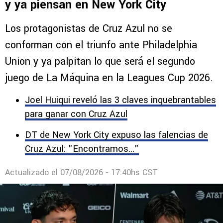
y ya piensan en New York City
Los protagonistas de Cruz Azul no se
conforman con el triunfo ante Philadelphia
Union y ya palpitan lo que será el segundo
juego de La Máquina en la Leagues Cup 2026.
Joel Huiqui reveló las 3 claves inquebrantables
para ganar con Cruz Azul
DT de New York City expuso las falencias de
Cruz Azul: "Encontramos..."
Actualizado el
07/08/2026 - 17:40hs CST