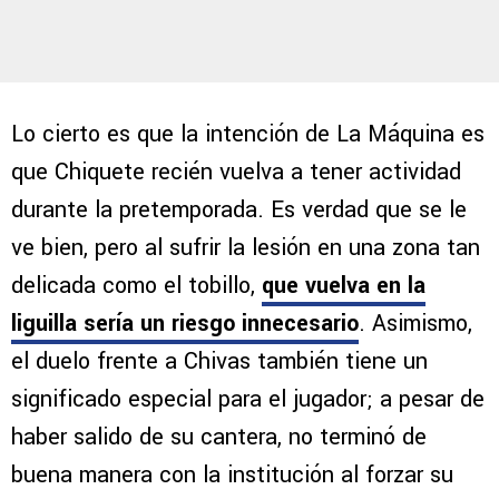
Lo cierto es que la intención de La Máquina es
que Chiquete recién vuelva a tener actividad
durante la pretemporada. Es verdad que se le
ve bien, pero al sufrir la lesión en una zona tan
delicada como el tobillo,
que vuelva en la
liguilla sería un riesgo innecesario
. Asimismo,
el duelo frente a Chivas también tiene un
significado especial para el jugador; a pesar de
haber salido de su cantera, no terminó de
buena manera con la institución al forzar su