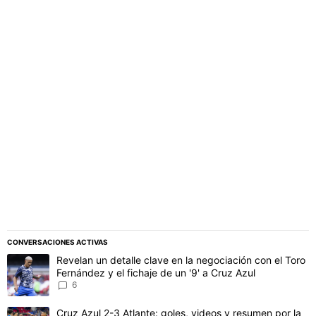
PUBLICIDAD
CONVERSACIONES ACTIVAS
Este listado muestra los artículos con más comentarios en los último
Un artículo de tendencia con el título "Revelan un detalle clave en 
Revelan un detalle clave en la negociación con el Toro
Fernández y el fichaje de un '9' a Cruz Azul
6
Un artículo de tendencia con el título "Cruz Azul 2-3 Atlante: gol
Cruz Azul 2-3 Atlante: goles, videos y resumen por la