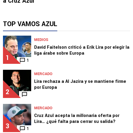
a Cruz Azul
TOP VAMOS AZUL
MEDIOS
David Faitelson criticó a Erik Lira por elegir la
liga árabe sobre Europa
1
1
MERCADO
Lira rechaza a Al Jazira y se mantiene firme
por Europa
2
MERCADO
Cruz Azul acepta la millonaria oferta por
Lira… ¿qué falta para cerrar su salida?
3
1