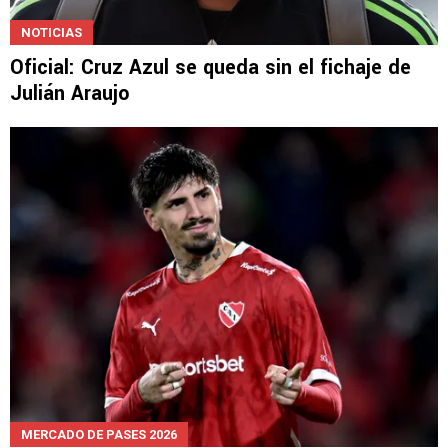
NOTICIAS
Oficial: Cruz Azul se queda sin el fichaje de
Julián Araujo
MERCADO DE PASES 2026