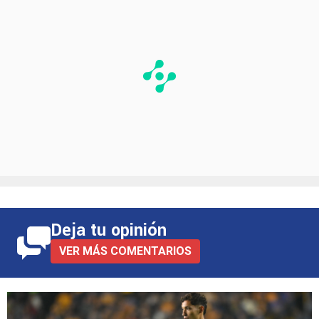
Deja tu opinión
VER MÁS COMENTARIOS