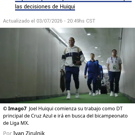
las decisiones de Huiqui
Actualizado el
03/07/2026 - 20:49hs CST
©
Imago7
Joel Huiqui comienza su trabajo como DT
principal de Cruz Azul e irá en busca del bicampeonato
de Liga MX.
Por
Ivan Zirulnik