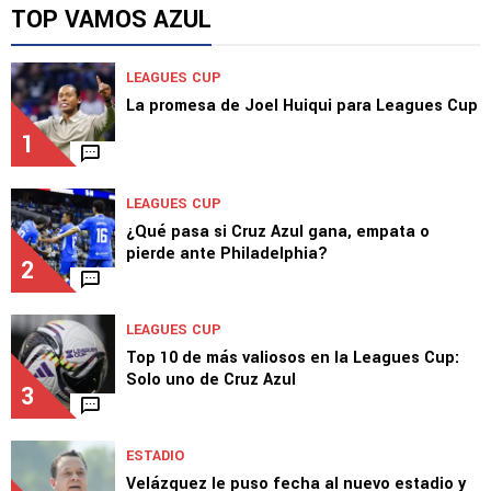
El gran dilema para Joel Huiqui con Levy y
Calero
TOP VAMOS AZUL
LEAGUES CUP
La promesa de Joel Huiqui para Leagues Cup
1
LEAGUES CUP
¿Qué pasa si Cruz Azul gana, empata o
pierde ante Philadelphia?
2
LEAGUES CUP
Top 10 de más valiosos en la Leagues Cup:
Solo uno de Cruz Azul