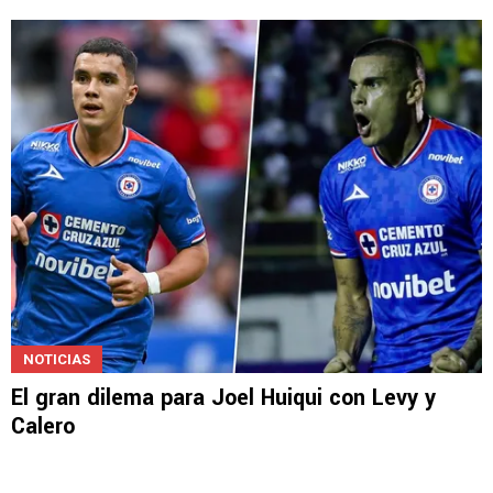
MERCADO DE PASES 2026
Cruz Azul ficha a Ángel Saavedra desde
Mazatlán
NOTICIAS