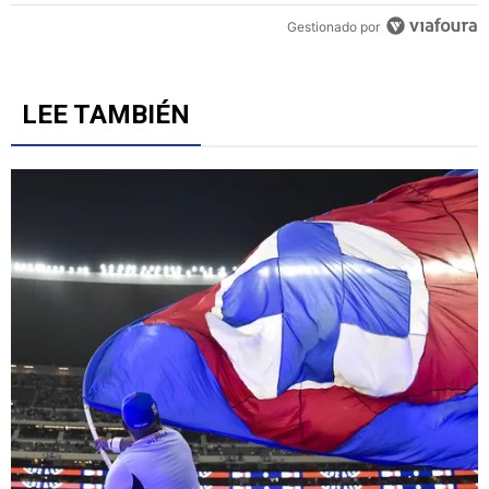
Un artículo de tendencia con el título "Alineaciones de Cruz Azul v
Alineaciones de Cruz Azul vs. Philadelphia Union por la
Leagues Cup
1
Gestionado por
LEE TAMBIÉN