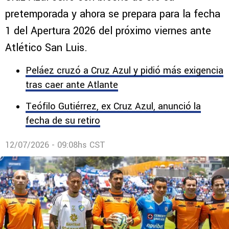
Comunicaciones FC a Cruz Azul tras la
goleada en el amistoso
Cruz Azul cerró con broche de oro su
pretemporada y ahora se prepara para la fecha
1 del Apertura 2026 del próximo viernes ante
Atlético San Luis.
Peláez cruzó a Cruz Azul y pidió más exigencia
tras caer ante Atlante
Teófilo Gutiérrez, ex Cruz Azul, anunció la
fecha de su retiro
12/07/2026 - 09:08hs CST