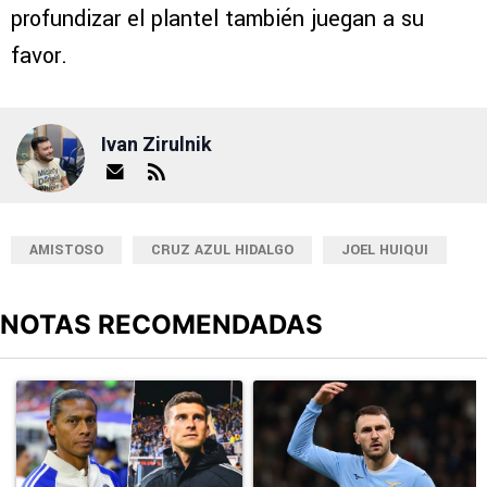
profundizar el plantel también juegan a su
favor.
Ivan Zirulnik
AMISTOSO
CRUZ AZUL HIDALGO
JOEL HUIQUI
NOTAS RECOMENDADAS
Este listado muestra los artículos con más comentarios en los últimos
Un artículo de tendencia con el título "Alineaciones de Cruz Azul 
Un artículo de tendencia con el t