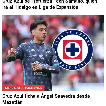
CRUZ AZUL HIDALGO
Cruz Azul se "refuerza" con Sámano, quien
irá al Hidalgo en Liga de Expansión