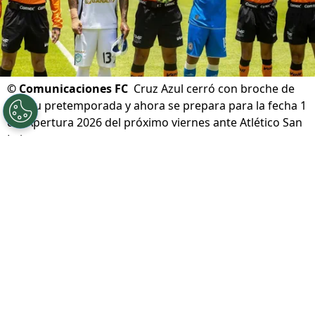
©
Comunicaciones FC
Cruz Azul cerró con broche de
oro su pretemporada y ahora se prepara para la fecha 1
del Apertura 2026 del próximo viernes ante Atlético San
Luis.
Por
Diward Leroy
Síguenos en Google