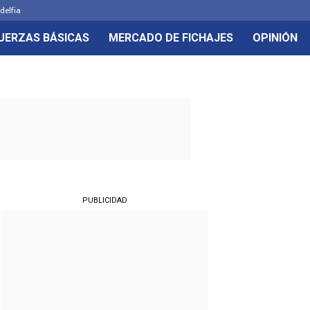
delfia
UERZAS BÁSICAS
MERCADO DE FICHAJES
OPINIÓN
PUBLICIDAD