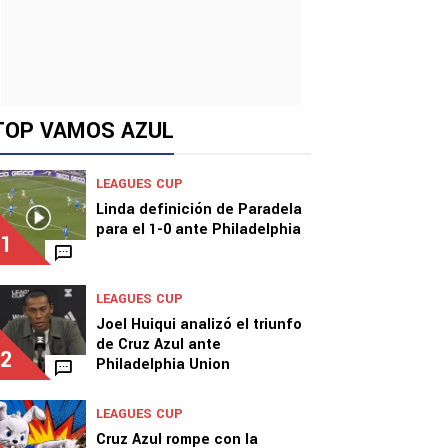
TOP VAMOS AZUL
LEAGUES CUP
Linda definición de Paradela
para el 1-0 ante Philadelphia
1
LEAGUES CUP
Joel Huiqui analizó el triunfo
de Cruz Azul ante
2
Philadelphia Union
LEAGUES CUP
Cruz Azul rompe con la