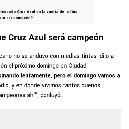
ecesita Cruz Azul en la vuelta de la final
ara ser campeón?
ue Cruz Azul será campeón
xicano no se anduvo con medias tintas: dijo a
eón el próximo domingo en Ciudad
ocinando lentamente, pero el domingo vamos a
tadio, y en donde vivimos tantos buenos
ampeones ahí”, conluyó.