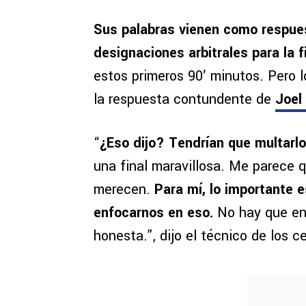
Sus palabras vienen como respues
designaciones arbitrales para la f
estos primeros 90′ minutos. Pero l
la respuesta contundente de
Joel
“
¿Eso dijo? Tendrían que multarlo,
una final maravillosa. Me parece 
merecen.
Para mí, lo importante e
enfocarnos en eso.
No hay que ens
honesta.”, dijo el técnico de los 