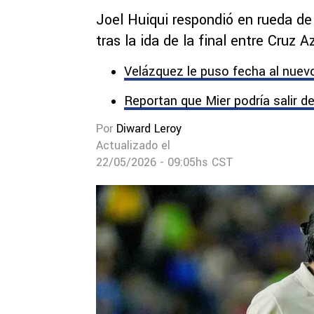
Joel Huiqui respondió en rueda de
tras la ida de la final entre Cruz 
Velázquez le puso fecha al nuevo 
Reportan que Mier podría salir de
Por
Diward Leroy
Actualizado el
22/05/2026 - 09:05hs CST