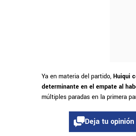
Ya en materia del partido,
Huiqui 
determinante en el empate al habe
múltiples paradas en la primera pa
Deja tu opinión