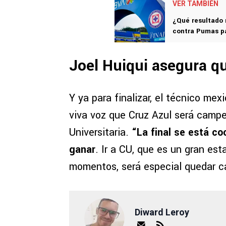
VER TAMBIÉN
¿Qué resultado n
contra Pumas p
Joel Huiqui asegura q
Y ya para finalizar, el técnico me
viva voz que Cruz Azul será camp
Universitaria.
“La final se está c
ganar
. Ir a CU, que es un gran es
momentos, será especial quedar c
Diward Leroy