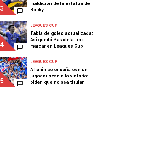
maldición de la estatua de
3
Rocky
LEAGUES CUP
Tabla de goleo actualizada:
Así quedó Paradela tras
4
marcar en Leagues Cup
LEAGUES CUP
Afición se ensaña con un
jugador pese a la victoria:
5
piden que no sea titular