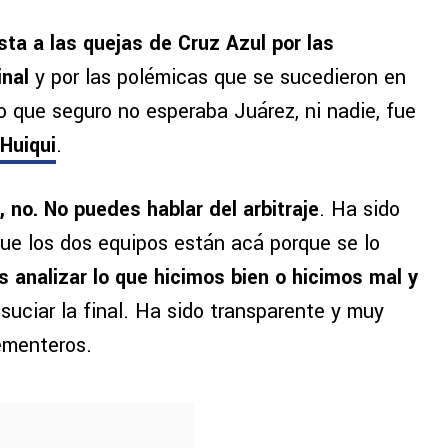
ta a las quejas de Cruz Azul por las
inal
y por las polémicas que se sucedieron en
o que seguro no esperaba Juárez, ni nadie, fue
 Huiqui
.
 no. No puedes hablar del arbitraje
. Ha sido
que los dos equipos están acá porque se lo
s analizar lo que hicimos bien o hicimos mal y
uciar la final. Ha sido transparente y muy
cementeros.