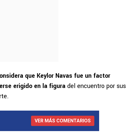
considera que Keylor Navas fue un factor
rse erigido en la figura
del encuentro por sus
rte.
VER MÁS COMENTARIOS