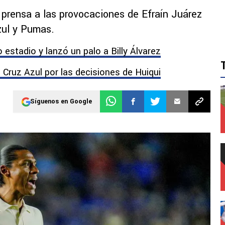
 prensa a las provocaciones de Efraín Juárez
Azul y Pumas.
estadio y lanzó un palo a Billy Álvarez
 Cruz Azul por las decisiones de Huiqui
Síguenos en Google