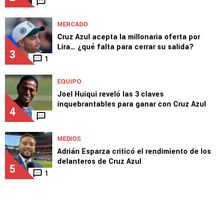
MERCADO
Cruz Azul acepta la millonaria oferta por
Lira… ¿qué falta para cerrar su salida?
3
1
EQUIPO
Joel Huiqui reveló las 3 claves
inquebrantables para ganar con Cruz Azul
4
MEDIOS
Adrián Esparza criticó el rendimiento de los
delanteros de Cruz Azul
5
1