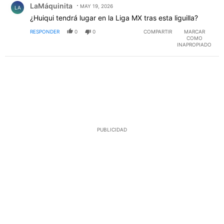
LaMáquinita
MAY 19, 2026
LA
¿Huiqui tendrá lugar en la Liga MX tras esta liguilla?
RESPONDER
0
0
COMPARTIR
MARCAR
COMO
INAPROPIADO
PUBLICIDAD