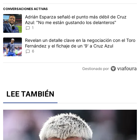
CONVERSACIONES ACTIVAS
Este listado muestra los artículos con más comentarios en los último
Un artículo de tendencia con el título "Adrián Esparza señaló el p
Adrián Esparza señaló el punto más débil de Cruz
Azul: "No me están gustando los delanteros"
1
Un artículo de tendencia con el título "Revelan un detalle clave en 
Revelan un detalle clave en la negociación con el Toro
Fernández y el fichaje de un '9' a Cruz Azul
6
Gestionado por
LEE TAMBIÉN