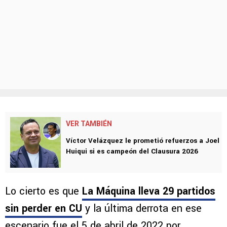
VER TAMBIÉN
Víctor Velázquez le prometió refuerzos a Joel
Huiqui si es campeón del Clausura 2026
Lo cierto es que
La Máquina lleva 29 partidos
sin perder en CU
y la última derrota en ese
escenario fue el 5 de abril de 2022 por