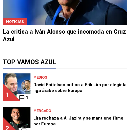
NOTICIAS
La crítica a Iván Alonso que incomoda en Cruz
Azul
TOP VAMOS AZUL
MEDIOS
David Faitelson criticó a Erik Lira por elegir la
liga árabe sobre Europa
1
1
MERCADO
Lira rechaza a Al Jazira y se mantiene firme
por Europa
2