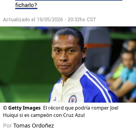
ficharlo?
Actualizado el
19/05/2026 - 20:32hs CST
©
Getty Images
El récord que podría romper Joel
Huiqui si es campeón con Cruz Azul
Por
Tomas Ordoñez