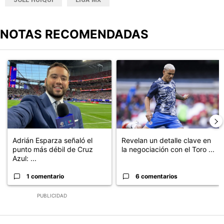
NOTAS RECOMENDADAS
Este listado muestra los artículos con más comentarios en los últimos
Un artículo de tendencia con el título "Adrián Esparza señaló el 
Un artículo de tendencia con el t
Adrián Esparza señaló el
Revelan un detalle clave en
punto más débil de Cruz
la negociación con el Toro ...
Azul: ...
1 comentario
6 comentarios
PUBLICIDAD