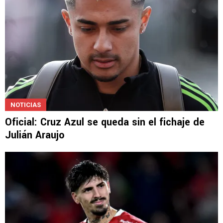
NOTICIAS
Oficial: Cruz Azul se queda sin el fichaje de
Julián Araujo