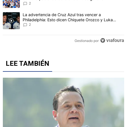
Philadelphia
2
Un artículo de tendencia con el título "La advertencia de Cruz Azu
La advertencia de Cruz Azul tras vencer a
Philadelphia: Esto dicen Chiquete Orozco y Luka
Romero
2
Gestionado por
LEE TAMBIÉN