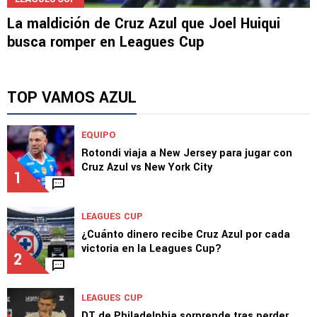
La maldición de Cruz Azul que Joel Huiqui
busca romper en Leagues Cup
TOP VAMOS AZUL
EQUIPO
Rotondi viaja a New Jersey para jugar con
Cruz Azul vs New York City
1
LEAGUES CUP
¿Cuánto dinero recibe Cruz Azul por cada
victoria en la Leagues Cup?
2
LEAGUES CUP
DT de Philadelphia sorprende tras perder