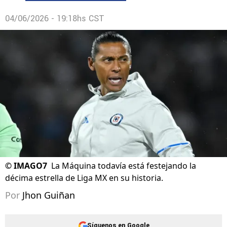
04/06/2026 - 19:18hs CST
©
IMAGO7
La Máquina todavía está festejando la
décima estrella de Liga MX en su historia.
Por
Jhon Guiñan
Síguenos en Google