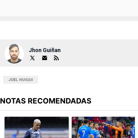
Jhon Guiñan
JOEL HUIQUI
NOTAS RECOMENDADAS
Este listado muestra los artículos con más comentarios en los últimos
Un artículo de tendencia con el título "Revelan un detalle clave en
Un artículo de tendencia con el 