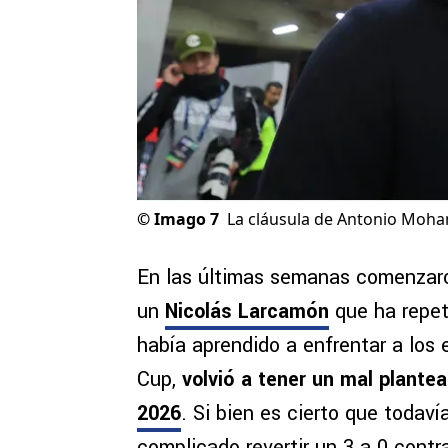
©
Imago 7
La cláusula de Antonio Moham
En las últimas semanas comenzar
un
Nicolás Larcamón
que ha repet
había aprendido a enfrentar a los
Cup,
volvió a tener un mal plant
2026
. Si bien es cierto que todaví
complicado revertir un 3 a 0 cont