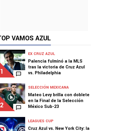
TOP VAMOS AZUL
EX CRUZ AZUL
Palencia fulminó a la MLS
tras la victoria de Cruz Azul
1
vs. Philadelphia
SELECCIÓN MEXICANA
Mateo Levy brilla con doblete
en la Final de la Selección
2
México Sub-23
LEAGUES CUP
Cruz Azul vs. New York City: la