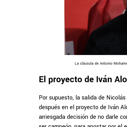
La cláusula de Antonio Mohamed
El proyecto de Iván Al
Por supuesto, la salida de Nicolá
después en el proyecto de Iván Alo
arriesgada decisión de no darle c
ser campeón, para apostar por el e