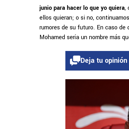
junio para hacer lo que yo quiera
,
ellos quieran; o si no, continuamo
rumores de su futuro. En caso de 
Mohamed sería un nombre más que 
Deja tu opinión