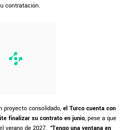
su contratación.
un proyecto consolidado,
el Turco cuenta con
te finalizar su contrato en junio
, pese a que
 el verano de 2027.
“
Tengo una ventana en