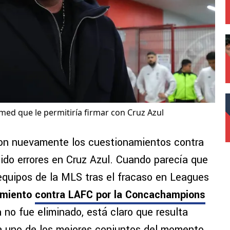
ed que le permitiría firmar con Cruz Azul
on nuevamente los cuestionamientos contra
ido errores en Cruz Azul. Cuando parecía que
 equipos de la MLS tras el fracaso en Leagues
eamiento
contra LAFC por la Concachampions
a no fue eliminado, está claro que resulta
ra uno de los mejores conjuntos del momento.