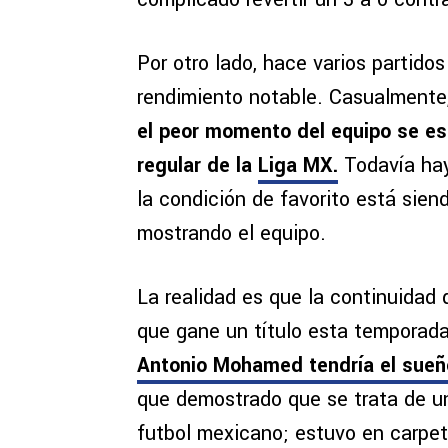
Por otro lado, hace varios partid
rendimiento notable. Casualmente, 
el peor momento del equipo se est
regular de la
Liga MX
.
Todavía hay 
la condición de favorito está sien
mostrando el equipo.
La realidad es que la continuidad
que gane un título esta temporad
Antonio Mohamed tendría el sueño
que demostrado que se trata de un
futbol mexicano; estuvo en carpeta