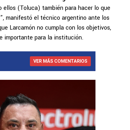
 o ellos (Toluca) también para hacer lo que
s”, manifestó el técnico argentino ante los
que Larcamón no cumpla con los objetivos,
importante para la institución.
VER MÁS COMENTARIOS