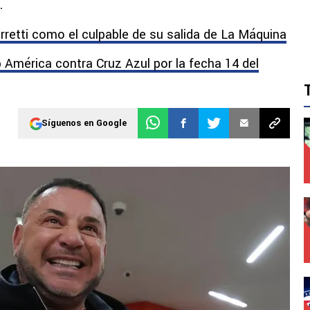
.
rretti como el culpable de su salida de La Máquina
b América contra Cruz Azul por la fecha 14 del
Síguenos en Google