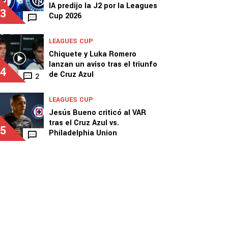
IA predijo la J2 por la Leagues
3
Cup 2026
LEAGUES CUP
Chiquete y Luka Romero
lanzan un aviso tras el triunfo
4
de Cruz Azul
2
LEAGUES CUP
Jesús Bueno criticó al VAR
tras el Cruz Azul vs.
5
Philadelphia Union