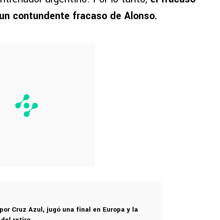
n contundente fracaso de Alonso.
or Cruz Azul, jugó una final en Europa y la
del retiro