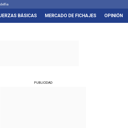
delfia
UERZAS BÁSICAS
MERCADO DE FICHAJES
OPINIÓN
PUBLICIDAD