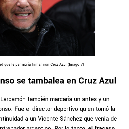
 que le permitiría firmar con Cruz Azul (Imago 7)
onso se tambalea en Cruz Azul
s Larcamón también marcaría un antes y un
nso. Fue el director deportivo quien tomó la
ontinuidad a un Vicente Sánchez que venía de
ntrenador argentino. Por lo tanto,
el fracaso