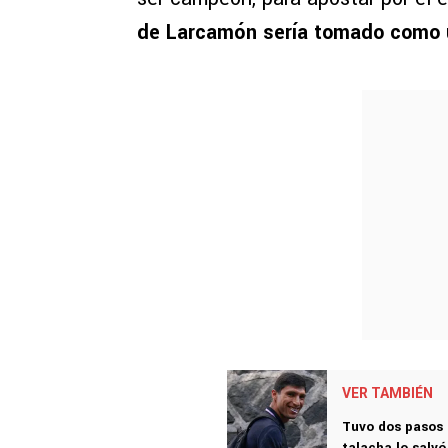
de Larcamón sería tomado como u
VER TAMBIÉN
Tuvo dos pasos p
talacha lo salvó 