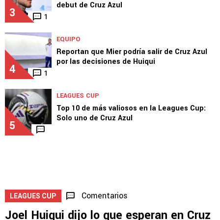
debut de Cruz Azul
3
1
EQUIPO
Reportan que Mier podría salir de Cruz Azul
por las decisiones de Huiqui
4
1
LEAGUES CUP
Top 10 de más valiosos en la Leagues Cup:
Solo uno de Cruz Azul
5
Comentarios
LEAGUES CUP
Joel Huiqui dijo lo que esperan en Cruz