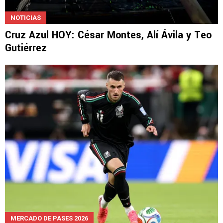
NOTICIAS
Cruz Azul HOY: César Montes, Alí Ávila y Teo
Gutiérrez
MERCADO DE PASES 2026