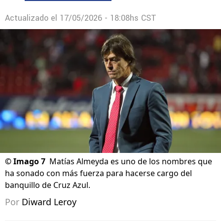
Actualizado el
17/05/2026 - 18:08hs CST
©
Imago 7
Matías Almeyda es uno de los nombres que
ha sonado con más fuerza para hacerse cargo del
banquillo de Cruz Azul.
Por
Diward Leroy