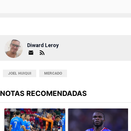
Diward Leroy
JOEL HUIQUI
MERCADO
NOTAS RECOMENDADAS
Este listado muestra los artículos con más comentarios en los últimos
Un artículo de tendencia con el título "Cruz Azul 2-3 Atlante: go
Un artículo de tendencia con el t