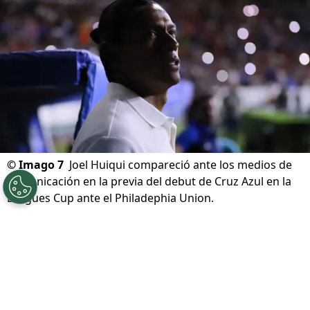
©
Imago 7
Joel Huiqui compareció ante los medios de
comunicación en la previa del debut de Cruz Azul en la
Leagues Cup ante el Philadephia Union.
Por
Diward Leroy
Síguenos en Google