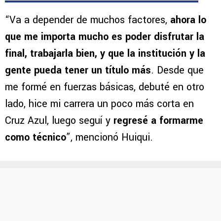
“Va a depender de muchos factores,
ahora lo
que me importa mucho es poder disfrutar la
final, trabajarla bien, y que la institución y la
gente pueda tener un título más
. Desde que
me formé en fuerzas básicas, debuté en otro
lado, hice mi carrera un poco más corta en
Cruz Azul, luego seguí y
regresé a formarme
como técnico
”, mencionó Huiqui.