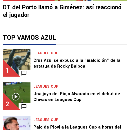
DT del Porto llamó a Giménez: así reaccionó
el jugador
TOP VAMOS AZUL
LEAGUES CUP
Cruz Azul se expuso a la "maldición" de la
estatua de Rocky Balboa
1
LEAGUES CUP
Una joya del Piojo Alvarado en el debut de
Chivas en Leagues Cup
2
LEAGUES CUP
Palo de Piovi a la Leagues Cup a horas del