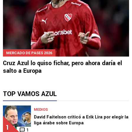
MERCADO DE PASES 2026
Cruz Azul lo quiso fichar, pero ahora daría el
salto a Europa
TOP VAMOS AZUL
MEDIOS
David Faitelson criticó a Erik Lira por elegir la
liga árabe sobre Europa
1
1