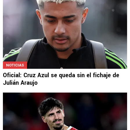
NOTICIAS
Oficial: Cruz Azul se queda sin el fichaje de
Julián Araujo