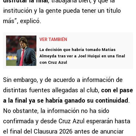
disfrutar la final
, trabajarla bien, y que la
institución y la gente pueda tener un título
más”, explicó.
VER TAMBIÉN
La decisión que habría tomado Matías
Almeyda tras ver a Joel Huiqui en una final
con Cruz Azul
Sin embargo, y de acuerdo a información de
distintas fuentes allegadas al club,
con el pase
a la final ya se habría ganado su continuidad
.
No obstante, la información no ha sido
confirmada y desde Cruz Azul esperarán hasta
el final del Clausura 2026 antes de anunciar