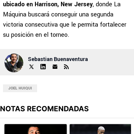
ubicado en Harrison, New Jersey
, donde La
Máquina buscará conseguir una segunda
victoria consecutiva que le permita fortalecer
su posición en el torneo.
Sebastian Buenaventura
JOEL HUIQUI
NOTAS RECOMENDADAS
Este listado muestra los artículos con más comentarios en los últimos
Un artículo de tendencia con el título "Erik Lira habría rechazado 
Un artículo de tendencia con el t