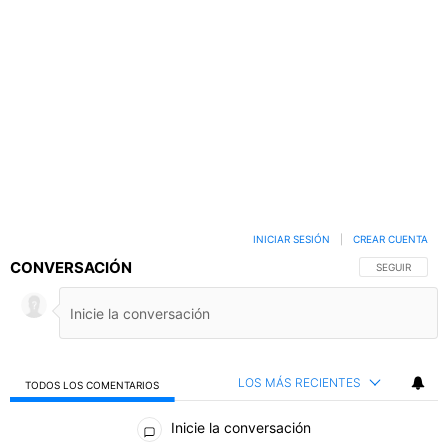
INICIAR SESIÓN
|
CREAR CUENTA
CONVERSACIÓN
SIGA ESTA C
SEGUIR
LOS MÁS RECIENTES
TODOS LOS COMENTARIOS
Todos los comentarios
Inicie la conversación