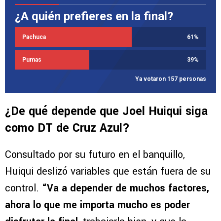
¿A quién prefieres en la final?
Pachuca
61
%
Pumas
39
%
Ya votaron 157 personas
¿De qué depende que Joel Huiqui siga
como DT de Cruz Azul?
Consultado por su futuro en el banquillo,
Huiqui deslizó variables que están fuera de su
control.
“Va a depender de muchos factores,
ahora lo que me importa mucho es poder