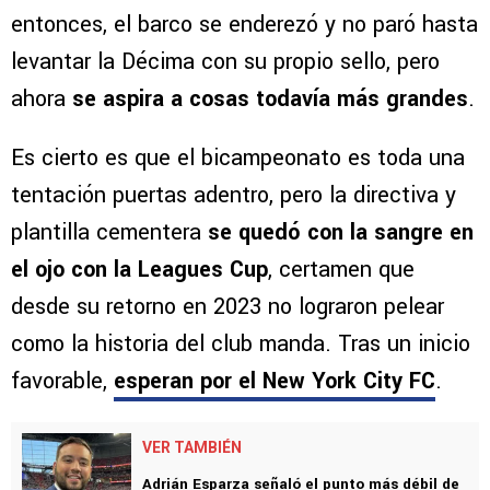
entonces, el barco se enderezó y no paró hasta
levantar la Décima con su propio sello, pero
ahora
se aspira a cosas todavía más grandes
.
Es cierto es que el bicampeonato es toda una
tentación puertas adentro, pero la directiva y
plantilla cementera
se quedó con la sangre en
el ojo con la Leagues Cup
, certamen que
desde su retorno en 2023 no lograron pelear
como la historia del club manda. Tras un inicio
favorable,
esperan por el New York City FC
.
VER TAMBIÉN
Adrián Esparza señaló el punto más débil de