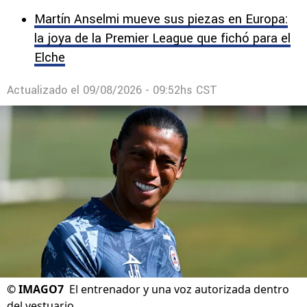
Martín Anselmi mueve sus piezas en Europa:
la joya de la Premier League que fichó para el
Elche
Actualizado el
09/08/2026 - 09:52hs CST
©
IMAGO7
El entrenador y una voz autorizada dentro
del vestuario.