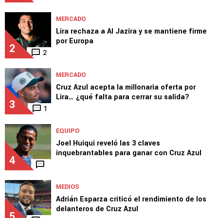
MERCADO
Lira rechaza a Al Jazira y se mantiene firme
por Europa
2
2
MERCADO
Cruz Azul acepta la millonaria oferta por
Lira… ¿qué falta para cerrar su salida?
3
1
EQUIPO
Joel Huiqui reveló las 3 claves
inquebrantables para ganar con Cruz Azul
4
MEDIOS
Adrián Esparza criticó el rendimiento de los
delanteros de Cruz Azul
5