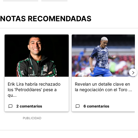
NOTAS RECOMENDADAS
Este listado muestra los artículos con más comentarios en los últimos
Un artículo de tendencia con el título "Erik Lira habría rechazado 
Un artículo de tendencia con el t
Erik Lira habría rechazado
Revelan un detalle clave en
los 'Petrodólares' pese a
la negociación con el Toro ...
qu...
2 comentarios
6 comentarios
PUBLICIDAD