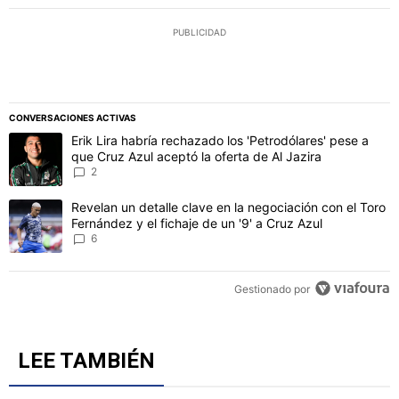
PUBLICIDAD
CONVERSACIONES ACTIVAS
Este listado muestra los artículos con más comentarios en los último
Un artículo de tendencia con el título "Erik Lira habría rechazado l
Erik Lira habría rechazado los 'Petrodólares' pese a
que Cruz Azul aceptó la oferta de Al Jazira
2
Un artículo de tendencia con el título "Revelan un detalle clave en 
Revelan un detalle clave en la negociación con el Toro
Fernández y el fichaje de un '9' a Cruz Azul
6
Gestionado por
LEE TAMBIÉN