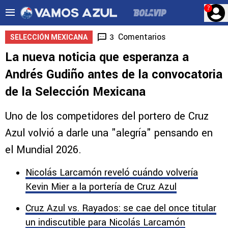
?
Comentarios
3
SELECCIÓN MEXICANA
La nueva noticia que esperanza a
Andrés Gudiño antes de la convocatoria
de la Selección Mexicana
Uno de los competidores del portero de Cruz
Azul volvió a darle una "alegría" pensando en
el Mundial 2026.
Nicolás Larcamón reveló cuándo volvería
Kevin Mier a la portería de Cruz Azul
Cruz Azul vs. Rayados: se cae del once titular
un indiscutible para Nicolás Larcamón