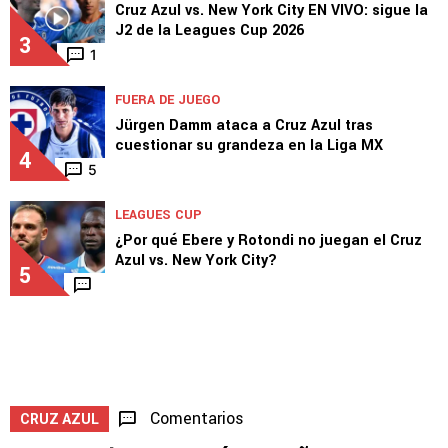
Cruz Azul vs. New York City EN VIVO: sigue la
J2 de la Leagues Cup 2026
3
1
FUERA DE JUEGO
Jürgen Damm ataca a Cruz Azul tras
cuestionar su grandeza en la Liga MX
4
5
LEAGUES CUP
¿Por qué Ebere y Rotondi no juegan el Cruz
Azul vs. New York City?
5
Comentarios
CRUZ AZUL