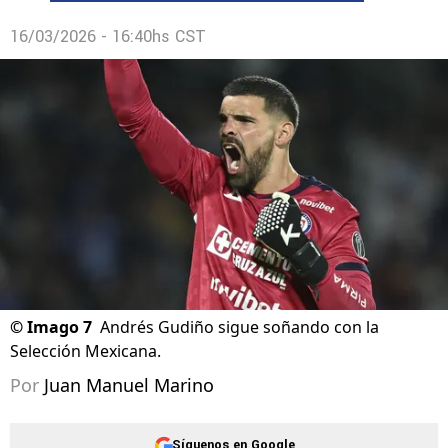
16/03/2026 - 16:40hs CST
©
Imago 7
Andrés Gudiño sigue soñando con la
Selección Mexicana.
Por
Juan Manuel Marino
Síguenos en Google