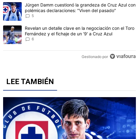
Este listado muestra los artículos con más comentarios en los último
Un artículo de tendencia con el título "Jürgen Damm cuestionó la 
Jürgen Damm cuestionó la grandeza de Cruz Azul con
polémicas declaraciones: "Viven del pasado"
5
Un artículo de tendencia con el título "Revelan un detalle clave en 
Revelan un detalle clave en la negociación con el Toro
Fernández y el fichaje de un '9' a Cruz Azul
6
Gestionado por
LEE TAMBIÉN