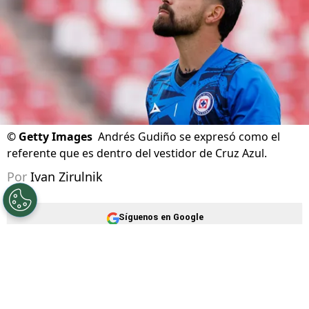
©
Getty Images
Andrés Gudiño se expresó como el
referente que es dentro del vestidor de Cruz Azul.
Por
Ivan Zirulnik
Síguenos en Google
Cruz Azul vuelve a ponerse frente a uno de
esos escenarios en los que la historia reciente