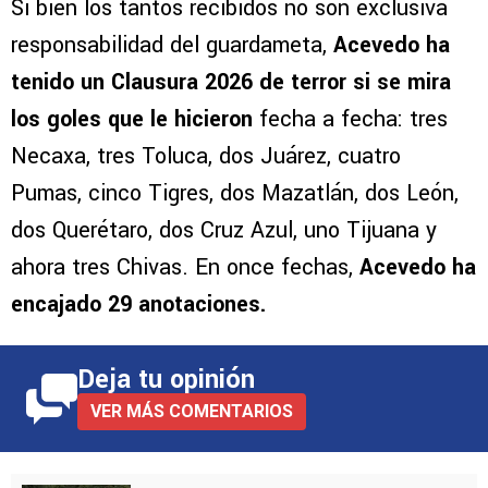
Si bien los tantos recibidos no son exclusiva
responsabilidad del guardameta,
Acevedo ha
tenido un Clausura 2026 de terror si se mira
los goles que le hicieron
fecha a fecha: tres
Necaxa, tres Toluca, dos Juárez, cuatro
Pumas, cinco Tigres, dos Mazatlán, dos León,
dos Querétaro, dos Cruz Azul, uno Tijuana y
ahora tres Chivas. En once fechas,
Acevedo ha
encajado 29 anotaciones.
Deja tu opinión
VER MÁS COMENTARIOS