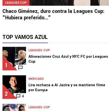
LEAGUES CUP
Chaco Giménez, duro contra la Leagues Cup:
"Hubiera preferido..."
TOP VAMOS AZUL
LEAGUES CUP
Alineaciones Cruz Azul y NYC FC por Leagues
Cup
1
MERCADO
Lira rechaza a Al Jazira y se mantiene firme
por Europa
2
4
LEAGUES CUP