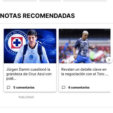
NOTAS RECOMENDADAS
Este listado muestra los artículos con más comentarios en los últimos
Un artículo de tendencia con el título "Jürgen Damm cuestionó la
Un artículo de tendencia con el t
Jürgen Damm cuestionó la
Revelan un detalle clave en
grandeza de Cruz Azul con
la negociación con el Toro ...
polé...
5 comentarios
6 comentarios
PUBLICIDAD