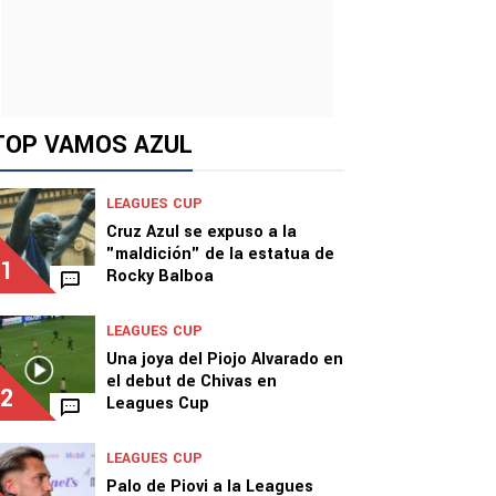
TOP VAMOS AZUL
LEAGUES CUP
Cruz Azul se expuso a la
"maldición" de la estatua de
1
Rocky Balboa
LEAGUES CUP
Una joya del Piojo Alvarado en
el debut de Chivas en
2
Leagues Cup
LEAGUES CUP
Palo de Piovi a la Leagues