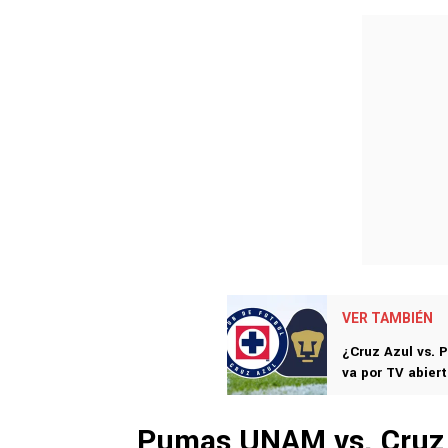
VER TAMBIÉN
¿Cruz Azul vs. P
va por TV abier
Pumas UNAM vs. Cruz 