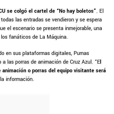
CU se colgó el cartel de “No hay boletos”
. El
 todas las entradas se vendieron y se espera
que el escenario se presenta inmejorable, una
 los fanáticos de La Máquina.
do en sus plataformas digitales, Pumas
o a las porras de animación de Cruz Azul. “E
l
 animación o porras del equipo visitante será
 la información.