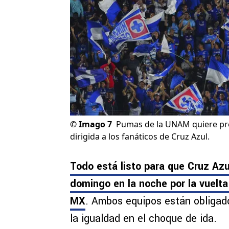
©
Imago 7
Pumas de la UNAM quiere pres
dirigida a los fanáticos de Cruz Azul.
Todo está listo para que Cruz A
domingo en la noche por la vuelta 
MX
. Ambos equipos están obligado
la igualdad en el choque de ida.