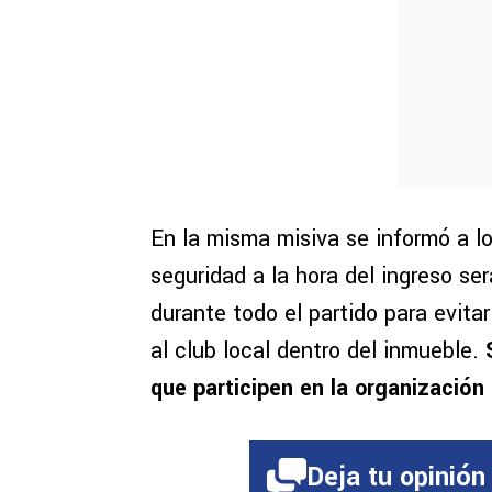
En la misma misiva se informó a l
seguridad a la hora del ingreso se
durante todo el partido para evita
al club local dentro del inmueble.
que participen en la organizació
Deja tu opinión