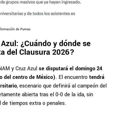
nformación de Pumas
Azul: ¿Cuándo y dónde se
lta del Clausura 2026?
UNAM y Cruz Azul
se disputará el domingo 24
o del centro de México)
. El encuentro
tendrá
rsitario
, escenario que definirá al campeón del
amente abierta tras el 0-0 de la ida, sin
d de tiempos extra o penales.