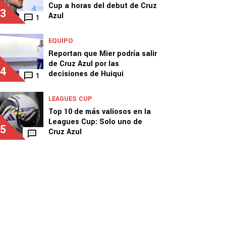
Cup a horas del debut de Cruz
3
Azul
1
EQUIPO
Reportan que Mier podría salir
de Cruz Azul por las
4
decisiones de Huiqui
1
LEAGUES CUP
Top 10 de más valiosos en la
Leagues Cup: Solo uno de
5
Cruz Azul