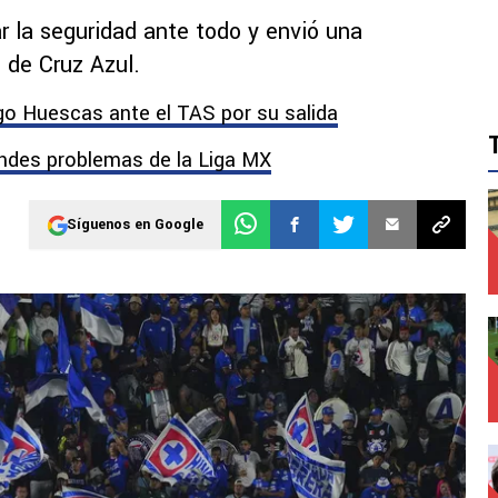
 la seguridad ante todo y envió una
s de Cruz Azul.
go Huescas ante el TAS por su salida
andes problemas de la Liga MX
Síguenos en Google