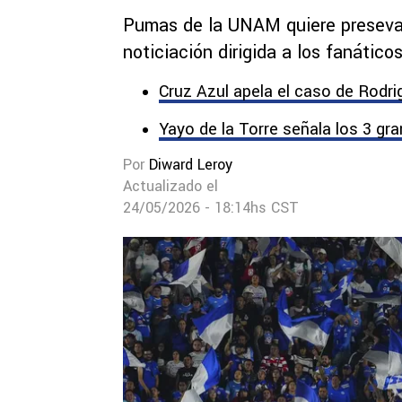
Pumas de la UNAM quiere presevar
noticiación dirigida a los fanático
Cruz Azul apela el caso de Rodri
Yayo de la Torre señala los 3 gr
Por
Diward Leroy
Actualizado el
24/05/2026 - 18:14hs CST