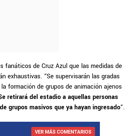
os fanáticos de Cruz Azul que las medidas de
rán exhaustivas. “Se supervisarán las gradas
r la formación de grupos de animación ajenos
Se retirará del estadio a aquellas personas
n de grupos masivos que ya hayan ingresado
“.
VER MÁS COMENTARIOS