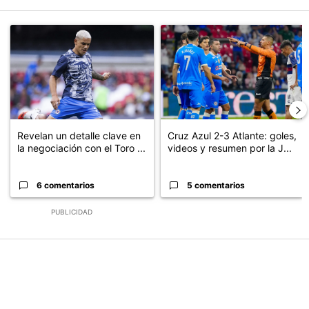
Este listado muestra los artículos con más comentarios en los últimos
Un artículo de tendencia con el título "Revelan un detalle clave en
Un artículo de tendencia con el 
Revelan un detalle clave en
Cruz Azul 2-3 Atlante: goles,
la negociación con el Toro ...
videos y resumen por la J...
6 comentarios
5 comentarios
PUBLICIDAD