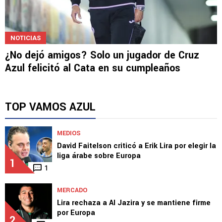
NOTICIAS
¿No dejó amigos? Solo un jugador de Cruz
Azul felicitó al Cata en su cumpleaños
TOP VAMOS AZUL
MEDIOS
David Faitelson criticó a Erik Lira por elegir la
liga árabe sobre Europa
1
1
MERCADO
Lira rechaza a Al Jazira y se mantiene firme
por Europa
2