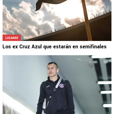
LIGAMX
Los ex Cruz Azul que estarán en semifinales