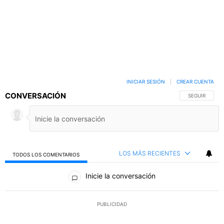
INICIAR SESIÓN
|
CREAR CUENTA
CONVERSACIÓN
SIGA ESTA C
SEGUIR
LOS MÁS RECIENTES
TODOS LOS COMENTARIOS
Todos los comentarios
Inicie la conversación
PUBLICIDAD