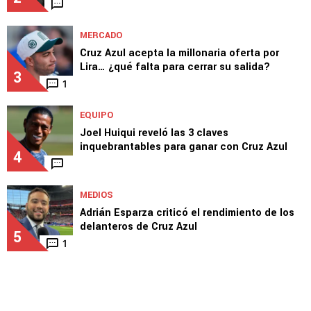
MERCADO
Cruz Azul acepta la millonaria oferta por
Lira… ¿qué falta para cerrar su salida?
3
1
EQUIPO
Joel Huiqui reveló las 3 claves
inquebrantables para ganar con Cruz Azul
4
MEDIOS
Adrián Esparza criticó el rendimiento de los
delanteros de Cruz Azul
5
1