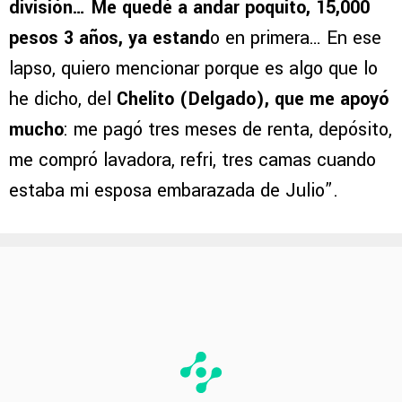
división… Me quedé a andar poquito, 15,000
pesos 3 años, ya estand
o en primera… En ese
lapso, quiero mencionar porque es algo que lo
he dicho, del
Chelito (Delgado), que me apoyó
mucho
: me pagó tres meses de renta, depósito,
me compró lavadora, refri, tres camas cuando
estaba mi esposa embarazada de Julio”.