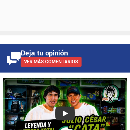
Deja tu opinión
VER MÁS COMENTARIOS
Play