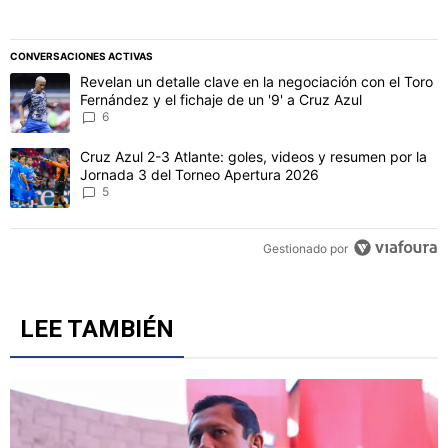
CONVERSACIONES ACTIVAS
Este listado muestra los artículos con más comentarios en los último
Un artículo de tendencia con el título "Revelan un detalle clave en 
Revelan un detalle clave en la negociación con el Toro
Fernández y el fichaje de un '9' a Cruz Azul
6
Un artículo de tendencia con el título "Cruz Azul 2-3 Atlante: gol
Cruz Azul 2-3 Atlante: goles, videos y resumen por la
Jornada 3 del Torneo Apertura 2026
5
Gestionado por
LEE TAMBIÉN