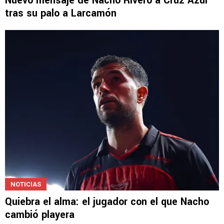
Nuevo mensaje de Nacho Rivero a Cruz Azul
tras su palo a Larcamón
NOTICIAS
Quiebra el alma: el jugador con el que Nacho
cambió playera