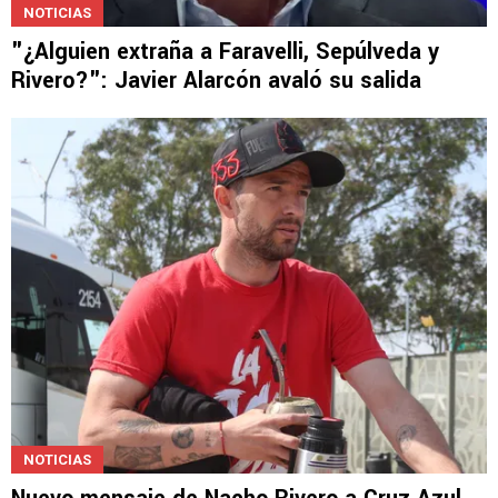
NOTICIAS
"¿Alguien extraña a Faravelli, Sepúlveda y
Rivero?": Javier Alarcón avaló su salida
NOTICIAS