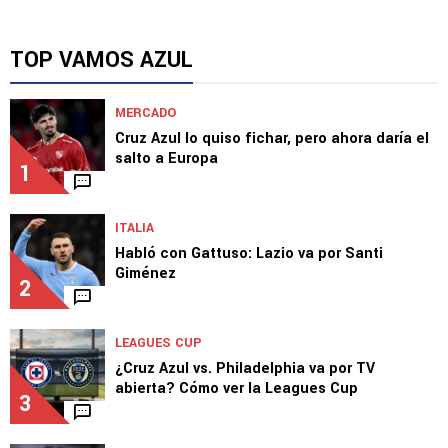
TOP VAMOS AZUL
MERCADO
Cruz Azul lo quiso fichar, pero ahora daría el
salto a Europa
1
ITALIA
Habló con Gattuso: Lazio va por Santi
Giménez
2
LEAGUES CUP
¿Cruz Azul vs. Philadelphia va por TV
abierta? Cómo ver la Leagues Cup
3