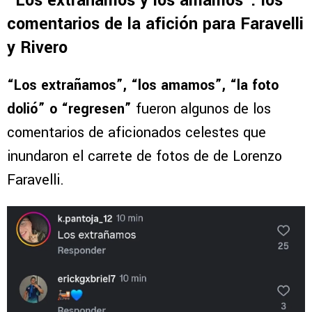
“Los extrañamos y los amamos”: los
comentarios de la afición para Faravelli
y Rivero
“Los extrañamos”, “los amamos”, “la foto
dolió” o “regresen”
fueron algunos de los
comentarios de aficionados celestes que
inundaron el carrete de fotos de de Lorenzo
Faravelli.