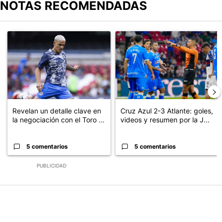
NOTAS RECOMENDADAS
Este listado muestra los artículos con más comentarios en los últimos
Un artículo de tendencia con el título "Revelan un detalle clave en
Un artículo de tendencia con el 
Revelan un detalle clave en
Cruz Azul 2-3 Atlante: goles,
la negociación con el Toro ...
videos y resumen por la J...
5 comentarios
5 comentarios
PUBLICIDAD