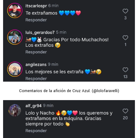
Comentarios de la afición de Cruz Azul. (@lolofaravelli)