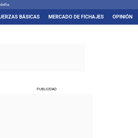
delfia
UERZAS BÁSICAS
MERCADO DE FICHAJES
OPINIÓN
PUBLICIDAD