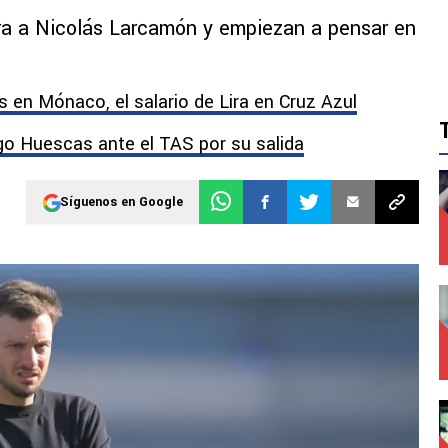
era a Nicolás Larcamón y empiezan a pensar en
 en Mónaco, el salario de Lira en Cruz Azul
go Huescas ante el TAS por su salida
Síguenos en Google