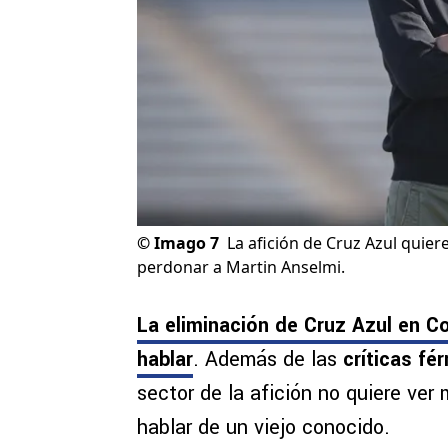
©
Imago 7
La afición de Cruz Azul quie
perdonar a Martin Anselmi.
La eliminación de Cruz Azul en 
hablar
. Además de las
críticas fé
sector de la afición no quiere ver
hablar de un viejo conocido.