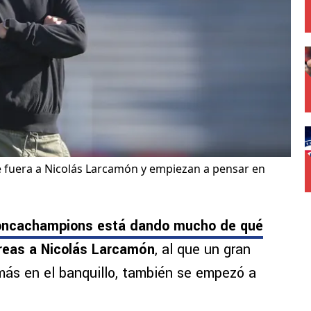
re fuera a Nicolás Larcamón y empiezan a pensar en
Concachampions está dando mucho de qué
rreas a Nicolás Larcamón
, al que un gran
 más en el banquillo, también se empezó a