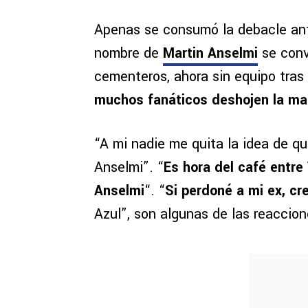
Apenas se consumó la debacle ant
nombre de
Martin Anselmi
se convi
cementeros, ahora sin equipo tras
muchos fanáticos deshojen la ma
“A mi nadie me quita la idea de 
Anselmi”. “
Es hora del café entre
Anselmi
“. “
Si perdoné a mi ex, c
Azul”, son algunas de las reacci