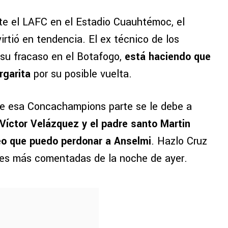
e el LAFC en el Estadio Cuauhtémoc, el
rtió en tendencia. El ex técnico de los
 su fracaso en el Botafogo,
está haciendo que
rgarita
por su posible vuelta.
que esa Concachampions parte se le debe a
 Víctor Velázquez y el padre santo Martin
reo que puedo perdonar a Anselmi
. Hazlo Cruz
ones más comentadas de la noche de ayer.