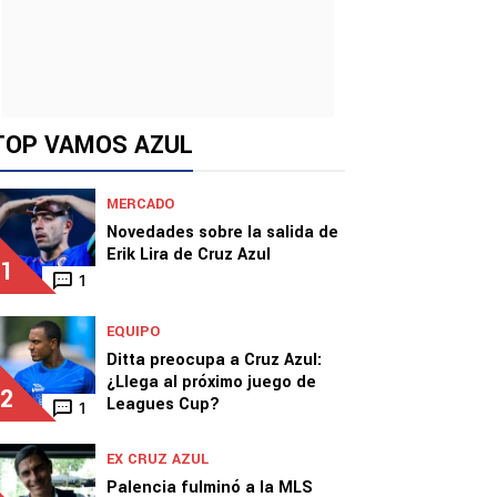
TOP VAMOS AZUL
MERCADO
Novedades sobre la salida de
Erik Lira de Cruz Azul
1
1
EQUIPO
Ditta preocupa a Cruz Azul:
¿Llega al próximo juego de
2
Leagues Cup?
1
EX CRUZ AZUL
Palencia fulminó a la MLS