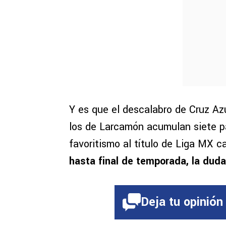
Y es que el descalabro de Cruz A
los de Larcamón acumulan siete par
favoritismo al título de Liga MX 
hasta final de temporada, la duda
Deja tu opinión