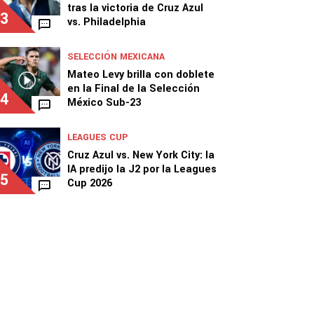
tras la victoria de Cruz Azul
3
vs. Philadelphia
SELECCIÓN MEXICANA
Mateo Levy brilla con doblete
en la Final de la Selección
4
México Sub-23
LEAGUES CUP
Cruz Azul vs. New York City: la
IA predijo la J2 por la Leagues
5
Cup 2026