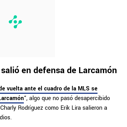
l salió en defensa de Larcamón
de vuelta ante el cuadro de la MLS se
 Larcamón
“, algo que no pasó desapercibido
Charly Rodríguez como Erik Lira salieron a
dios.