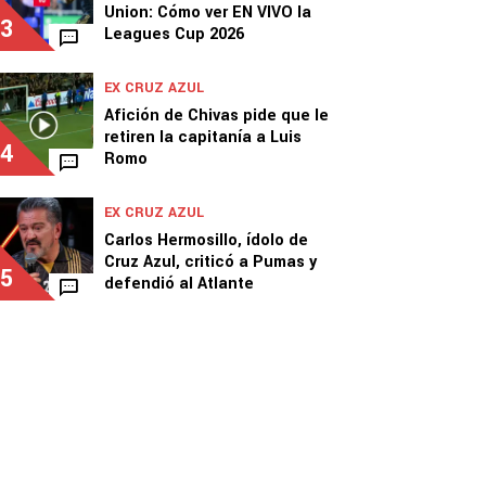
Union: Cómo ver EN VIVO la
3
Leagues Cup 2026
EX CRUZ AZUL
Afición de Chivas pide que le
retiren la capitanía a Luis
4
Romo
EX CRUZ AZUL
Carlos Hermosillo, ídolo de
Cruz Azul, criticó a Pumas y
5
defendió al Atlante