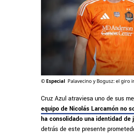
©
Especial
Palavecino y Bogusz: el giro 
Cruz Azul atraviesa uno de sus m
equipo de Nicolás Larcamón no s
ha consolidado una identidad de j
detrás de este presente prometedor