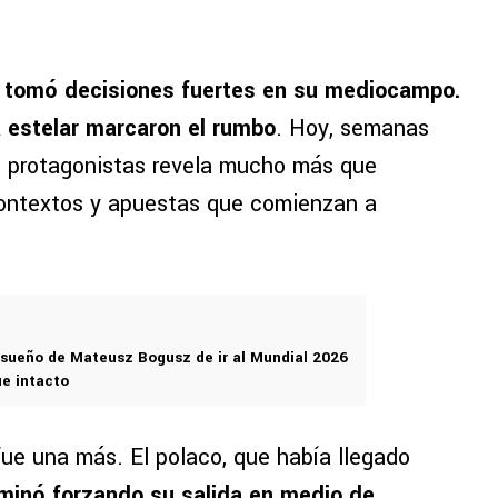
a tomó decisiones fuertes en su mediocampo.
a estelar marcaron el rumbo
. Hoy, semanas
s protagonistas revela mucho más que
contextos y apuestas que comienzan a
l sueño de Mateusz Bogusz de ir al Mundial 2026
ue intacto
ue una más. El polaco, que había llegado
minó forzando su salida en medio de