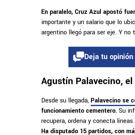
En paralelo, Cruz Azul apostó fue
importante y un salario que lo ubic
argentino llegó para ser eje. Y no
Deja tu opinión
Agustín Palavecino, el
Desde su llegada,
Palavecino se c
funcionamiento cementero.
Su inf
recupera, ordena y conecta líneas
Ha disputado 15 partidos, con má