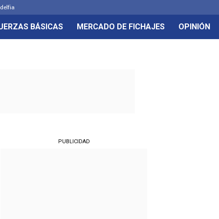
delfia
UERZAS BÁSICAS
MERCADO DE FICHAJES
OPINIÓN
PUBLICIDAD