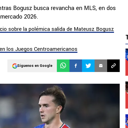
entras Bogusz busca revancha en MLS, en dos
o mercado 2026.
cio sobre la polémica salida de Mateusz Bogusz
 en los Juegos Centroamericanos
Síguenos en Google