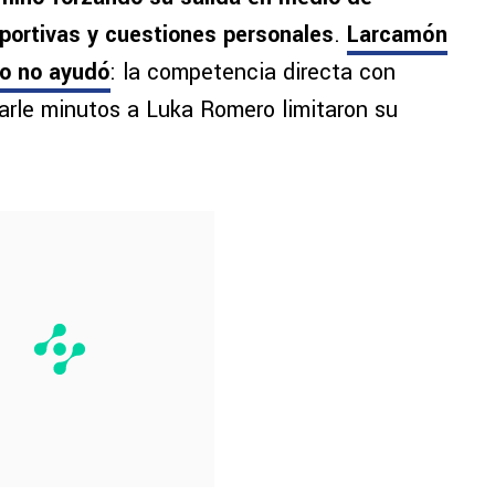
eportivas y cuestiones personales
.
Larcamón
to no ayudó
: la competencia directa con
darle minutos a Luka Romero limitaron su