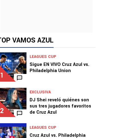
TOP VAMOS AZUL
LEAGUES CUP
Sigue EN VIVO Cruz Azul vs.
Philadelphia Union
1
EXCLUSIVA
DJ Shei reveló quiénes son
sus tres jugadores favoritos
2
de Cruz Azul
LEAGUES CUP
Cruz Azul vs. Philadelphia