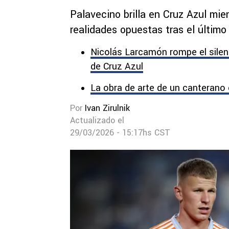
Palavecino brilla en Cruz Azul mi
realidades opuestas tras el últim
Nicolás Larcamón rompe el silen
de Cruz Azul
La obra de arte de un canterano
Por
Ivan Zirulnik
Actualizado el
29/03/2026 - 15:17hs CST