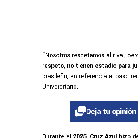
“Nosotros respetamos al rival, pe
respeto, no tienen estadio para j
brasileño, en referencia al paso r
Universitario.
Deja tu opinión
Durante el 2025, Cruz Azul hizo d