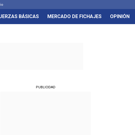
rio
UERZAS BÁSICAS
MERCADO DE FICHAJES
OPINIÓN
PUBLICIDAD