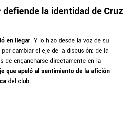
 defiende la identidad de Cruz
ó en llegar
. Y lo hizo desde la voz de su
 por cambiar el eje de la discusión: de la
jos de engancharse directamente en la
e que apeló al sentimiento de la afición
ica
del club.