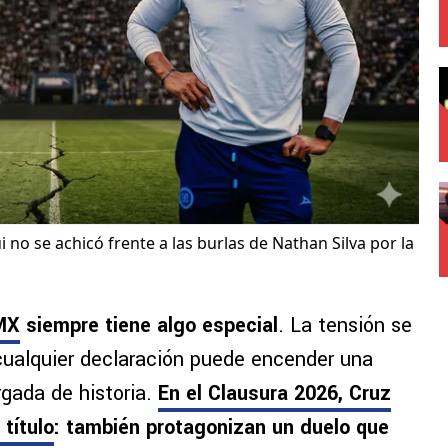
i no se achicó frente a las burlas de Nathan Silva por la
MX
siempre tiene algo especial
. La tensión se
 cualquier declaración puede encender una
rgada de historia.
En el Clausura 2026, Cruz
título
: también protagonizan un duelo que