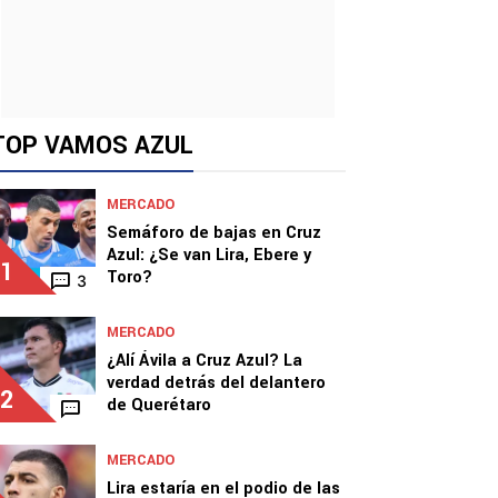
TOP VAMOS AZUL
MERCADO
Semáforo de bajas en Cruz
Azul: ¿Se van Lira, Ebere y
1
Toro?
3
MERCADO
¿Alí Ávila a Cruz Azul? La
verdad detrás del delantero
2
de Querétaro
MERCADO
Lira estaría en el podio de las