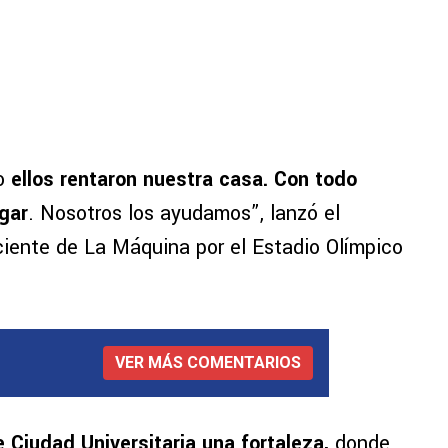
ro
ellos rentaron nuestra casa. Con todo
ugar
. Nosotros los ayudamos”, lanzó el
eciente de La Máquina por el Estadio Olímpico
VER MÁS COMENTARIOS
e Ciudad Universitaria una fortaleza
,
donde