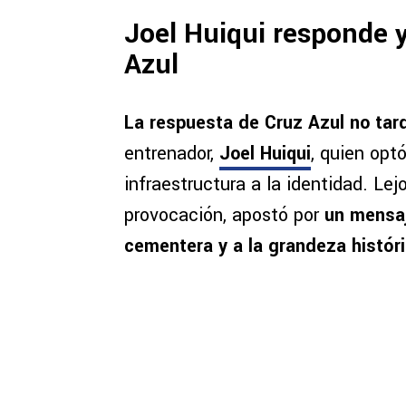
Joel Huiqui responde y
Azul
La respuesta de Cruz Azul no tard
entrenador,
Joel Huiqui
, quien optó
infraestructura a la identidad. Le
provocación, apostó por
un mensaj
cementera y a la grandeza histór