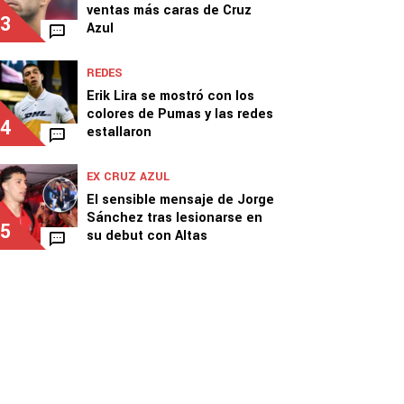
ventas más caras de Cruz
3
Azul
REDES
Erik Lira se mostró con los
colores de Pumas y las redes
4
estallaron
EX CRUZ AZUL
El sensible mensaje de Jorge
Sánchez tras lesionarse en
5
su debut con Altas