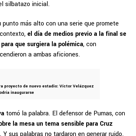
el silbatazo inicial.
su punto más alto con una serie que promete
 contexto,
el día de medios previo a la final se
 para que surgiera la polémica
, con
cendieron a ambas aficiones.
ra proyecto de nuevo estadio: Víctor Velázquez
odría inaugurarse
va
tomó la palabra. El defensor de Pumas, con
obre la mesa un tema sensible para Cruz
. Y sus palabras no tardaron en generar ruido.