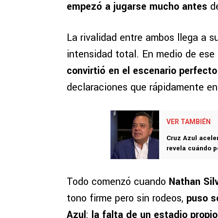
empezó a jugarse mucho antes
d
La rivalidad entre ambos llega a 
intensidad total. En medio de ese
convirtió en el escenario perfecto
declaraciones que rápidamente en
VER TAMBIÉN
Cruz Azul acele
revela cuándo p
Todo comenzó cuando
Nathan Sil
tono firme pero sin rodeos,
puso s
Azul
:
la falta de un estadio propio