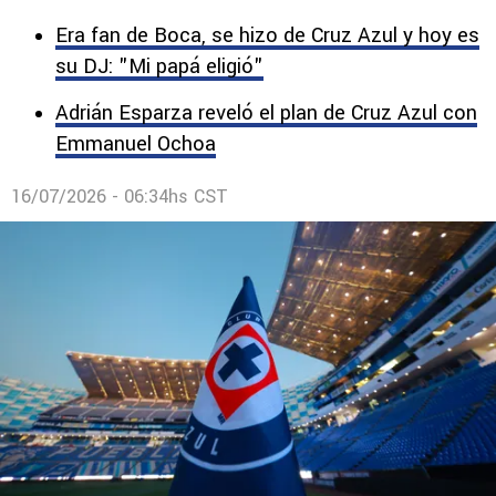
sede, incertidumbre con el Toro Fernández,
alerta por reglamento FIFA y trabas en el
fichaje de César Montes.
Era fan de Boca, se hizo de Cruz Azul y hoy es
su DJ: "Mi papá eligió"
Adrián Esparza reveló el plan de Cruz Azul con
Emmanuel Ochoa
16/07/2026 - 06:34hs CST