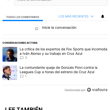
LOS MÁS RECIENTES
TODOS LOS COMENTARIOS
Todos los comentarios
Inicie la conversación
PUBLICIDAD
CONVERSACIONES ACTIVAS
Este listado muestra los artículos con más comentarios en los último
Un artículo de tendencia con el título "La crítica de los expertos 
La crítica de los expertos de Fox Sports que incomoda
a Iván Alonso y su trabajo en Cruz Azul
3
Un artículo de tendencia con el título "La contundente queja de Go
La contundente queja de Gonzalo Piovi contra la
Leagues Cup a horas del estreno de Cruz Azul
1