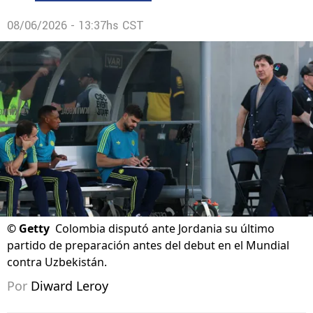
08/06/2026 - 13:37hs CST
©
Getty
Colombia disputó ante Jordania su último
partido de preparación antes del debut en el Mundial
contra Uzbekistán.
Por
Diward Leroy