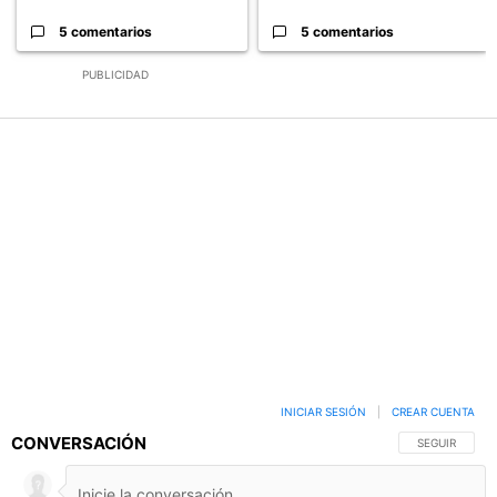
5 comentarios
5 comentarios
PUBLICIDAD
INICIAR SESIÓN
|
CREAR CUENTA
CONVERSACIÓN
SIGA ESTA C
SEGUIR