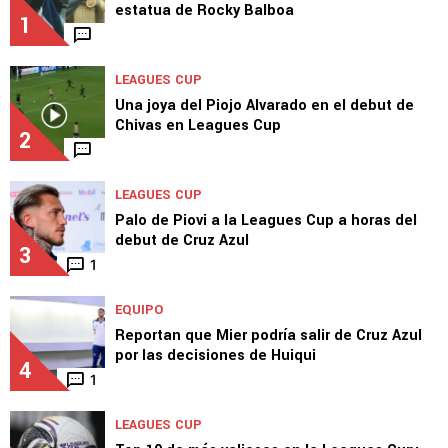
TOP VAMOS AZUL
LEAGUES CUP
Cruz Azul se expuso a la "maldición" de la
estatua de Rocky Balboa
1
LEAGUES CUP
Una joya del Piojo Alvarado en el debut de
Chivas en Leagues Cup
2
LEAGUES CUP
Palo de Piovi a la Leagues Cup a horas del
debut de Cruz Azul
3
1
EQUIPO
Reportan que Mier podría salir de Cruz Azul
por las decisiones de Huiqui