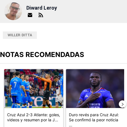
Diward Leroy
WILLER DITTA
NOTAS RECOMENDADAS
Este listado muestra los artículos con más comentarios en los últimos
Un artículo de tendencia con el título "Cruz Azul 2-3 Atlante: go
Un artículo de tendencia con el t
Cruz Azul 2-3 Atlante: goles,
Duro revés para Cruz Azul:
videos y resumen por la J...
Se confirmó la peor noticia
...