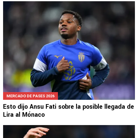
Plan contrarreloj para que Ebere pueda jugar
la otra ronda de Leagues Cup
MERCADO DE PASES 2026
Esto dijo Ansu Fati sobre la posible llegada de