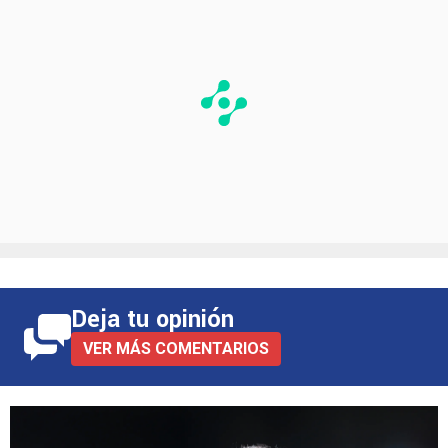
Deja tu opinión
VER MÁS COMENTARIOS