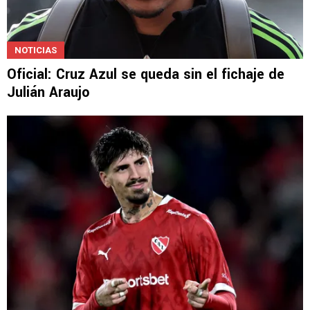
NOTICIAS
Oficial: Cruz Azul se queda sin el fichaje de
Julián Araujo