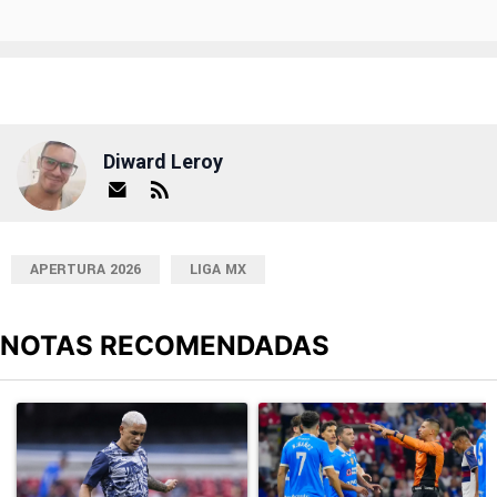
Diward Leroy
APERTURA 2026
LIGA MX
NOTAS RECOMENDADAS
Este listado muestra los artículos con más comentarios en los últimos
Un artículo de tendencia con el título "Revelan un detalle clave en
Un artículo de tendencia con el 