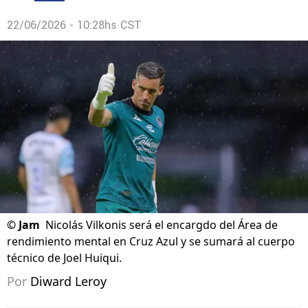
22/06/2026 - 10:28hs CST
©
Jam
Nicolás Vilkonis será el encargdo del Área de
rendimiento mental en Cruz Azul y se sumará al cuerpo
técnico de Joel Huiqui.
Por
Diward Leroy