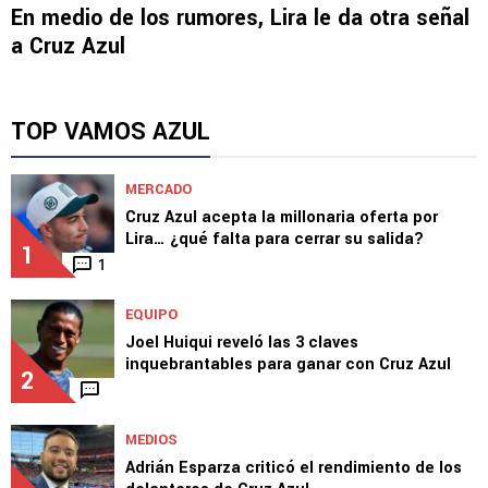
En medio de los rumores, Lira le da otra señal
a Cruz Azul
TOP VAMOS AZUL
MERCADO
Cruz Azul acepta la millonaria oferta por
Lira… ¿qué falta para cerrar su salida?
1
1
EQUIPO
Joel Huiqui reveló las 3 claves
inquebrantables para ganar con Cruz Azul
2
MEDIOS
Adrián Esparza criticó el rendimiento de los