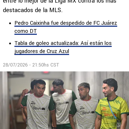
Challenge del All Star
Este miércoles 29 de julio se jugará el All Star
entre lo mejor de la Liga MX contra los más
destacados de la MLS.
Pedro Caixinha fue despedido de FC Juárez
como DT
Tabla de goleo actualizada: Así están los
jugadores de Cruz Azul
28/07/2026 - 21:50hs CST