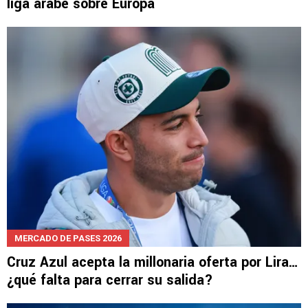
NOTICIAS
David Faitelson criticó a Erik Lira por elegir la
liga árabe sobre Europa
MERCADO DE PASES 2026