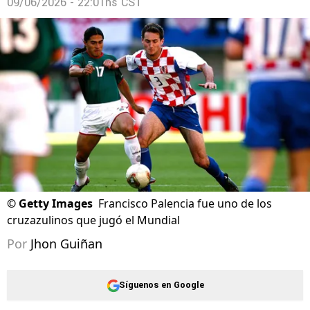
09/06/2026 - 22:01hs CST
©
Getty Images
Francisco Palencia fue uno de los
cruzazulinos que jugó el Mundial
Por
Jhon Guiñan
Síguenos en Google