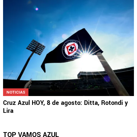
Cruz Azul acepta la millonaria oferta por Lira…
¿qué falta para cerrar su salida?
NOTICIAS
Cruz Azul HOY, 8 de agosto: Ditta, Rotondi y