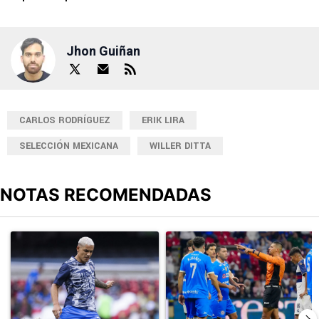
Jhon Guiñan
CARLOS RODRÍGUEZ
ERIK LIRA
SELECCIÓN MEXICANA
WILLER DITTA
NOTAS RECOMENDADAS
Este listado muestra los artículos con más comentarios en los últimos
Un artículo de tendencia con el título "Revelan un detalle clave en
Un artículo de tendencia con el 