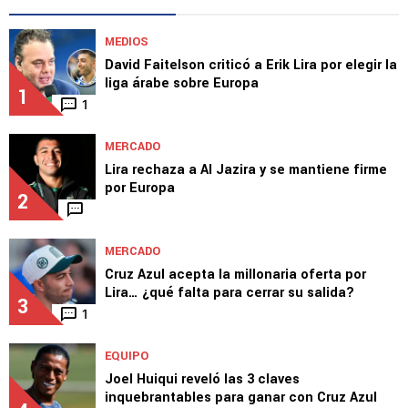
Lira
TOP VAMOS AZUL
MEDIOS
David Faitelson criticó a Erik Lira por elegir la
liga árabe sobre Europa
1
1
MERCADO
Lira rechaza a Al Jazira y se mantiene firme
por Europa
2
MERCADO
Cruz Azul acepta la millonaria oferta por
Lira… ¿qué falta para cerrar su salida?
3
1