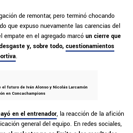
ligación de remontar, pero terminó chocando
tido que expuso nuevamente las carencias del
 el empate en el agregado marcó
un cierre que
 desgaste y, sobre todo,
cuestionamientos
ortiva
.
e el futuro de Iván Alonso y Nicolás Larcamón
ción en Concachampions
cayó en el entrenador
, la reacción de la afición
icación general del equipo. En redes sociales,