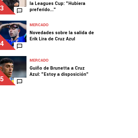
la Leagues Cup: "Hubiera
3
preferido..."
MERCADO
Novedades sobre la salida de
Erik Lira de Cruz Azul
4
MERCADO
Guiño de Brunetta a Cruz
Azul: "Estoy a disposición"
5