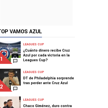
TOP VAMOS AZUL
LEAGUES CUP
¿Cuánto dinero recibe Cruz
Azul por cada victoria en la
1
Leagues Cup?
LEAGUES CUP
DT de Philadelphia sorprende
tras perder ante Cruz Azul
2
LEAGUES CUP
Chaco Giménez, duro contra