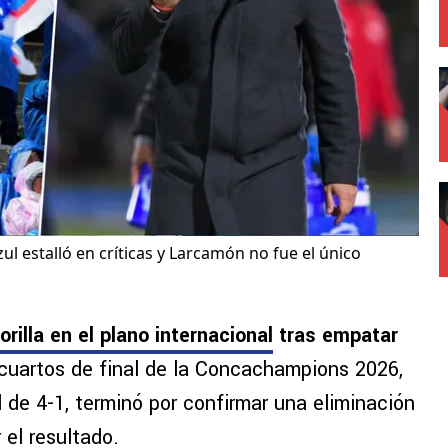
zul estalló en críticas y Larcamón no fue el único
rilla en el plano internacional
tras empatar
 cuartos de final de la Concachampions 2026,
 de 4-1, terminó por confirmar una eliminación
 el resultado.