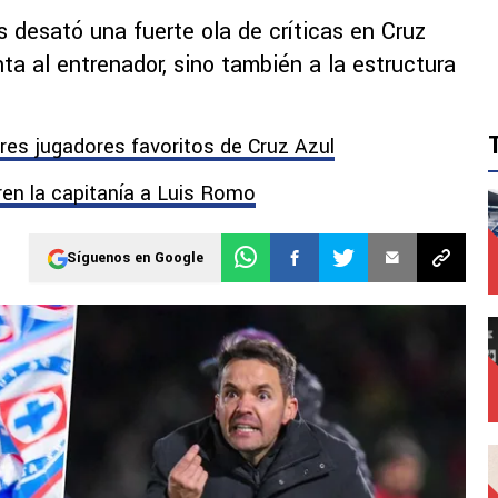
desató una fuerte ola de críticas en Cruz
nta al entrenador, sino también a la estructura
res jugadores favoritos de Cruz Azul
iren la capitanía a Luis Romo
Síguenos en Google