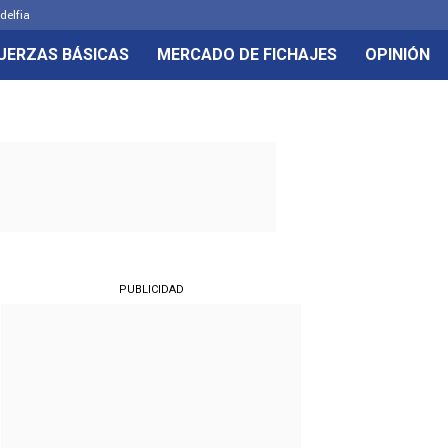
delfia
UERZAS BÁSICAS
MERCADO DE FICHAJES
OPINIÓN
PUBLICIDAD