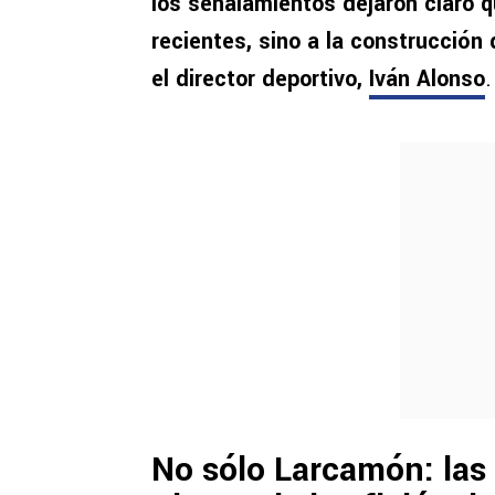
los señalamientos dejaron claro q
recientes, sino a la construcción
el director deportivo,
Iván Alonso
.
No sólo Larcamón: las 