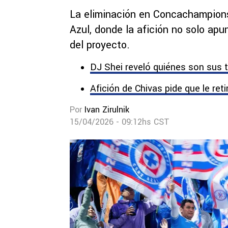
La eliminación en Concachampions 
Azul, donde la afición no solo apu
del proyecto.
DJ Shei reveló quiénes son sus t
Afición de Chivas pide que le ret
Por
Ivan Zirulnik
15/04/2026 - 09:12hs CST