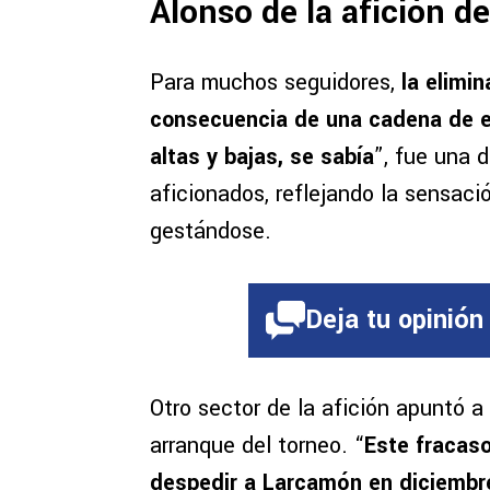
Alonso de la afición d
Para muchos seguidores,
la elimin
consecuencia de una cadena de 
altas y bajas, se sabía
”, fue una d
aficionados, reflejando la sensaci
gestándose.
Deja tu opinión
Otro sector de la afición apuntó 
arranque del torneo. “
Este fracaso
despedir a Larcamón en diciembr