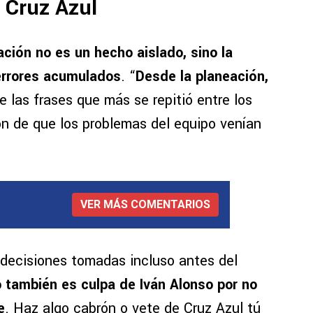
e Cruz Azul
ación no es un hecho aislado, sino la
errores acumulados
. “
Desde la planeación,
e las frases que más se repitió entre los
ón de que los problemas del equipo venían
VER MÁS COMENTARIOS
a decisiones tomadas incluso antes del
 también es culpa de Iván Alonso por no
e
. Haz algo cabrón o vete de Cruz Azul tú