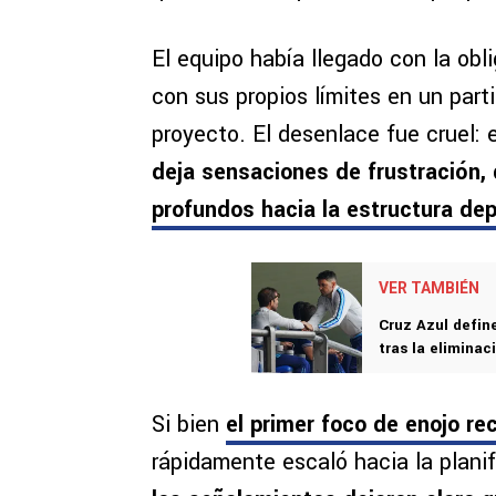
El equipo había llegado con la ob
con sus propios límites en un par
proyecto. El desenlace fue cruel:
deja sensaciones de frustración,
profundos hacia la estructura dep
VER TAMBIÉN
Cruz Azul defin
tras la elimina
Si bien
el primer foco de enojo re
rápidamente escaló hacia la planif