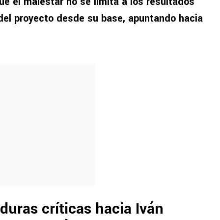
ue el malestar no se limita a los resultados
 del proyecto desde su base, apuntando hacia
duras críticas hacia Iván