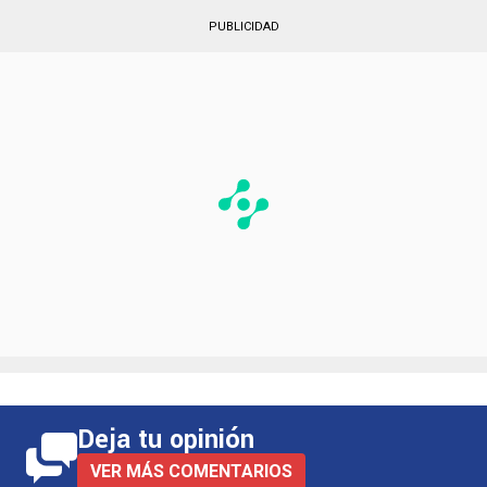
los resultados dejaron de ser esporádicos para
convertirse en parte de una estructura sólida.
PUBLICIDAD