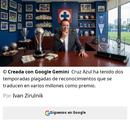
Actualizado el
03/06/2026 - 13:22hs CST
©
Creada con Google Gemini
Cruz Azul ha tenido dos
temporadas plagadas de reconocimientos que se
traducen en varios millones como premio.
Por
Ivan Zirulnik