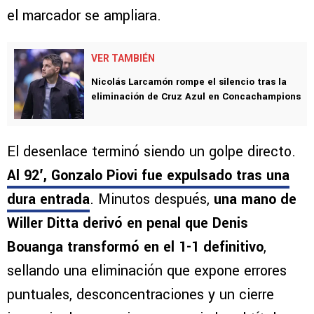
el marcador se ampliara.
VER TAMBIÉN
Nicolás Larcamón rompe el silencio tras la
eliminación de Cruz Azul en Concachampions
El desenlace terminó siendo un golpe directo.
Al 92′, Gonzalo Piovi fue expulsado tras una
dura entrada
. Minutos después,
una mano de
Willer Ditta derivó en penal que Denis
Bouanga transformó en el 1-1 definitivo
,
sellando una eliminación que expone errores
puntuales, desconcentraciones y un cierre