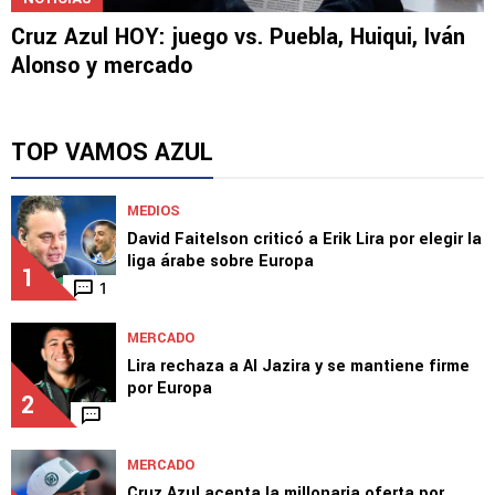
NOTICIAS
Cruz Azul HOY: juego vs. Puebla, Huiqui, Iván
Alonso y mercado
TOP VAMOS AZUL
MEDIOS
David Faitelson criticó a Erik Lira por elegir la
liga árabe sobre Europa
1
1
MERCADO
Lira rechaza a Al Jazira y se mantiene firme
por Europa