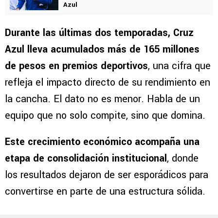
VER TAMBIÉN
Iván Alonso explica la diferencia entre Joel
Huiqui y Vicente Sánchez como DT de Cruz
Azul
Durante las últimas dos temporadas, Cruz
Azul lleva acumulados más de 165 millones
de pesos en premios deportivos
, una cifra que
refleja el impacto directo de su rendimiento en
la cancha. El dato no es menor. Habla de un
equipo que no solo compite, sino que domina.
Este crecimiento económico acompaña una
etapa de consolidación institucional
, donde