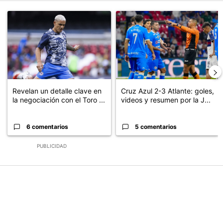
Este listado muestra los artículos con más comentarios en los últimos
Un artículo de tendencia con el título "Revelan un detalle clave en
Un artículo de tendencia con el 
Revelan un detalle clave en
Cruz Azul 2-3 Atlante: goles,
la negociación con el Toro ...
videos y resumen por la J...
6 comentarios
5 comentarios
PUBLICIDAD