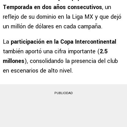
A esto se suman los
2 millones
en total como
reconocimiento al Mejor Equipo de la
Temporada en dos años consecutivos
, un
reflejo de su dominio en la Liga MX y que dejó
un millón de dólares en cada campaña.
La
participación en la Copa Intercontinental
también aportó una cifra importante (
2.5
millones
), consolidando la presencia del club
en escenarios de alto nivel.
PUBLICIDAD