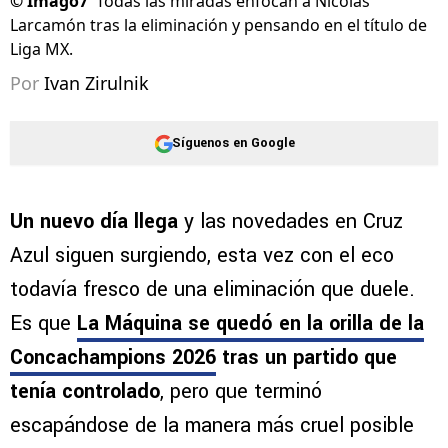
©
Imago7
Todas las miradas enfocan a Nicolás
Larcamón tras la eliminación y pensando en el título de
Liga MX.
Por
Ivan Zirulnik
Síguenos en Google
Un nuevo día llega
y las novedades en Cruz
Azul siguen surgiendo, esta vez con el eco
todavía fresco de una eliminación que duele.
Es que
La Máquina se quedó en la orilla de la
Concachampions 2026
tras un partido que
tenía controlado
, pero que terminó
escapándose de la manera más cruel posible