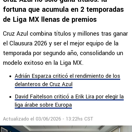
Comentarios
FUERA DE JUEGO
Cruz Azul no solo gana títulos: la
fortuna que acumula en 2 temporadas
de Liga MX llenas de premios
Cruz Azul combina títulos y millones tras ganar
el Clausura 2026 y ser el mejor equipo de la
temporada por segundo año, consolidando un
modelo exitoso en la Liga MX.
Adrián Esparza criticó el rendimiento de los
delanteros de Cruz Azul
David Faitelson criticó a Erik Lira por elegir la
liga árabe sobre Europa