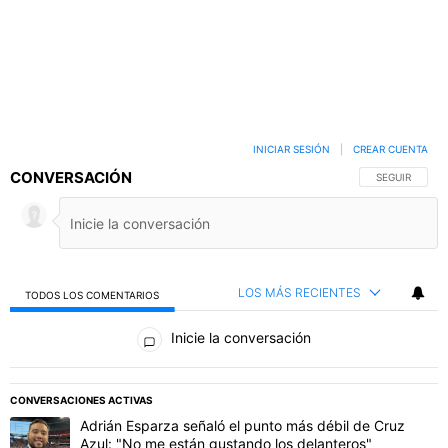
INICIAR SESIÓN
|
CREAR CUENTA
CONVERSACIÓN
SIGA ESTA C
SEGUIR
LOS MÁS RECIENTES
TODOS LOS COMENTARIOS
Todos los comentarios
Inicie la conversación
PUBLICIDAD