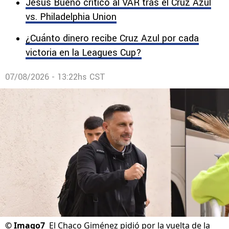
Jesús Bueno criticó al VAR tras el Cruz Azul
vs. Philadelphia Union
¿Cuánto dinero recibe Cruz Azul por cada
victoria en la Leagues Cup?
07/08/2026 - 13:22hs CST
©
Imago7
El Chaco Giménez pidió por la vuelta de la