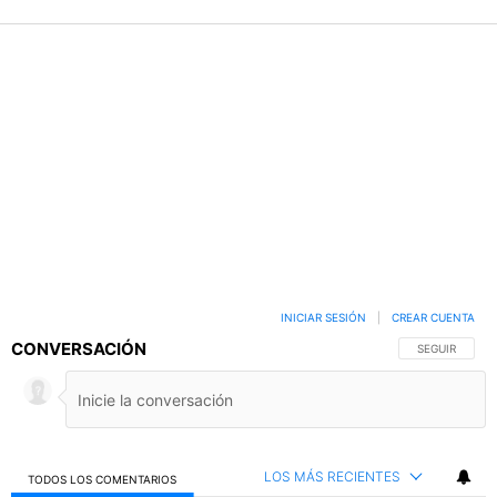
INICIAR SESIÓN
|
CREAR CUENTA
CONVERSACIÓN
SIGA ESTA C
SEGUIR
LOS MÁS RECIENTES
TODOS LOS COMENTARIOS