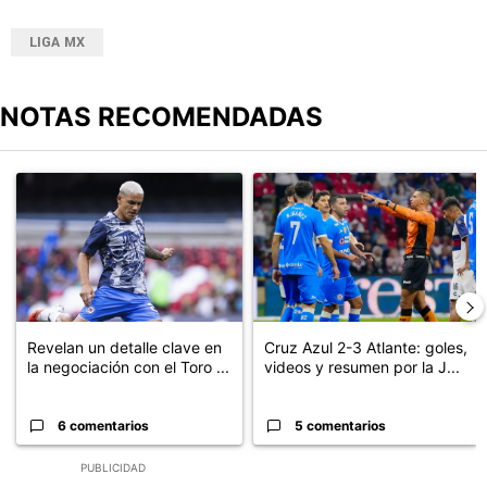
LIGA MX
NOTAS RECOMENDADAS
Este listado muestra los artículos con más comentarios en los últimos
Un artículo de tendencia con el título "Revelan un detalle clave en
Un artículo de tendencia con el 
Revelan un detalle clave en
Cruz Azul 2-3 Atlante: goles,
la negociación con el Toro ...
videos y resumen por la J...
6 comentarios
5 comentarios
PUBLICIDAD