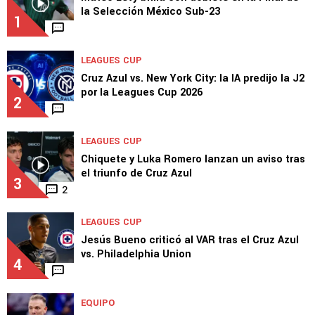
la Selección México Sub-23
1
LEAGUES CUP
Cruz Azul vs. New York City: la IA predijo la J2
por la Leagues Cup 2026
2
LEAGUES CUP
Chiquete y Luka Romero lanzan un aviso tras
el triunfo de Cruz Azul
3
2
LEAGUES CUP
Jesús Bueno criticó al VAR tras el Cruz Azul
vs. Philadelphia Union
4
EQUIPO