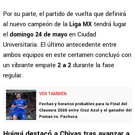
Por su parte, el partido de vuelta que definirá
al nuevo campeón de la
Liga MX
tendrá lugar
el
domingo 24 de mayo
en Ciudad
Universitaria. El último antecedente entre
ambos equipos en este certamen concluyó con
un vibrante empate
2 a 2
durante la fase
regular.
VER TAMBIÉN
Fechas y horarios probables para la Final del
Clausura 2026 entre Cruz Azul y el ganador del
Pumas vs. Pachuca
Huiqui destacó a Chivas tras avanzar a