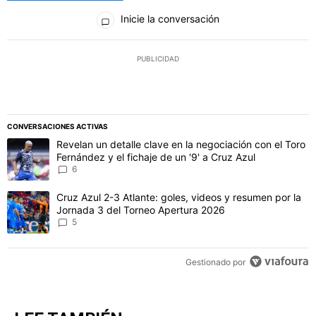
Todos los comentarios
Inicie la conversación
PUBLICIDAD
CONVERSACIONES ACTIVAS
Este listado muestra los artículos con más comentarios en los último
Un artículo de tendencia con el título "Revelan un detalle clave en 
Revelan un detalle clave en la negociación con el Toro
Fernández y el fichaje de un '9' a Cruz Azul
6
Un artículo de tendencia con el título "Cruz Azul 2-3 Atlante: gol
Cruz Azul 2-3 Atlante: goles, videos y resumen por la
Jornada 3 del Torneo Apertura 2026
5
Gestionado por