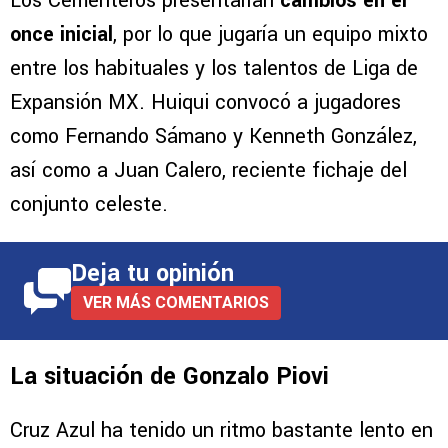
Los Cementeros presentarían
cambios en el
once inicial
, por lo que jugaría un equipo mixto
entre los habituales y los talentos de Liga de
Expansión MX. Huiqui convocó a jugadores
como Fernando Sámano y Kenneth González,
así como a Juan Calero, reciente fichaje del
conjunto celeste.
Deja tu opinión
VER MÁS COMENTARIOS
La situación de Gonzalo Piovi
Cruz Azul ha tenido un ritmo bastante lento en