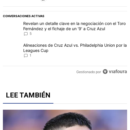
CONVERSACIONES ACTIVAS
Este listado muestra los artículos con más comentarios en los último
Un artículo de tendencia con el título "Revelan un detalle clave en 
Revelan un detalle clave en la negociación con el Toro
Fernández y el fichaje de un '9' a Cruz Azul
5
Un artículo de tendencia con el título "Alineaciones de Cruz Azul v
Alineaciones de Cruz Azul vs. Philadelphia Union por la
Leagues Cup
1
Gestionado por
LEE TAMBIÉN