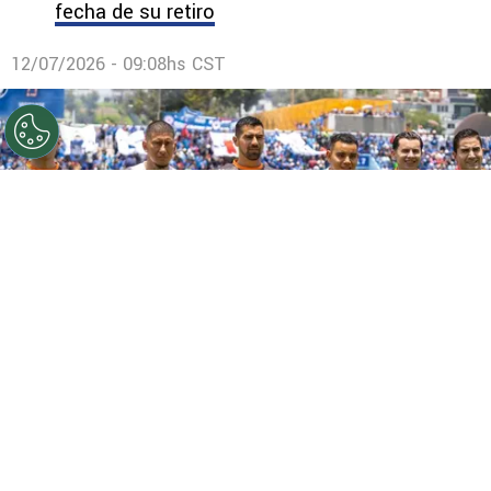
fecha de su retiro
12/07/2026 - 09:08hs CST
©
Comunicaciones FC
Cruz Azul cerró con broche de
oro su pretemporada y ahora se prepara para la fecha 1
del Apertura 2026 del próximo viernes ante Atlético San
Luis.