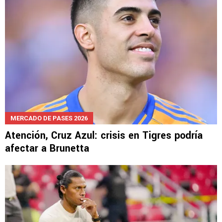
MERCADO DE PASES 2026
Atención, Cruz Azul: crisis en Tigres podría
afectar a Brunetta