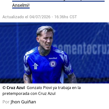
Anselmi!
Actualizado el
04/07/2026 - 16:36hs CST
©
Cruz Azul
Gonzalo Piovi ya trabaja en la
pretemporada con Cruz Azul
Por
Jhon Guiñan