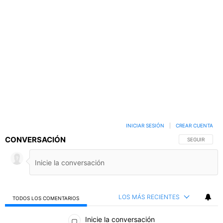
INICIAR SESIÓN
|
CREAR CUENTA
CONVERSACIÓN
SIGA ESTA C
SEGUIR
LOS MÁS RECIENTES
TODOS LOS COMENTARIOS
Todos los comentarios
Inicie la conversación