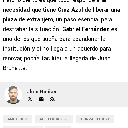
Pero lo cierto es que todo responde a
la
necesidad que tiene Cruz Azul de liberar una
plaza de extranjero
, un paso esencial para
destrabar la situación.
Gabriel Fernández
es
uno de los que sueña para abandonar la
institución y si no llega a un acuerdo para
renovar, podría facilitar la llegada de Juan
Brunetta.
Jhon Guiñan
AMISTOSO
APERTURA 2026
GONZALO PIOVI