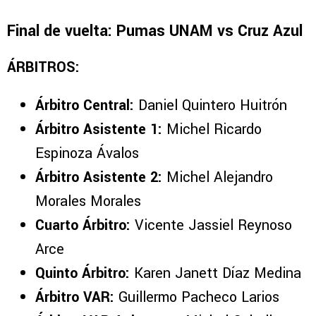
Final de vuelta: Pumas UNAM vs Cruz Azul
ÁRBITROS:
Árbitro Central:
Daniel Quintero Huitrón
Árbitro Asistente 1:
Michel Ricardo
Espinoza Ávalos
Árbitro Asistente 2:
Michel Alejandro
Morales Morales
Cuarto Árbitro:
Vicente Jassiel Reynoso
Arce
Quinto Árbitro:
Karen Janett Díaz Medina
Árbitro VAR:
Guillermo Pacheco Larios