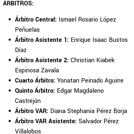
ÁRBITROS:
Árbitro Central:
Ismael Rosario López
Peñuelas
Árbitro Asistente 1:
Enrique Isaac Bustos
Díaz
Árbitro Asistente 2:
Christian Kiabek
Espinosa Zavala
Cuarto Árbitro:
Yonatan Peinado Aguirre
Quinto Árbitro:
Edgar Magdaleno
Castrejón
Árbitro VAR:
Diana Stephanía Pérez Borja
Árbitro VAR Asistente:
Salvador Pérez
Villalobos