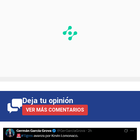
Deja tu opinión
VER MÁS COMENTARIOS