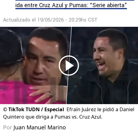
ida entre Cruz Azul y Pumas: “Serie abierta”
Actualizado el
19/05/2026 - 20:29hs CST
©
TikTok TUDN / Especial
Efraín Juárez le pidió a Daniel
Quintero que diriga a Pumas vs. Cruz Azul.
Por
Juan Manuel Marino