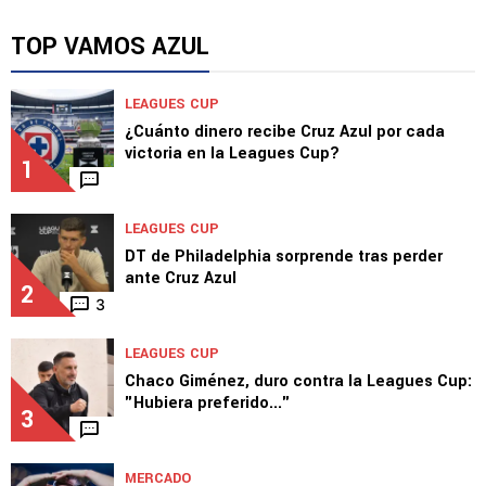
TOP VAMOS AZUL
LEAGUES CUP
¿Cuánto dinero recibe Cruz Azul por cada
victoria en la Leagues Cup?
1
LEAGUES CUP
DT de Philadelphia sorprende tras perder
ante Cruz Azul
2
3
LEAGUES CUP
Chaco Giménez, duro contra la Leagues Cup:
"Hubiera preferido..."
3
MERCADO