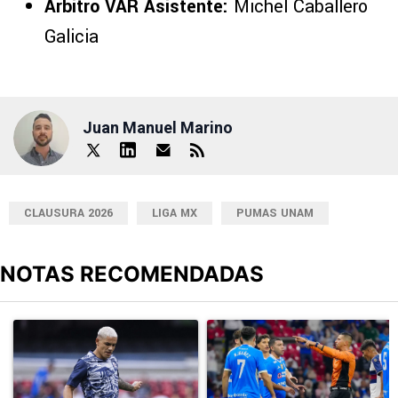
Árbitro VAR Asistente:
Michel Caballero
Galicia
Juan Manuel Marino
CLAUSURA 2026
LIGA MX
PUMAS UNAM
NOTAS RECOMENDADAS
Este listado muestra los artículos con más comentarios en los últimos
Un artículo de tendencia con el título "Revelan un detalle clave en
Un artículo de tendencia con el 