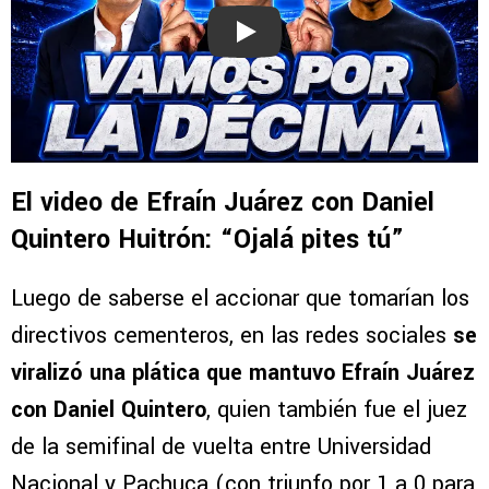
Play
El video de Efraín Juárez con Daniel
Quintero Huitrón: “Ojalá pites tú”
Luego de saberse el accionar que tomarían los
directivos cementeros, en las redes sociales
se
viralizó una plática que mantuvo Efraín Juárez
con Daniel Quintero
, quien también fue el juez
de la semifinal de vuelta entre Universidad
Nacional y Pachuca (con triunfo por 1 a 0 para