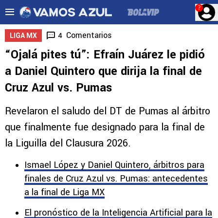
?
Comentarios
4
LIGA MX
“Ojalá pites tú”: Efraín Juárez le pidió
a Daniel Quintero que dirija la final de
Cruz Azul vs. Pumas
Revelaron el saludo del DT de Pumas al árbitro
que finalmente fue designado para la final de
la Liguilla del Clausura 2026.
Ismael López y Daniel Quintero, árbitros para
finales de Cruz Azul vs. Pumas: antecedentes
a la final de Liga MX
El pronóstico de la Inteligencia Artificial para la