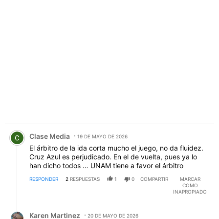
PUBLICIDAD
Comentario de Clase Media.
Clase Media
19 DE MAYO DE 2026
El árbitro de la ida corta mucho el juego, no da fluidez.
Cruz Azul es perjudicado. En el de vuelta, pues ya lo
han dicho todos … UNAM tiene a favor el árbitro
RESPONDER
2
RESPUESTAS
1
0
COMPARTIR
MARCAR
COMO
INAPROPIADO
Respuesta de Karen Martinez.
Karen Martinez
20 DE MAYO DE 2026