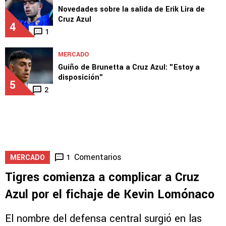
Novedades sobre la salida de Erik Lira de
Cruz Azul
4
1
MERCADO
Guiño de Brunetta a Cruz Azul: "Estoy a
disposición"
5
2
Comentarios
1
MERCADO
Tigres comienza a complicar a Cruz
Azul por el fichaje de Kevin Lomónaco
El nombre del defensa central surgió en las