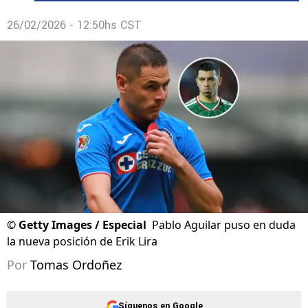
26/02/2026 - 12:50hs CST
©
Getty Images / Especial
Pablo Aguilar puso en duda
la nueva posición de Erik Lira
Por
Tomas Ordoñez
Síguenos en Google