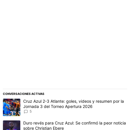
PUBLICIDAD
CONVERSACIONES ACTIVAS
Este listado muestra los artículos con más comentarios en los último
Un artículo de tendencia con el título "Cruz Azul 2-3 Atlante: gol
Cruz Azul 2-3 Atlante: goles, videos y resumen por la
Jornada 3 del Torneo Apertura 2026
5
Un artículo de tendencia con el título "Duro revés para Cruz Azul: 
Duro revés para Cruz Azul: Se confirmó la peor noticia
sobre Christian Ebere