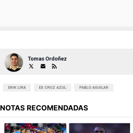
Tomas Ordoñez
ERIK LIRA
EX CRUZ AZUL
PABLO AGUILAR
NOTAS RECOMENDADAS
Este listado muestra los artículos con más comentarios en los últimos
Un artículo de tendencia con el título "Cruz Azul 2-3 Atlante: go
Un artículo de tendencia con el t