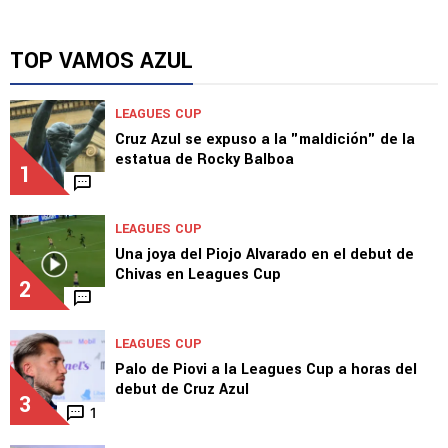
TOP VAMOS AZUL
LEAGUES CUP
Cruz Azul se expuso a la "maldición" de la
estatua de Rocky Balboa
1
LEAGUES CUP
Una joya del Piojo Alvarado en el debut de
Chivas en Leagues Cup
2
LEAGUES CUP
Palo de Piovi a la Leagues Cup a horas del
debut de Cruz Azul
3
1