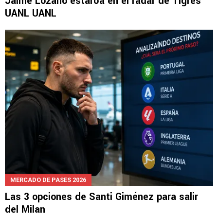
Jaime Lozano estaróa en el radar de Tigres
UANL UANL
MERCADO DE PASES 2026
Las 3 opciones de Santi Giménez para salir
del Milan