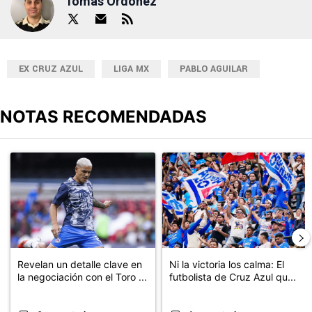
Tomas Ordoñez
EX CRUZ AZUL
LIGA MX
PABLO AGUILAR
NOTAS RECOMENDADAS
Este listado muestra los artículos con más comentarios en los últimos
Un artículo de tendencia con el título "Revelan un detalle clave en
Un artículo de tendencia con el tí
Revelan un detalle clave en
Ni la victoria los calma: El
la negociación con el Toro ...
futbolista de Cruz Azul qu...