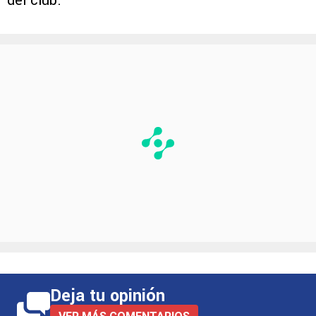
del club.
Deja tu opinión