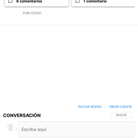
6 comentarios
1 comentario
PUBLICIDAD
INICIAR SESIÓN
|
CREAR CUENTA
CONVERSACIÓN
SIGA ESTA C
SEGUIR