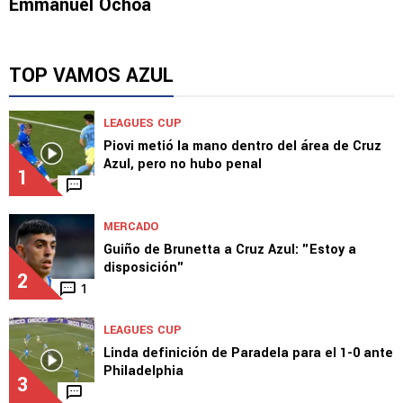
Emmanuel Ochoa
TOP VAMOS AZUL
LEAGUES CUP
Piovi metió la mano dentro del área de Cruz
Azul, pero no hubo penal
1
MERCADO
Guiño de Brunetta a Cruz Azul: "Estoy a
disposición"
2
1
LEAGUES CUP
Linda definición de Paradela para el 1-0 ante
Philadelphia
3