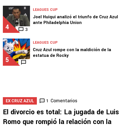
LEAGUES CUP
Joel Huiqui analizó el triunfo de Cruz Azul
ante Philadelphia Union
4
3
LEAGUES CUP
Cruz Azul rompe con la maldición de la
estatua de Rocky
5
Comentarios
1
EX CRUZ AZUL
El divorcio es total: La jugada de Luis
Romo que rompió la relación con la