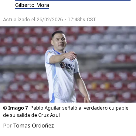
Gilberto Mora
Actualizado el
26/02/2026 - 17:48hs CST
©
Imago 7
Pablo Aguilar señaló al verdadero culpable
de su salida de Cruz Azul
Por
Tomas Ordoñez