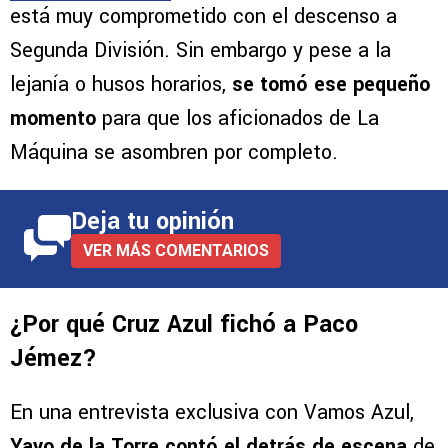
está muy comprometido con el descenso a
Segunda División. Sin embargo y pese a la
lejanía o husos horarios,
se tomó ese pequeño
momento
para que los aficionados de La
Máquina se asombren por completo.
Deja tu opinión
VER MÁS COMENTARIOS
¿Por qué Cruz Azul fichó a Paco
Jémez?
En una entrevista exclusiva con Vamos Azul,
Yayo de la Torre contó el detrás de escena
de