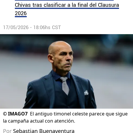
Chivas tras clasificar a la final del Clausura
2026
17/05/2026 - 18:06hs CST
©
IMAGO7
El antiguo timonel celeste parece que sigue
la campaña actual con atención.
Por
Sebastian Buenaventura