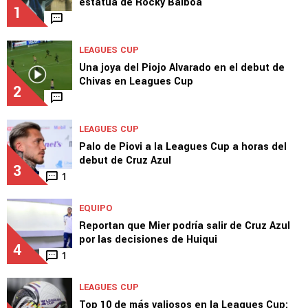
estatua de Rocky Balboa
1
LEAGUES CUP
Una joya del Piojo Alvarado en el debut de
Chivas en Leagues Cup
2
LEAGUES CUP
Palo de Piovi a la Leagues Cup a horas del
debut de Cruz Azul
3
1
EQUIPO
Reportan que Mier podría salir de Cruz Azul
por las decisiones de Huiqui
4
1
LEAGUES CUP
Top 10 de más valiosos en la Leagues Cup: