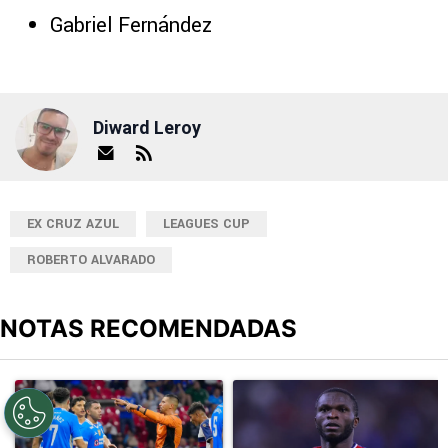
Gabriel Fernández
Diward Leroy
EX CRUZ AZUL
LEAGUES CUP
ROBERTO ALVARADO
NOTAS RECOMENDADAS
Este listado muestra los artículos con más comentarios en los últimos
Un artículo de tendencia con el título "Cruz Azul 2-3 Atlante: go
Un artículo de tendencia con el t