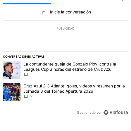
Todos los comentarios
Inicie la conversación
PUBLICIDAD
CONVERSACIONES ACTIVAS
Este listado muestra los artículos con más comentarios en los último
Un artículo de tendencia con el título "La contundente queja de Go
La contundente queja de Gonzalo Piovi contra la
Leagues Cup a horas del estreno de Cruz Azul
1
Un artículo de tendencia con el título "Cruz Azul 2-3 Atlante: gol
Cruz Azul 2-3 Atlante: goles, videos y resumen por la
Jornada 3 del Torneo Apertura 2026
5
Gestionado por