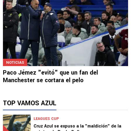
NOTICIAS
Paco Jémez "evitó" que un fan del
Manchester se cortara el pelo
TOP VAMOS AZUL
LEAGUES CUP
Cruz Azul se expuso a la "maldición" de la