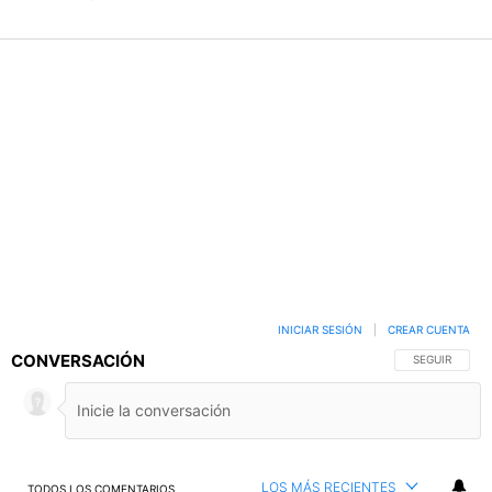
INICIAR SESIÓN
|
CREAR CUENTA
CONVERSACIÓN
SIGA ESTA C
SEGUIR
LOS MÁS RECIENTES
TODOS LOS COMENTARIOS