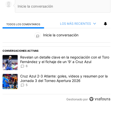
LOS MÁS RECIENTES
TODOS LOS COMENTARIOS
Todos los comentarios
Inicie la conversación
PUBLICIDAD
CONVERSACIONES ACTIVAS
Este listado muestra los artículos con más comentarios en los último
Un artículo de tendencia con el título "Revelan un detalle clave en 
Revelan un detalle clave en la negociación con el Toro
Fernández y el fichaje de un '9' a Cruz Azul
6
Un artículo de tendencia con el título "Cruz Azul 2-3 Atlante: gol
Cruz Azul 2-3 Atlante: goles, videos y resumen por la
Jornada 3 del Torneo Apertura 2026
5