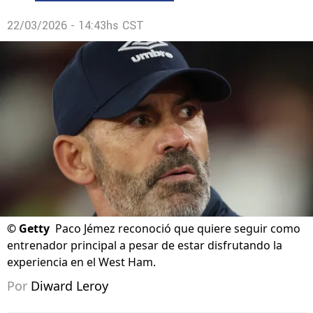
22/03/2026 - 14:43hs CST
©
Getty
Paco Jémez reconoció que quiere seguir como
entrenador principal a pesar de estar disfrutando la
experiencia en el West Ham.
Por
Diward Leroy