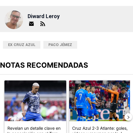
Diward Leroy
EX CRUZ AZUL
PACO JÉMEZ
NOTAS RECOMENDADAS
Este listado muestra los artículos con más comentarios en los últimos
Un artículo de tendencia con el título "Revelan un detalle clave en
Un artículo de tendencia con el 
Revelan un detalle clave en
Cruz Azul 2-3 Atlante: goles,