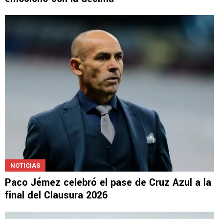
NOTICIAS
El ex DT de Cruz Azul más inesperado que se
emocionó con la décima
NOTICIAS