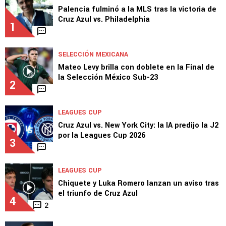
TOP VAMOS AZUL
EX CRUZ AZUL
Palencia fulminó a la MLS tras la victoria de
Cruz Azul vs. Philadelphia
1
SELECCIÓN MEXICANA
Mateo Levy brilla con doblete en la Final de
la Selección México Sub-23
2
LEAGUES CUP
Cruz Azul vs. New York City: la IA predijo la J2
por la Leagues Cup 2026
3
LEAGUES CUP