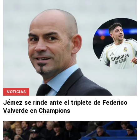
Paco Jémez celebró el pase de Cruz Azul a la
final del Clausura 2026
NOTICIAS
Jémez se rinde ante el triplete de Federico
Valverde en Champions