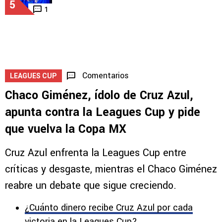
5
1
Comentarios
LEAGUES CUP
Chaco Giménez, ídolo de Cruz Azul,
apunta contra la Leagues Cup y pide
que vuelva la Copa MX
Cruz Azul enfrenta la Leagues Cup entre
críticas y desgaste, mientras el Chaco Giménez
reabre un debate que sigue creciendo.
¿Cuánto dinero recibe Cruz Azul por cada
victoria en la Leagues Cup?