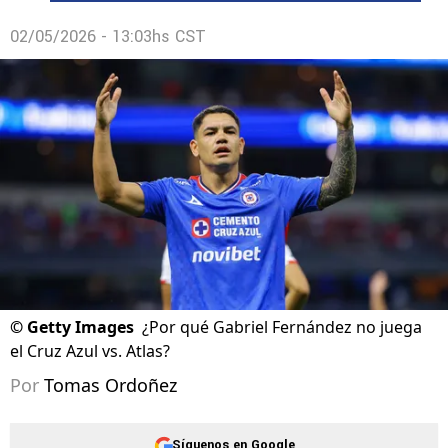
02/05/2026 - 13:03hs CST
©
Getty Images
¿Por qué Gabriel Fernández no juega
el Cruz Azul vs. Atlas?
Por
Tomas Ordoñez
Síguenos en Google