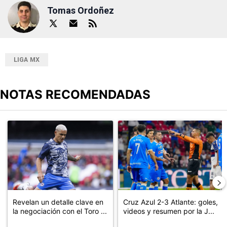
Tomas Ordoñez
LIGA MX
NOTAS RECOMENDADAS
Este listado muestra los artículos con más comentarios en los últimos
Un artículo de tendencia con el título "Revelan un detalle clave en
Un artículo de tendencia con el 
Revelan un detalle clave en
Cruz Azul 2-3 Atlante: goles,
la negociación con el Toro ...
videos y resumen por la J...