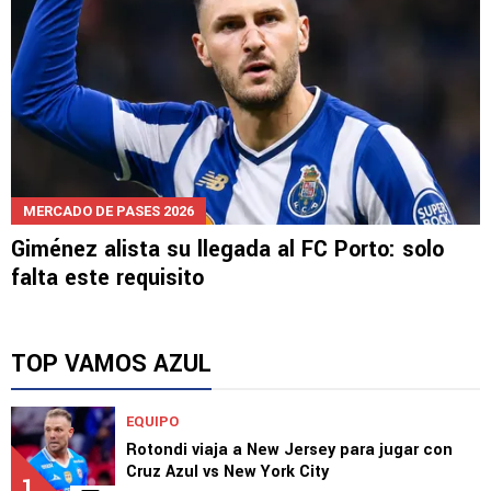
MERCADO DE PASES 2026
Giménez alista su llegada al FC Porto: solo
falta este requisito
TOP VAMOS AZUL
EQUIPO
Rotondi viaja a New Jersey para jugar con
Cruz Azul vs New York City
1