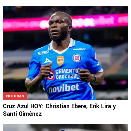
NOTICIAS
Cruz Azul HOY: Christian Ebere, Erik Lira y
Santi Giménez