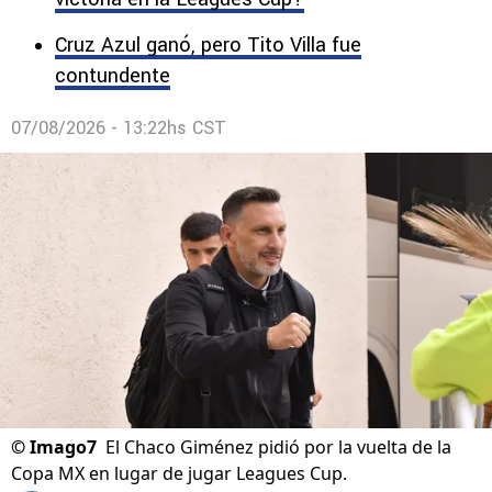
Cruz Azul ganó, pero Tito Villa fue
contundente
07/08/2026 - 13:22hs CST
©
Imago7
El Chaco Giménez pidió por la vuelta de la
Copa MX en lugar de jugar Leagues Cup.