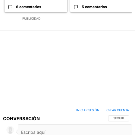
6 comentarios
5 comentarios
PUBLICIDAD
INICIAR SESIÓN
|
CREAR CUENTA
CONVERSACIÓN
SIGA ESTA C
SEGUIR