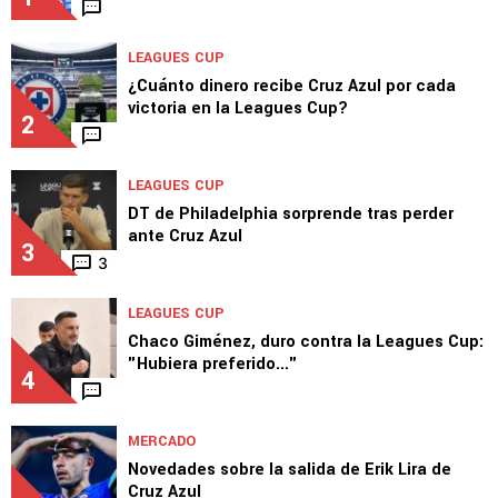
LEAGUES CUP
¿Cuánto dinero recibe Cruz Azul por cada
victoria en la Leagues Cup?
2
LEAGUES CUP
DT de Philadelphia sorprende tras perder
ante Cruz Azul
3
3
LEAGUES CUP
Chaco Giménez, duro contra la Leagues Cup:
"Hubiera preferido..."
4
MERCADO
Novedades sobre la salida de Erik Lira de
Cruz Azul