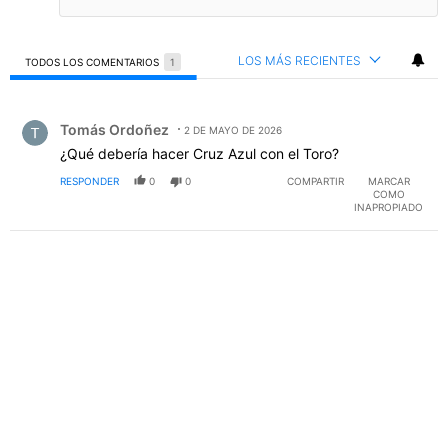
LOS MÁS RECIENTES
TODOS LOS COMENTARIOS
1
Todos los comentarios
Comentario de Tomás Ordoñez.
Tomás Ordoñez
2 DE MAYO DE 2026
¿Qué debería hacer Cruz Azul con el Toro?
RESPONDER
0
0
COMPARTIR
MARCAR
COMO
INAPROPIADO
PUBLICIDAD