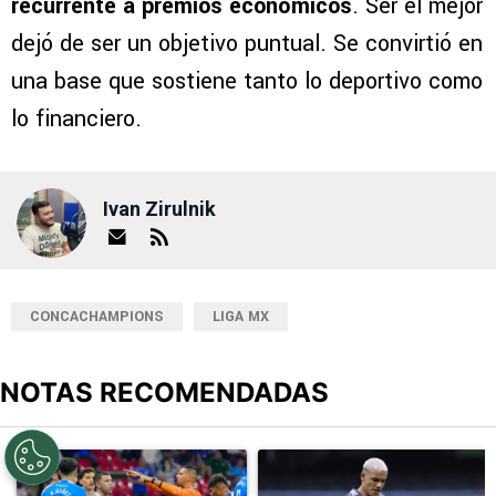
recurrente a premios económicos
. Ser el mejor
dejó de ser un objetivo puntual. Se convirtió en
una base que sostiene tanto lo deportivo como
lo financiero.
Ivan Zirulnik
CONCACHAMPIONS
LIGA MX
NOTAS RECOMENDADAS
Este listado muestra los artículos con más comentarios en los últimos
Un artículo de tendencia con el título "Cruz Azul 2-3 Atlante: go
Un artículo de tendencia con el t