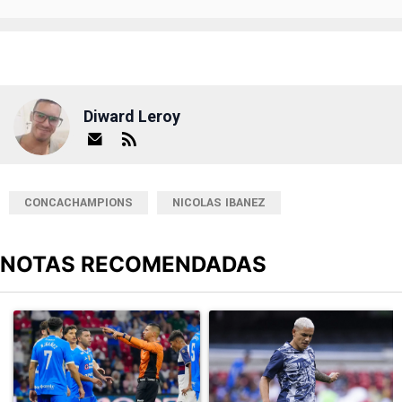
Diward Leroy
CONCACHAMPIONS
NICOLAS IBANEZ
NOTAS RECOMENDADAS
Este listado muestra los artículos con más comentarios en los últimos
Un artículo de tendencia con el título "Cruz Azul 2-3 Atlante: go
Un artículo de tendencia con el t