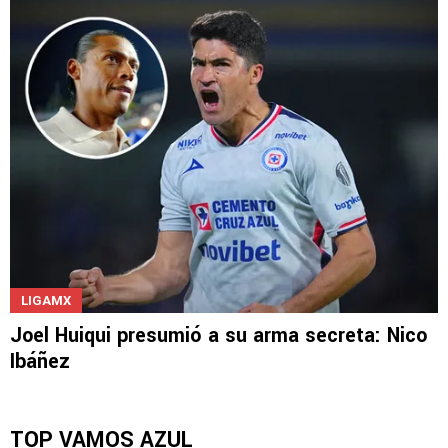
LIGAMX
Joel Huiqui presumió a su arma secreta: Nico
Ibáñez
TOP VAMOS AZUL