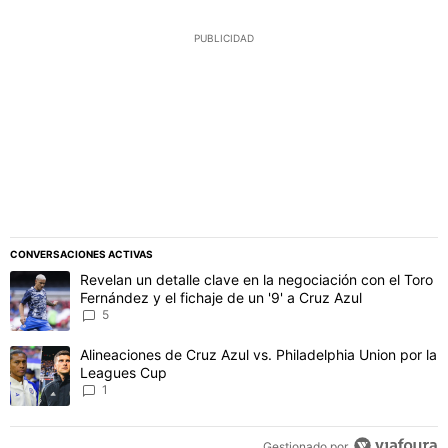
PUBLICIDAD
CONVERSACIONES ACTIVAS
Este listado muestra los artículos con más comentarios en los último
Un artículo de tendencia con el título "Revelan un detalle clave en 
Revelan un detalle clave en la negociación con el Toro
Fernández y el fichaje de un '9' a Cruz Azul
5
Un artículo de tendencia con el título "Alineaciones de Cruz Azul v
Alineaciones de Cruz Azul vs. Philadelphia Union por la
Leagues Cup
1
Gestionado por