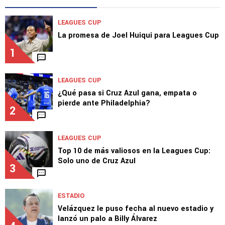
LEAGUES CUP
La promesa de Joel Huiqui para Leagues Cup
1
LEAGUES CUP
¿Qué pasa si Cruz Azul gana, empata o
pierde ante Philadelphia?
2
LEAGUES CUP
Top 10 de más valiosos en la Leagues Cup:
Solo uno de Cruz Azul
3
ESTADIO
Velázquez le puso fecha al nuevo estadio y
lanzó un palo a Billy Álvarez