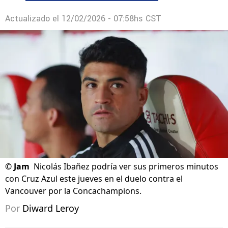
Actualizado el
12/02/2026 - 07:58hs CST
©
Jam
Nicolás Ibañez podría ver sus primeros minutos
con Cruz Azul este jueves en el duelo contra el
Vancouver por la Concachampions.
Por
Diward Leroy