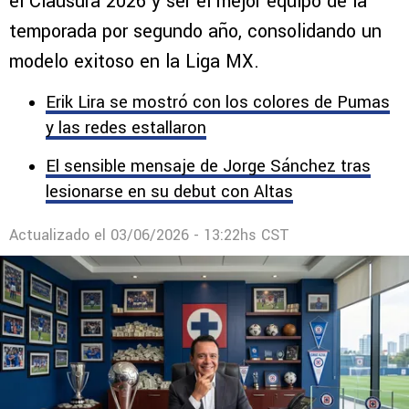
el Clausura 2026 y ser el mejor equipo de la
temporada por segundo año, consolidando un
modelo exitoso en la Liga MX.
Erik Lira se mostró con los colores de Pumas
y las redes estallaron
El sensible mensaje de Jorge Sánchez tras
lesionarse en su debut con Altas
Actualizado el
03/06/2026 - 13:22hs CST