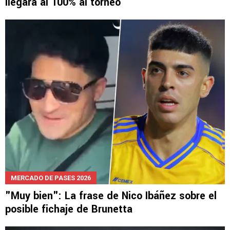
llegará al 100% al torneo
MERCADO DE PASES 2026
"Muy bien": La frase de Nico Ibáñez sobre el
posible fichaje de Brunetta