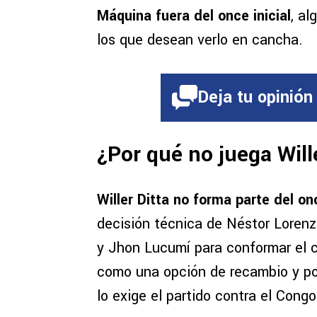
Máquina fuera del once inicial
, a
los que desean verlo en cancha.
Deja tu opinión
¿Por qué no juega Will
Willer Ditta no forma parte del o
decisión técnica de Néstor Loren
y Jhon Lucumí para conformar el c
como una opción de recambio y pod
lo exige el partido contra el Congo