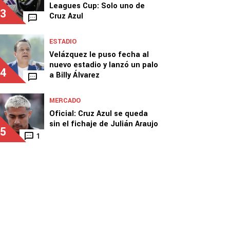
Leagues Cup: Solo uno de
3
Cruz Azul
ESTADIO
Velázquez le puso fecha al
nuevo estadio y lanzó un palo
4
a Billy Álvarez
MERCADO
Oficial: Cruz Azul se queda
sin el fichaje de Julián Araujo
5
1