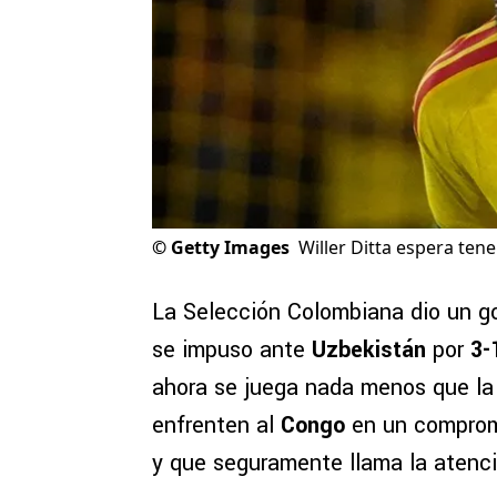
©
Getty Images
Willer Ditta espera ten
La Selección Colombiana dio un go
se impuso ante
Uzbekistán
por
3-
ahora se juega nada menos que la 
enfrenten al
Congo
en un compromi
y que seguramente llama la atenci