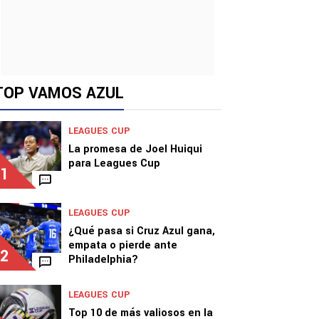
TOP VAMOS AZUL
LEAGUES CUP
La promesa de Joel Huiqui
para Leagues Cup
1
LEAGUES CUP
¿Qué pasa si Cruz Azul gana,
empata o pierde ante
2
Philadelphia?
LEAGUES CUP
Top 10 de más valiosos en la