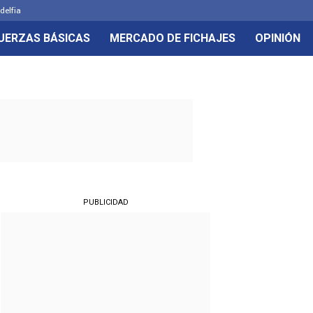
delfia
UERZAS BÁSICAS
MERCADO DE FICHAJES
OPINIÓN
PUBLICIDAD