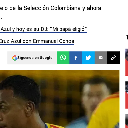
duelo de la Selección Colombiana y ahora
.
 Azul y hoy es su DJ: "Mi papá eligió"
e Cruz Azul con Emmanuel Ochoa
Síguenos en Google