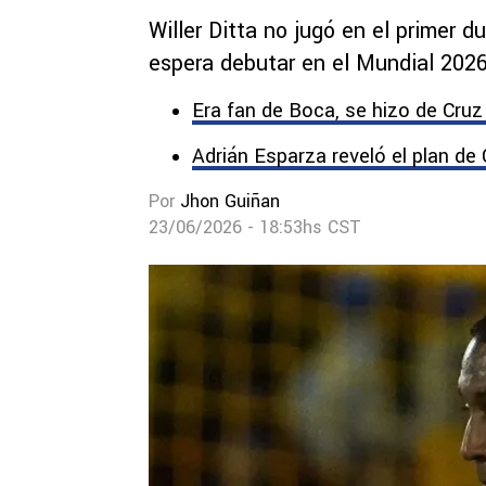
Willer Ditta no jugó en el primer 
espera debutar en el Mundial 2026
Era fan de Boca, se hizo de Cruz
Adrián Esparza reveló el plan d
Por
Jhon Guiñan
23/06/2026 - 18:53hs CST