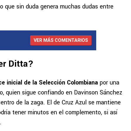
lgo que sin duda genera muchas dudas entre
VER MÁS COMENTARIOS
er Ditta?
nce inicial de la Selección Colombiana
por una
zo, quien sigue confiando en Davinson Sánchez
entro de la zaga. El de Cruz Azul se mantiene
ría tener minutos en el complemento, si así
.