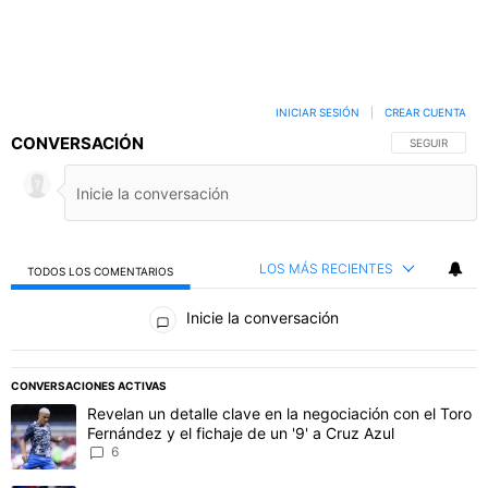
INICIAR SESIÓN
|
CREAR CUENTA
CONVERSACIÓN
SIGA ESTA C
SEGUIR
LOS MÁS RECIENTES
TODOS LOS COMENTARIOS
Todos los comentarios
Inicie la conversación
PUBLICIDAD
CONVERSACIONES ACTIVAS