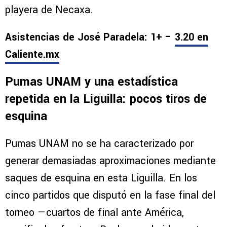
playera de Necaxa.
Asistencias de José Paradela: 1+ –
3.20 en
Caliente.mx
Pumas UNAM y una estadística
repetida en la Liguilla: pocos tiros de
esquina
Pumas UNAM no se ha caracterizado por
generar demasiadas aproximaciones mediante
saques de esquina en esta Liguilla. En los
cinco partidos que disputó en la fase final del
torneo —cuartos de final ante América,