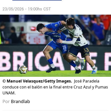
23/05/2026 - 19:00hs CST
©
Manuel Velasquez/Getty Images.
José Paradela
conduce con el balón en la final entre Cruz Azul y Pumas
UNAM.
Por
Brandlab