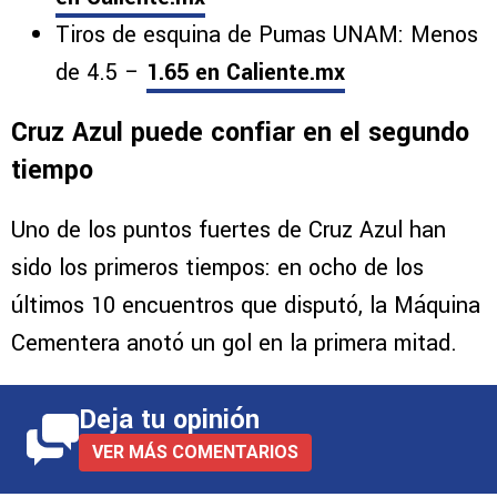
Tiros de esquina de Pumas UNAM: Menos
de 4.5 –
1.65 en Caliente.mx
Cruz Azul puede confiar en el segundo
tiempo
Uno de los puntos fuertes de Cruz Azul han
sido los primeros tiempos: en ocho de los
últimos 10 encuentros que disputó, la Máquina
Cementera anotó un gol en la primera mitad.
Deja tu opinión
VER MÁS COMENTARIOS