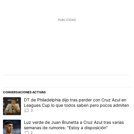
PUBLICIDAD
CONVERSACIONES ACTIVAS
Este listado muestra los artículos con más comentarios en los último
Un artículo de tendencia con el título "DT de Philadelphia dijo t
DT de Philadelphia dijo tras perder con Cruz Azul en
Leagues Cup lo que todos saben pero pocos admiten
3
Un artículo de tendencia con el título "Luz verde de Juan Brunetta
Luz verde de Juan Brunetta a Cruz Azul tras varias
semanas de rumores: "Estoy a disposición"
2