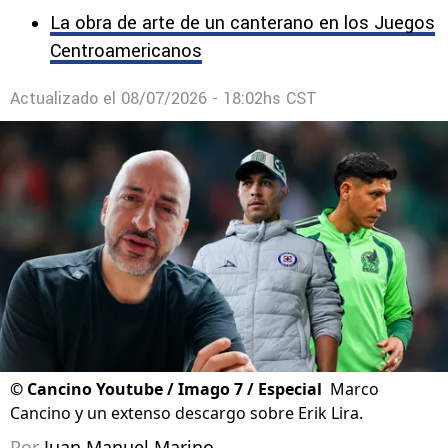
La obra de arte de un canterano en los Juegos
Centroamericanos
Actualizado el
08/07/2026 - 18:02hs CST
©
Cancino Youtube / Imago 7 / Especial
Marco
Cancino y un extenso descargo sobre Erik Lira.
Por
Juan Manuel Marino