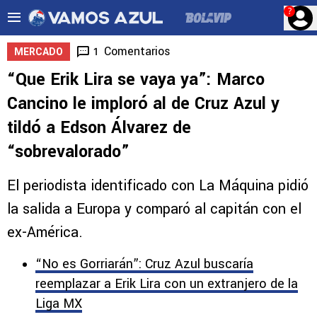
?
Comentarios
1
MERCADO
“Que Erik Lira se vaya ya”: Marco
Cancino le imploró al de Cruz Azul y
tildó a Edson Álvarez de
“sobrevalorado”
El periodista identificado con La Máquina pidió
la salida a Europa y comparó al capitán con el
ex-América.
“No es Gorriarán”: Cruz Azul buscaría
reemplazar a Erik Lira con un extranjero de la
Liga MX