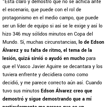
“Está claro y demostró que no se achica ante
el escenario, que puede con el rol de
protagonismo en el medio campo, que puede
ser un líder de equipo si así se le exige y así lo
hizo 346 muy sólidos minutos en Copa del
Mundo. Sí, muchas circunstancias,
lo de Edson
Álvarez y su falta de ritmo, el tema de la
lesión, quizá sirvió o ayudó en mucho
para
que el Vasco Javier Aguirre se decantara y los
tuviera enfrente y decidiera como como
decidió, y me parece correcto aún así. Cuando
tuvo sus minutos
Edson Álvarez creo que
demostró y sigue demostrando que a mí