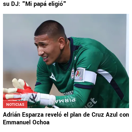
su DJ: "Mi papá eligió"
NOTICIAS
Adrián Esparza reveló el plan de Cruz Azul con
Emmanuel Ochoa