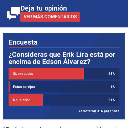
Deja tu opinión
VER MÁS COMENTARIOS
Encuesta
¿Consideras que Erik Lira está por
encima de Edson Álvarez?
Sí, sin dudas
68
%
Están parejos
1
%
No lo creo
31
%
Ya votaron 316 personas