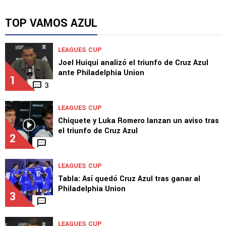
TOP VAMOS AZUL
LEAGUES CUP
Joel Huiqui analizó el triunfo de Cruz Azul
ante Philadelphia Union
1
3
LEAGUES CUP
Chiquete y Luka Romero lanzan un aviso tras
el triunfo de Cruz Azul
2
LEAGUES CUP
Tabla: Así quedó Cruz Azul tras ganar al
Philadelphia Union
3
LEAGUES CUP