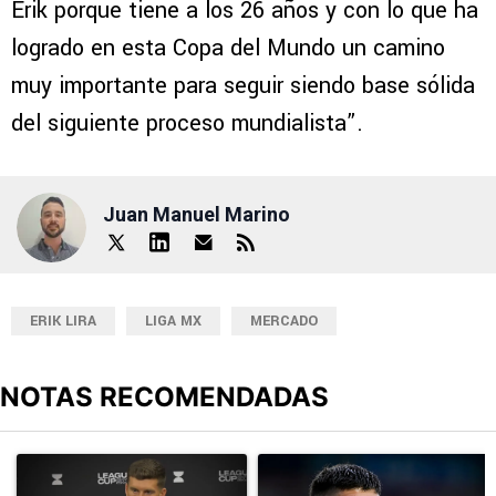
Erik porque tiene a los 26 años y con lo que ha
logrado en esta Copa del Mundo un camino
muy importante para seguir siendo base sólida
del siguiente proceso mundialista”.
Juan Manuel Marino
ERIK LIRA
LIGA MX
MERCADO
NOTAS RECOMENDADAS
Este listado muestra los artículos con más comentarios en los últimos
Un artículo de tendencia con el título "DT de Philadelphia dijo 
Un artículo de tendencia con el 