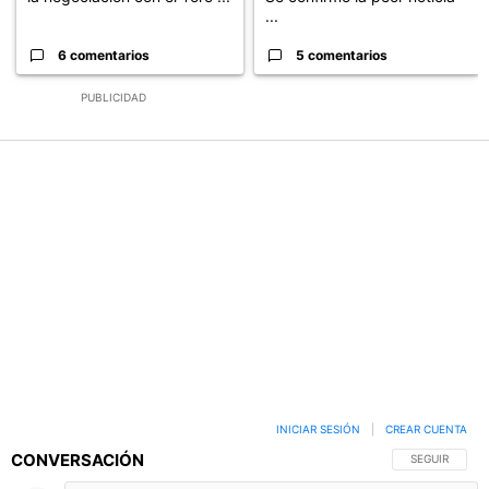
...
6 comentarios
5 comentarios
PUBLICIDAD
INICIAR SESIÓN
|
CREAR CUENTA
CONVERSACIÓN
SIGA ESTA C
SEGUIR