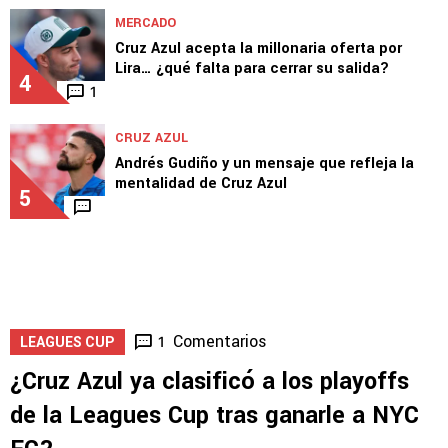
MERCADO
Cruz Azul acepta la millonaria oferta por
Lira… ¿qué falta para cerrar su salida?
4
1
CRUZ AZUL
Andrés Gudiño y un mensaje que refleja la
mentalidad de Cruz Azul
5
Comentarios
1
LEAGUES CUP
¿Cruz Azul ya clasificó a los playoffs
de la Leagues Cup tras ganarle a NYC