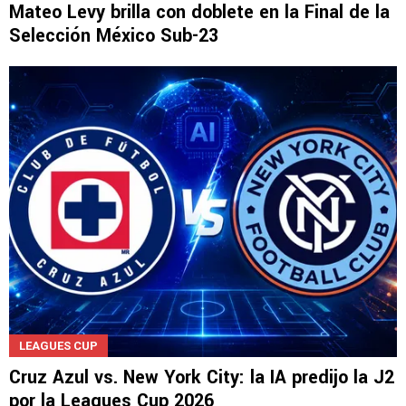
Mateo Levy brilla con doblete en la Final de la
Selección México Sub-23
LEAGUES CUP
Cruz Azul vs. New York City: la IA predijo la J2
por la Leagues Cup 2026