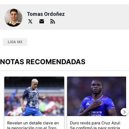
Tomas Ordoñez
LIGA MX
NOTAS RECOMENDADAS
Este listado muestra los artículos con más comentarios en los últimos
Un artículo de tendencia con el título "Revelan un detalle clave en
Un artículo de tendencia con el t
Revelan un detalle clave en
Duro revés para Cruz Azul:
la negociación con el Toro ...
Se confirmó la peor noticia