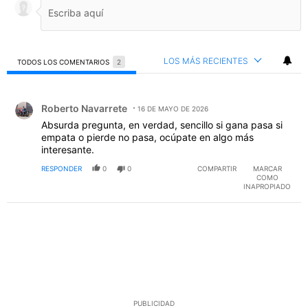
LOS MÁS RECIENTES
TODOS LOS COMENTARIOS
2
Todos los comentarios
Comentario de Roberto Navarrete.
Roberto Navarrete
16 DE MAYO DE 2026
Absurda pregunta, en verdad, sencillo si gana pasa si
empata o pierde no pasa, ocúpate en algo más
interesante.
RESPONDER
0
0
COMPARTIR
MARCAR
COMO
INAPROPIADO
PUBLICIDAD