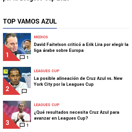
TOP VAMOS AZUL
MEDIOS
David Faitelson criticó a Erik Lira por elegir la
liga árabe sobre Europa
1
1
LEAGUES CUP
La posible alineación de Cruz Azul vs. New
York City por la Leagues Cup
2
LEAGUES CUP
¿Qué resultados necesita Cruz Azul para
avanzar en Leagues Cup?
3
1