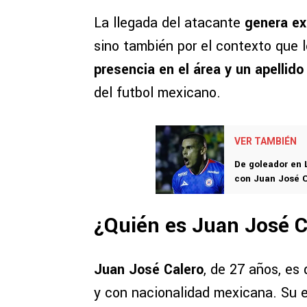
La llegada del atacante
genera ex
sino también por el contexto que 
presencia en el área y un apellid
del futbol mexicano.
VER TAMBIÉN
De goleador en L
con Juan José C
¿Quién es Juan José 
Juan José Calero
, de 27 años, es
y con nacionalidad mexicana. Su 