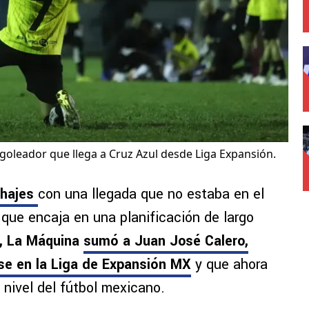
o goleador que llega a Cruz Azul desde Liga Expansión.
chajes
con una llegada que no estaba en el
o que encaja en una planificación de largo
6, La Máquina
sumó a Juan José Calero,
rse en la Liga de Expansión MX
y que ahora
 nivel del fútbol mexicano.