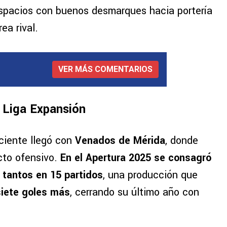
 espacios con buenos desmarques hacia portería
ea rival.
VER MÁS COMENTARIOS
a Liga Expansión
ciente llegó con
Venados de Mérida
, donde
cto ofensivo.
En el Apertura 2025 se consagró
tantos en 15 partidos
, una producción que
siete goles más
, cerrando su último año con