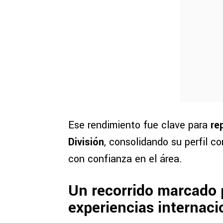
Ese rendimiento fue clave para
re
División
, consolidando su perfil 
con confianza en el área.
Un recorrido marcado p
experiencias internaci