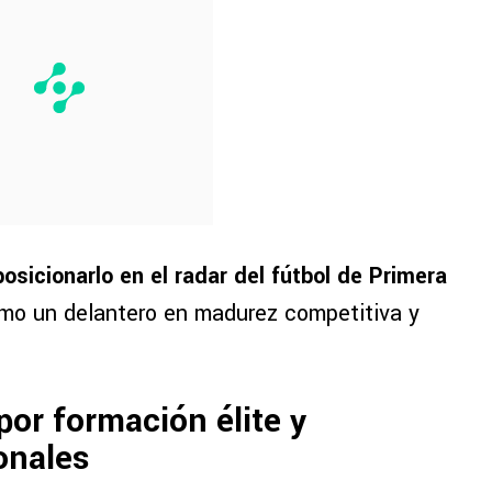
posicionarlo en el radar del fútbol de Primera
como un delantero en madurez competitiva y
or formación élite y
onales