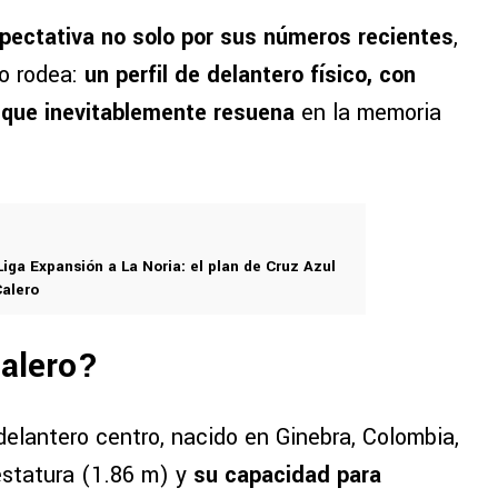
pectativa no solo por sus números recientes
,
lo rodea:
un perfil de delantero físico, con
o que inevitablemente resuena
en la memoria
iga Expansión a La Noria: el plan de Cruz Azul
alero
Calero?
 delantero centro, nacido en Ginebra, Colombia,
estatura (1.86 m) y
su capacidad para