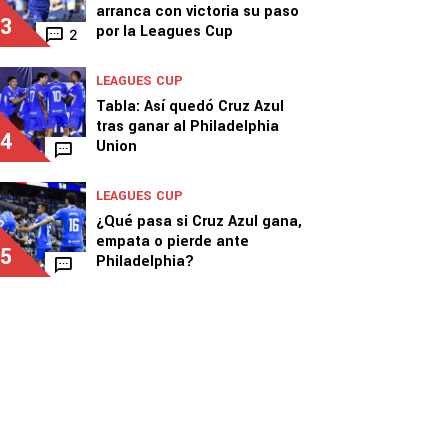
arranca con victoria su paso
3
por la Leagues Cup
2
LEAGUES CUP
Tabla: Así quedó Cruz Azul
tras ganar al Philadelphia
4
Union
LEAGUES CUP
¿Qué pasa si Cruz Azul gana,
empata o pierde ante
5
Philadelphia?