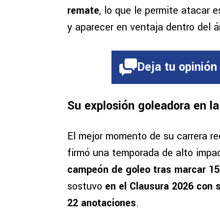
remate
, lo que le permite atacar
y aparecer en ventaja dentro del ár
Deja tu opinión
Su explosión goleadora en l
El mejor momento de su carrera re
firmó una temporada de alto impa
campeón de goleo tras marcar 15 
sostuvo
en el Clausura 2026 con 
22 anotaciones
.