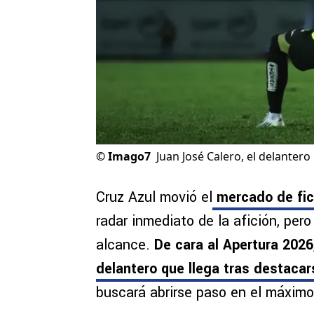
©
Imago7
Juan José Calero, el delanter
Cruz Azul movió el
mercado de fi
radar inmediato de la afición, per
alcance.
De cara al Apertura 202
delantero que llega tras destaca
buscará abrirse paso en el máximo