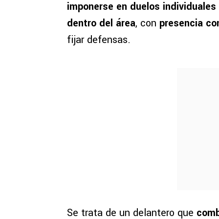
imponerse en duelos individuales 
dentro del área
, con
presencia co
fijar defensas.
Se trata de un delantero que
comb