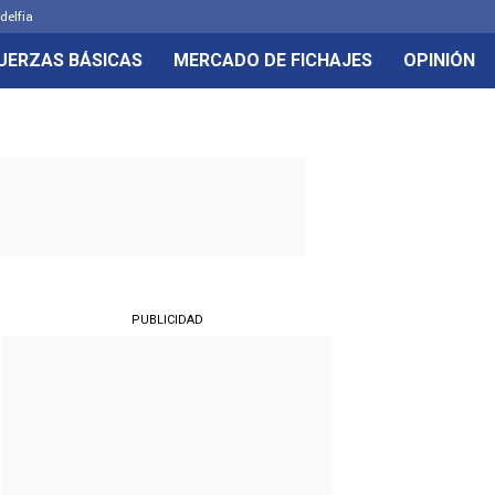
delfia
UERZAS BÁSICAS
MERCADO DE FICHAJES
OPINIÓN
PUBLICIDAD