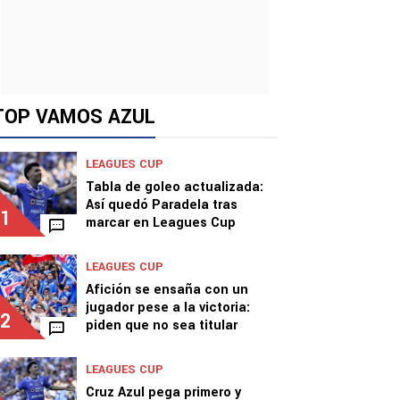
TOP VAMOS AZUL
LEAGUES CUP
Tabla de goleo actualizada:
Así quedó Paradela tras
1
marcar en Leagues Cup
LEAGUES CUP
Afición se ensaña con un
jugador pese a la victoria:
2
piden que no sea titular
LEAGUES CUP
Cruz Azul pega primero y