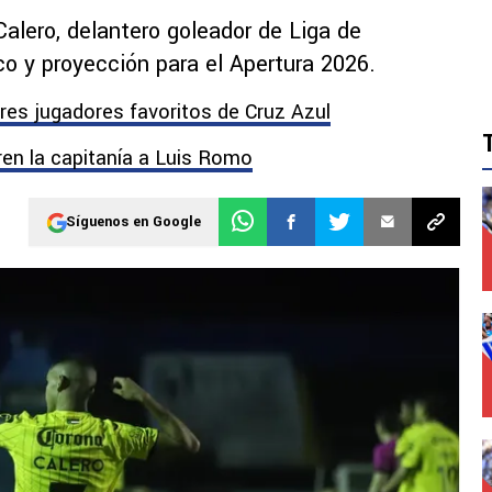
alero, delantero goleador de Liga de
ico y proyección para el Apertura 2026.
res jugadores favoritos de Cruz Azul
iren la capitanía a Luis Romo
Síguenos en Google