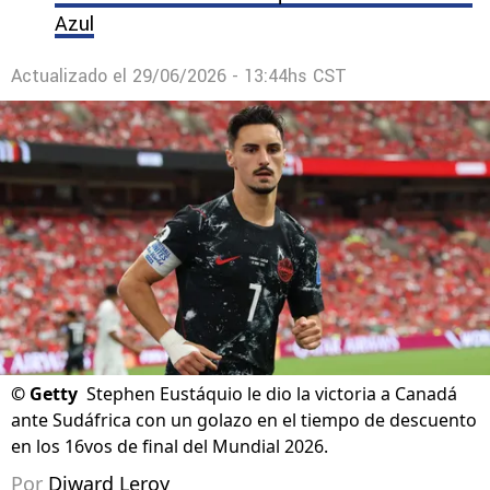
Azul
Actualizado el
29/06/2026 - 13:44hs CST
©
Getty
Stephen Eustáquio le dio la victoria a Canadá
ante Sudáfrica con un golazo en el tiempo de descuento
en los 16vos de final del Mundial 2026.
Por
Diward Leroy