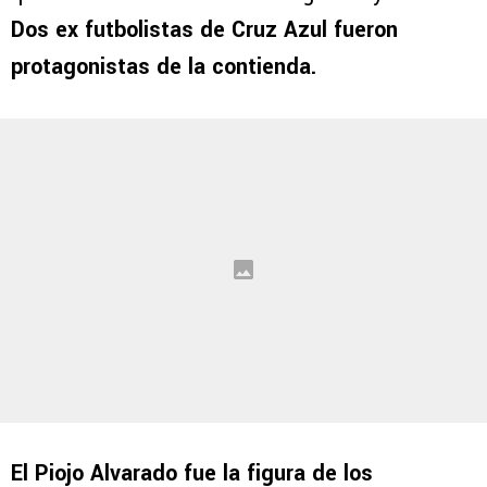
Dos ex futbolistas de Cruz Azul fueron
protagonistas de la contienda.
El Piojo Alvarado fue la figura de los