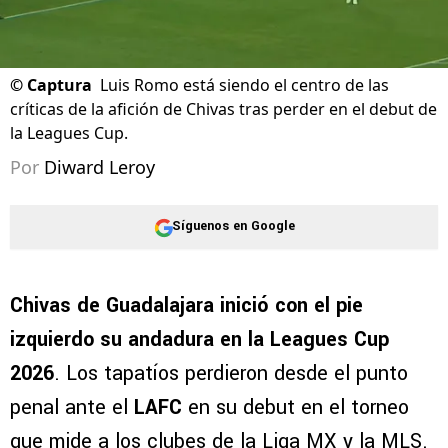
©
Captura
Luis Romo está siendo el centro de las
críticas de la afición de Chivas tras perder en el debut de
la Leagues Cup.
Por
Diward Leroy
Síguenos en Google
Chivas de Guadalajara inició con el pie
izquierdo su andadura en la Leagues Cup
2026
. Los tapatíos perdieron desde el punto
penal ante el
LAFC
en su debut en el torneo
que mide a los clubes de la Liga MX y la MLS.