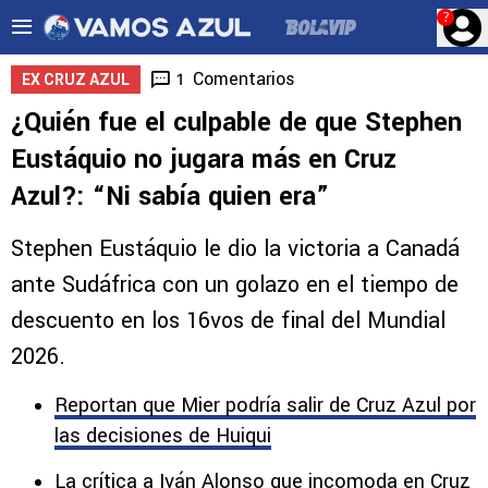
?
Comentarios
1
EX CRUZ AZUL
¿Quién fue el culpable de que Stephen
Eustáquio no jugara más en Cruz
Azul?: “Ni sabía quien era”
Stephen Eustáquio le dio la victoria a Canadá
ante Sudáfrica con un golazo en el tiempo de
descuento en los 16vos de final del Mundial
2026.
Reportan que Mier podría salir de Cruz Azul por
las decisiones de Huiqui
La crítica a Iván Alonso que incomoda en Cruz