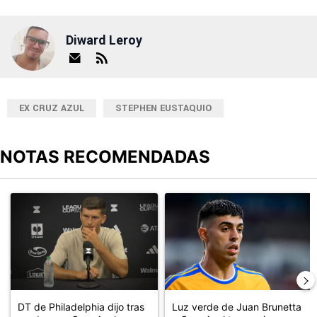
Diward Leroy
EX CRUZ AZUL
STEPHEN EUSTAQUIO
NOTAS RECOMENDADAS
Este listado muestra los artículos con más comentarios en los últimos
Un artículo de tendencia con el título "DT de Philadelphia dijo 
Un artículo de tendencia con el 
DT de Philadelphia dijo tras
Luz verde de Juan Brunetta