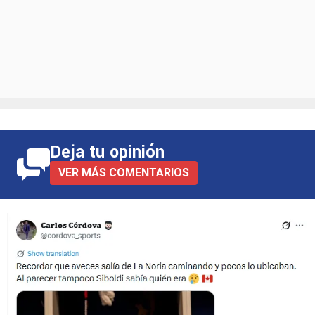
Deja tu opinión
VER MÁS COMENTARIOS