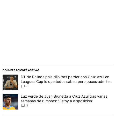
PUBLICIDAD
CONVERSACIONES ACTIVAS
Este listado muestra los artículos con más comentarios en los último
Un artículo de tendencia con el título "DT de Philadelphia dijo t
DT de Philadelphia dijo tras perder con Cruz Azul en
Leagues Cup lo que todos saben pero pocos admiten
3
Un artículo de tendencia con el título "Luz verde de Juan Brunetta
Luz verde de Juan Brunetta a Cruz Azul tras varias
semanas de rumores: "Estoy a disposición"
2