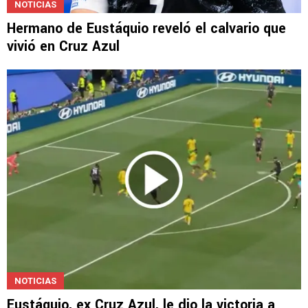
NOTICIAS
Hermano de Eustáquio reveló el calvario que
vivió en Cruz Azul
NOTICIAS
Eustáquio, ex Cruz Azul, le dio la victoria a