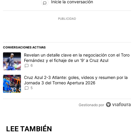
Inicie la conversación
PUBLICIDAD
CONVERSACIONES ACTIVAS
Este listado muestra los artículos con más comentarios en los último
Un artículo de tendencia con el título "Revelan un detalle clave en 
Revelan un detalle clave en la negociación con el Toro
Fernández y el fichaje de un '9' a Cruz Azul
6
Un artículo de tendencia con el título "Cruz Azul 2-3 Atlante: gol
Cruz Azul 2-3 Atlante: goles, videos y resumen por la
Jornada 3 del Torneo Apertura 2026
5
Gestionado por
LEE TAMBIÉN