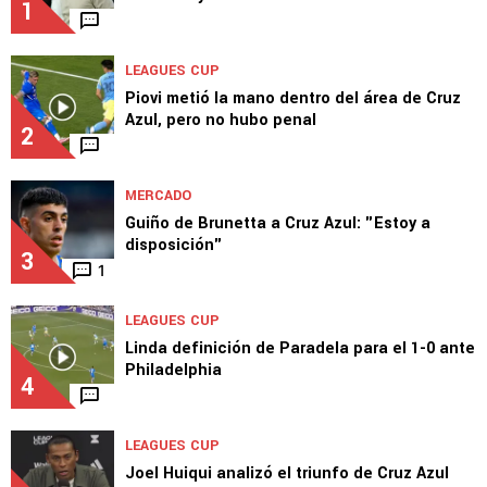
1
LEAGUES CUP
Piovi metió la mano dentro del área de Cruz
Azul, pero no hubo penal
2
MERCADO
Guiño de Brunetta a Cruz Azul: "Estoy a
disposición"
3
1
LEAGUES CUP
Linda definición de Paradela para el 1-0 ante
Philadelphia
4
LEAGUES CUP
Joel Huiqui analizó el triunfo de Cruz Azul