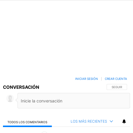
INICIAR SESIÓN
|
CREAR CUENTA
CONVERSACIÓN
SIGA ESTA C
SEGUIR
LOS MÁS RECIENTES
TODOS LOS COMENTARIOS
Todos los comentarios