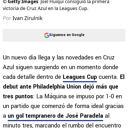
©
Getty Images
Joel Huiqui consiguió la primera
victoria de Cruz Azul en la Leagues Cup.
Por
Ivan Zirulnik
Síguenos en Google
Un nuevo día llega y las novedades en Cruz
Azul siguen surgiendo en un momento donde
cada detalle dentro de
Leagues Cup
cuenta.
El
debut ante Philadelphia Union dejó más que
tres puntos
: La Máquina se impuso por 1-0 en
un partido que comenzó de forma ideal gracias
a
un gol tempranero de José Paradela
al
minuto tres, marcando el rumbo del encuentro