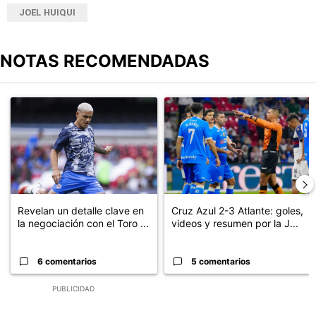
JOEL HUIQUI
NOTAS RECOMENDADAS
Este listado muestra los artículos con más comentarios en los últimos
Un artículo de tendencia con el título "Revelan un detalle clave en
Un artículo de tendencia con el 
Revelan un detalle clave en
Cruz Azul 2-3 Atlante: goles,
la negociación con el Toro ...
videos y resumen por la J...
6 comentarios
5 comentarios
PUBLICIDAD