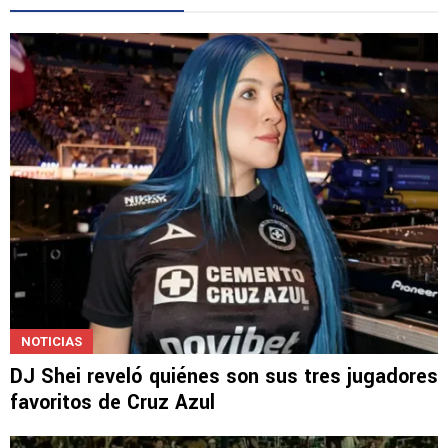
NOTICIAS
DJ Shei reveló quiénes son sus tres jugadores
favoritos de Cruz Azul