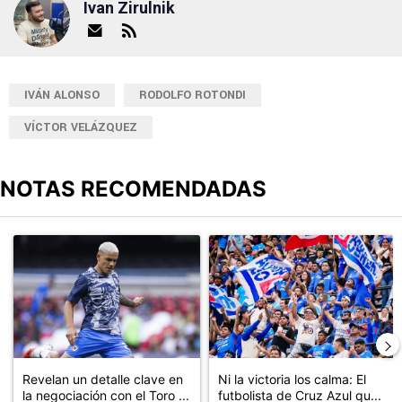
Ivan Zirulnik
IVÁN ALONSO
RODOLFO ROTONDI
VÍCTOR VELÁZQUEZ
NOTAS RECOMENDADAS
Este listado muestra los artículos con más comentarios en los últimos
Un artículo de tendencia con el título "Revelan un detalle clave en
Un artículo de tendencia con el tí
Revelan un detalle clave en
Ni la victoria los calma: El
la negociación con el Toro ...
futbolista de Cruz Azul qu...