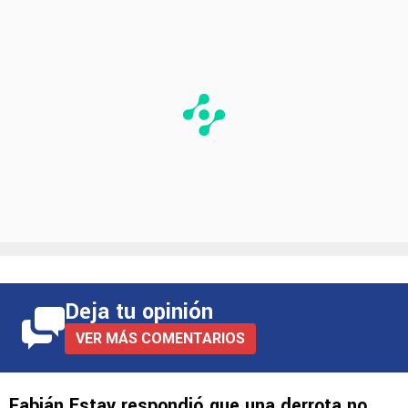
Deja tu opinión
VER MÁS COMENTARIOS
Fabián Estay respondió que una derrota no