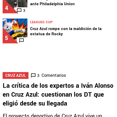
ante Philadelphia Union
4
3
LEAGUES CUP
Cruz Azul rompe con la maldición de la
estatua de Rocky
5
Comentarios
3
CRUZ AZUL
La crítica de los expertos a Iván Alonso
en Cruz Azul: cuestionan los DT que
eligió desde su llegada
El proyecto deportivo de Cruz Azul vive un