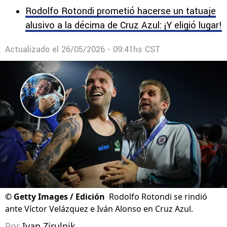
Rodolfo Rotondi prometió hacerse un tatuaje
alusivo a la décima de Cruz Azul: ¡Y eligió lugar!
Actualizado el
26/05/2026 - 09:41hs CST
©
Getty Images / Edición
Rodolfo Rotondi se rindió
ante Víctor Velázquez e Iván Alonso en Cruz Azul.
Por
Ivan Zirulnik