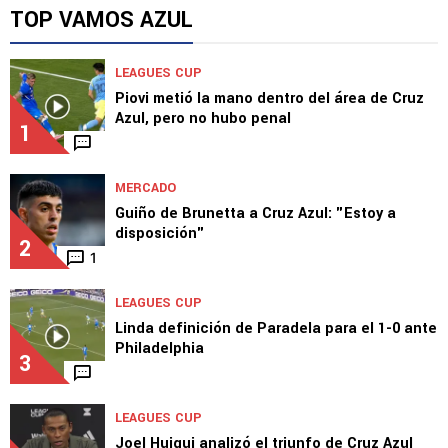
TOP VAMOS AZUL
LEAGUES CUP
Piovi metió la mano dentro del área de Cruz
Azul, pero no hubo penal
1
MERCADO
Guiño de Brunetta a Cruz Azul: "Estoy a
disposición"
2
1
LEAGUES CUP
Linda definición de Paradela para el 1-0 ante
Philadelphia
3
LEAGUES CUP
Joel Huiqui analizó el triunfo de Cruz Azul