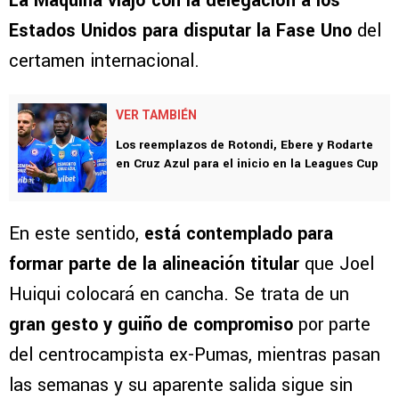
La Máquina viajó con la delegación a los
Estados Unidos para disputar la Fase Uno
del
certamen internacional.
VER TAMBIÉN
Los reemplazos de Rotondi, Ebere y Rodarte
en Cruz Azul para el inicio en la Leagues Cup
En este sentido,
está contemplado para
formar parte de la alineación titular
que Joel
Huiqui colocará en cancha. Se trata de un
gran gesto y guiño de compromiso
por parte
del centrocampista ex-Pumas, mientras pasan
las semanas y su aparente salida sigue sin