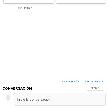
PUBLICIDAD
INICIAR SESIÓN
|
CREAR CUENTA
CONVERSACIÓN
SIGA ESTA C
SEGUIR