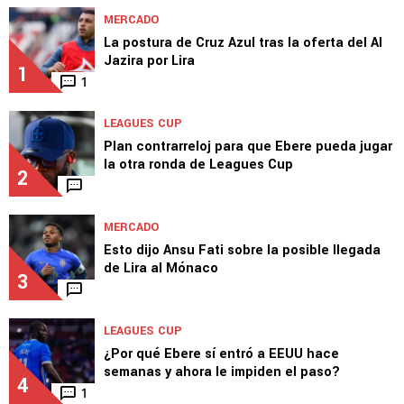
MERCADO
La postura de Cruz Azul tras la oferta del Al
Jazira por Lira
1
1
LEAGUES CUP
Plan contrarreloj para que Ebere pueda jugar
la otra ronda de Leagues Cup
2
MERCADO
Esto dijo Ansu Fati sobre la posible llegada
de Lira al Mónaco
3
LEAGUES CUP
¿Por qué Ebere sí entró a EEUU hace
semanas y ahora le impiden el paso?
4
1