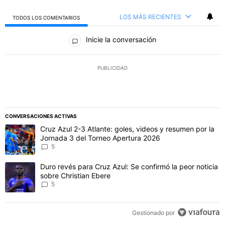
LOS MÁS RECIENTES
TODOS LOS COMENTARIOS
Todos los comentarios
Inicie la conversación
PUBLICIDAD
CONVERSACIONES ACTIVAS
Este listado muestra los artículos con más comentarios en los último
Un artículo de tendencia con el título "Cruz Azul 2-3 Atlante: gol
Cruz Azul 2-3 Atlante: goles, videos y resumen por la
Jornada 3 del Torneo Apertura 2026
5
Un artículo de tendencia con el título "Duro revés para Cruz Azul: 
Duro revés para Cruz Azul: Se confirmó la peor noticia
sobre Christian Ebere
5
Gestionado por