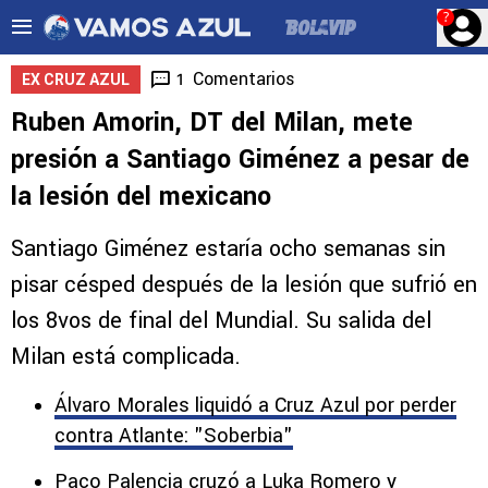
?
Comentarios
1
EX CRUZ AZUL
Ruben Amorin, DT del Milan, mete
presión a Santiago Giménez a pesar de
la lesión del mexicano
Santiago Giménez estaría ocho semanas sin
pisar césped después de la lesión que sufrió en
los 8vos de final del Mundial. Su salida del
Milan está complicada.
Álvaro Morales liquidó a Cruz Azul por perder
contra Atlante: "Soberbia"
Paco Palencia cruzó a Luka Romero y