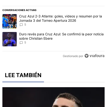
CONVERSACIONES ACTIVAS
Este listado muestra los artículos con más comentarios en los último
Un artículo de tendencia con el título "Cruz Azul 2-3 Atlante: gol
Cruz Azul 2-3 Atlante: goles, videos y resumen por la
Jornada 3 del Torneo Apertura 2026
5
Un artículo de tendencia con el título "Duro revés para Cruz Azul: 
Duro revés para Cruz Azul: Se confirmó la peor noticia
sobre Christian Ebere
5
Gestionado por
LEE TAMBIÉN