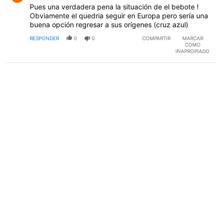
Pues una verdadera pena la situación de el bebote !
Obviamente el quedria seguir en Europa pero sería una
buena opción regresar a sus orígenes (cruz azul)
RESPONDER
0
0
COMPARTIR
MARCAR
COMO
INAPROPIADO
PUBLICIDAD