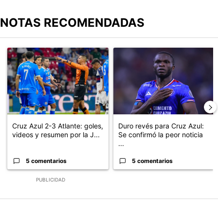
NOTAS RECOMENDADAS
Este listado muestra los artículos con más comentarios en los últimos
Un artículo de tendencia con el título "Cruz Azul 2-3 Atlante: go
Un artículo de tendencia con el t
Cruz Azul 2-3 Atlante: goles,
Duro revés para Cruz Azul:
videos y resumen por la J...
Se confirmó la peor noticia
...
5 comentarios
5 comentarios
PUBLICIDAD