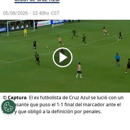
05/08/2026 - 22:40hs CST
©
Captura
El ex futbolista de Cruz Azul se lució con un
tiro rasante que puso el 1-1 final del marcador ante el
LAFC y que obligó a la definición por penales.
Por
Diward Leroy