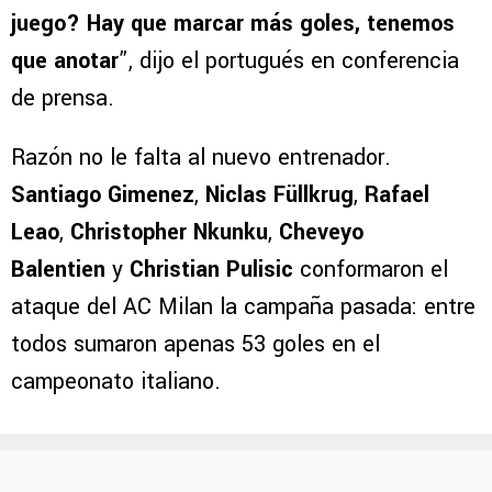
juego? Hay que marcar más goles, tenemos
que anotar
”, dijo el portugués en conferencia
de prensa.
Razón no le falta al nuevo entrenador.
Santiago Gimenez
,
Niclas Füllkrug
,
Rafael
Leao
,
Christopher Nkunku
,
Cheveyo
Balentien
y
Christian Pulisic
conformaron el
ataque del AC Milan la campaña pasada: entre
todos sumaron apenas 53 goles en el
campeonato italiano.