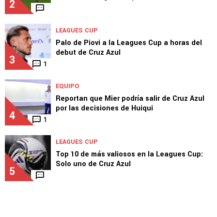
2
LEAGUES CUP
Palo de Piovi a la Leagues Cup a horas del
debut de Cruz Azul
3
1
EQUIPO
Reportan que Mier podría salir de Cruz Azul
por las decisiones de Huiqui
4
1
LEAGUES CUP
Top 10 de más valiosos en la Leagues Cup:
Solo uno de Cruz Azul
5