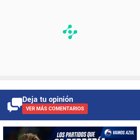
Deja tu opinión
VER MÁS COMENTARIOS