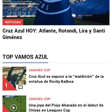
NOTICIAS
Cruz Azul HOY: Atlante, Rotondi, Lira y Santi
Giménez
TOP VAMOS AZUL
LEAGUES CUP
Cruz Azul se expuso a la "maldición" de la
estatua de Rocky Balboa
1
LEAGUES CUP
Una joya del Piojo Alvarado en el debut de
Chivas en Leagues Cup