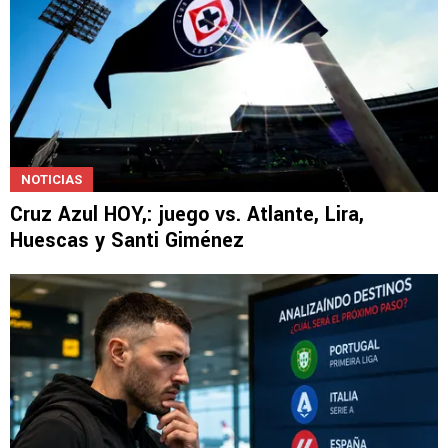
NOTICIAS
Cruz Azul HOY,: juego vs. Atlante, Lira,
Huescas y Santi Giménez