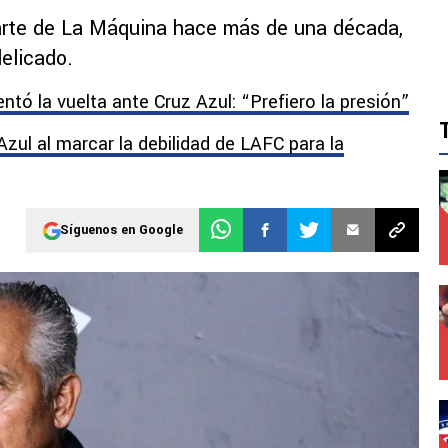
arte de La Máquina hace más de una década,
elicado.
ntó la vuelta ante Cruz Azul: “Prefiero la presión”
zul al marcar la debilidad de LAFC para la
Síguenos en Google