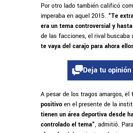
Por otro lado también calificó co
imperaba en aquel 2015.
“Te extr
era un tema controversial y hast
de las facciones, el rival buscaba
te vaya del carajo para ahora ellos
Deja tu opinión
A pesar de los tragos amargos, e
positivo
en el presente de la insti
tienen un área deportiva desde h
controlado el tema”
, admitió. Par