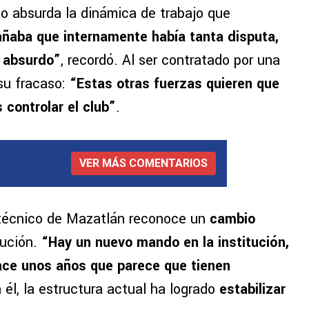
mo absurda la dinámica de trabajo que
añaba que internamente había tanta disputa,
a absurdo”
, recordó. Al ser contratado por una
 su fracaso:
“Estas otras fuerzas quieren que
 controlar el club”
.
VER MÁS COMENTARIOS
l técnico de Mazatlán reconoce un
cambio
tución.
“Hay un nuevo mando en la institución,
ace unos años que parece que tienen
a él, la estructura actual ha logrado
estabilizar