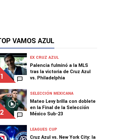
TOP VAMOS AZUL
EX CRUZ AZUL
Palencia fulminó a la MLS
tras la victoria de Cruz Azul
1
vs. Philadelphia
SELECCIÓN MEXICANA
Mateo Levy brilla con doblete
en la Final de la Selección
2
México Sub-23
LEAGUES CUP
Cruz Azul vs. New York City: la