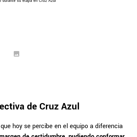
 durante su etapa en Cruz Azul
irectiva de Cruz Azul
que hoy se percibe en el equipo a diferencia
 margen de certidumbre, pudiendo conformar