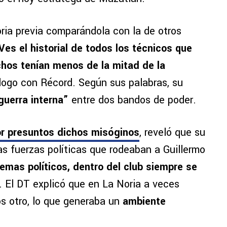
oria previa comparándola con la de otros
Ves el historial de todos los técnicos que
hos tenían menos de la mitad de la
álogo con Récord. Según sus palabras, su
guerra interna”
entre dos bandos de poder.
or presuntos dichos misóginos
, reveló que su
as fuerzas políticas que rodeaban a Guillermo
emas políticos, dentro del club siempre se
. El DT explicó que en La Noria a veces
s otro, lo que generaba un
ambiente