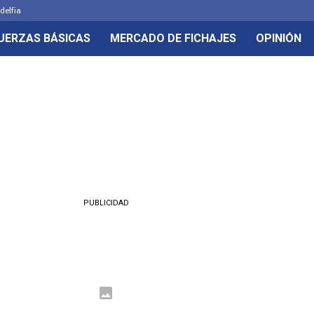
delfia
UERZAS BÁSICAS
MERCADO DE FICHAJES
OPINIÓN
PUBLICIDAD