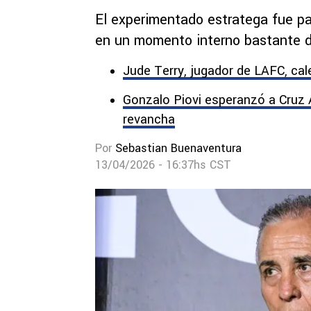
El experimentado estratega fue p
en un momento interno bastante d
Jude Terry, jugador de LAFC, cale
Gonzalo Piovi esperanzó a Cruz A
revancha
Por
Sebastian Buenaventura
13/04/2026 - 16:37hs CST