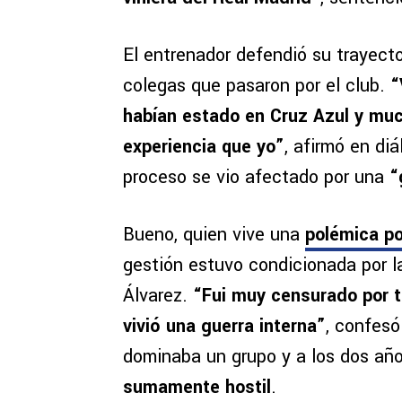
El entrenador defendió su trayect
colegas que pasaron por el club.
“
habían estado en Cruz Azul y muc
experiencia que yo”
, afirmó en di
proceso se vio afectado por una
“
Bueno, quien vive una
polémica p
gestión estuvo condicionada por l
Álvarez.
“Fui muy censurado por t
vivió una guerra interna”
, confesó
dominaba un grupo y a los dos año
sumamente hostil
.