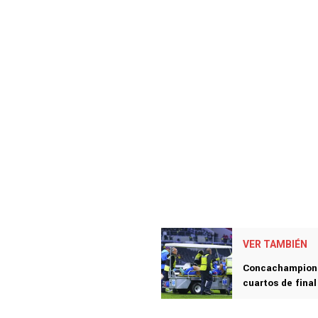
VER TAMBIÉN
Concachampions:
cuartos de fina