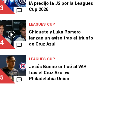
IA predijo la J2 por la Leagues
3
Cup 2026
LEAGUES CUP
Chiquete y Luka Romero
lanzan un aviso tras el triunfo
4
de Cruz Azul
LEAGUES CUP
Jesús Bueno criticó al VAR
tras el Cruz Azul vs.
5
Philadelphia Union